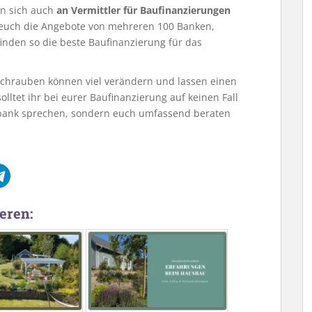
an sich auch
an Vermittler für Baufinanzierungen
r euch die Angebote von mehreren 100 Banken,
inden so die beste Baufinanzierung für das
llschrauben können viel verändern und lassen einen
solltet ihr bei eurer Baufinanzierung auf keinen Fall
sbank sprechen, sondern euch umfassend beraten
eren: