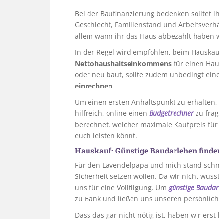
Bei der Baufinanzierung bedenken solltet ihr
Geschlecht, Familienstand und Arbeitsverhä
allem wann ihr das Haus abbezahlt haben w
In der Regel wird empfohlen, beim Hauska
Nettohaushaltseinkommens
für einen Hau
oder neu baut, sollte zudem unbedingt ei
einrechnen
.
Um einen ersten Anhaltspunkt zu erhalten, 
hilfreich, online einen
Budgetrechner
zu frag
berechnet, welcher maximale Kaufpreis für e
euch leisten könnt.
Hauskauf: Günstige Baudarlehen finde
Für den Lavendelpapa und mich stand schnel
Sicherheit setzen wollen. Da wir nicht wuss
uns für eine Volltilgung. Um
günstige Baudar
zu Bank und ließen uns unseren persönlich
Dass das gar nicht nötig ist, haben wir ers