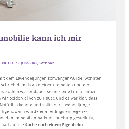
mmobilie kann ich mir
,
,
Hauskauf & (Um-)Bau
Wohnen
en mit dem Lavendeljungen schwanger wurde, wohnten
h schrieb damals an meiner Promotion und der
m. Zudem war er dabei, seine kleine Firma immer
 wir beide viel von zu Hause und es war klar, dass
 Natürlich konnte und sollte der Lavendeljunge
. Irgendwann würde er allerdings ein eigenes
m den Immobilienmarkt in Lüneburg gestellt ist,
chaft auf die
Suche nach einem Eigenheim
.