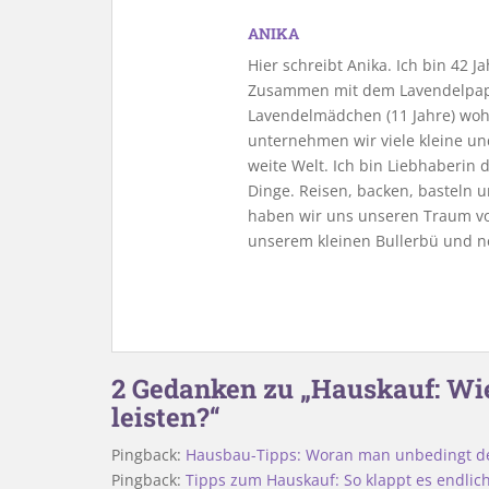
ANIKA
Hier schreibt Anika. Ich bin 42 
Zusammen mit dem Lavendelpapa
Lavendelmädchen (11 Jahre) woh
unternehmen wir viele kleine u
weite Welt. Ich bin Liebhaberin
Dinge. Reisen, backen, basteln u
haben wir uns unseren Traum vo
unserem kleinen Bullerbü und n
2 Gedanken zu „Hauskauf: Wie
leisten?“
Pingback:
Hausbau-Tipps: Woran man unbedingt den
Pingback:
Tipps zum Hauskauf: So klappt es endlich