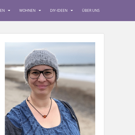
SEN
WOHNEN
DIY-IDEEN
ÜBER UNS