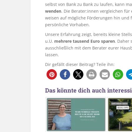
selbst von Bank zu Bank zu laufen, kann m
wenden
. Die Berater:innen vergleichen fü
weisen auf mögliche Förderungen hin und f
persönliche Vorhaben.
Unsere Erfahrung zeigt, bereits kleine Ste
u.U.
mehrere tausend Euro sparen
. Daher 
ausschließlich mit dem Berater eurer Hau
lassen.
Dir gefällt dieser Beitrag? Teile ihn:
48
Das könnte dich auch interessi