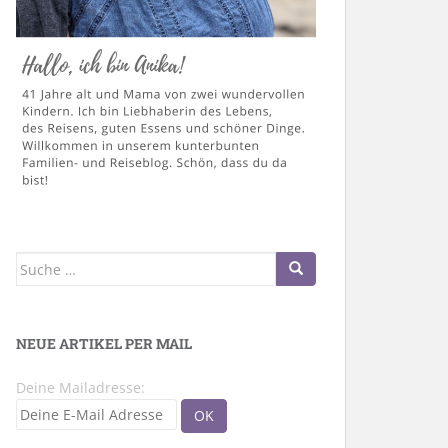
Suche
nach:
NEUE ARTIKEL PER MAIL
Deine Mailadresse: