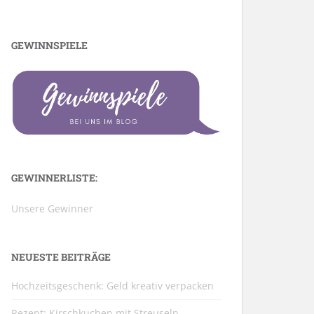
GEWINNSPIELE
GEWINNERLISTE:
Unsere Gewinner
NEUESTE BEITRÄGE
Hochzeitsgeschenk: Geld kreativ verpacken
Rezept: Kirschkuchen mit Streuseln