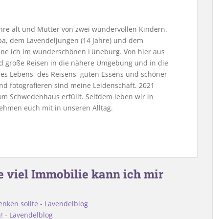
Jahre alt und Mutter von zwei wundervollen Kindern.
, dem Lavendeljungen (14 Jahre) und dem
ne ich im wunderschönen Lüneburg. Von hier aus
nd große Reisen in die nähere Umgebung und in die
 des Lebens, des Reisens, guten Essens und schöner
nd fotografieren sind meine Leidenschaft. 2021
m Schwedenhaus erfüllt. Seitdem leben wir in
ehmen euch mit in unseren Alltag.
 viel Immobilie kann ich mir
ken sollte - Lavendelblog
! - Lavendelblog