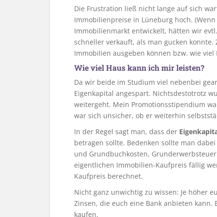
Die Frustration ließ nicht lange auf sich w
Immobilienpreise in Lüneburg hoch. (Wenn 
Immobilienmarkt entwickelt, hätten wir evtl
schneller verkauft, als man gucken konnte. 
Immobilien ausgeben können bzw. wie viel 
Wie viel Haus kann ich mir leisten?
Da wir beide im Studium viel nebenbei gearb
Eigenkapital angespart. Nichtsdestotrotz wu
weitergeht. Mein Promotionsstipendium war
war sich unsicher, ob er weiterhin selbstst
In der Regel sagt man, dass der
Eigenkapit
betragen sollte. Bedenken sollte man dabe
und Grundbuchkosten, Grunderwerbsteuer s
eigentlichen Immobilien-Kaufpreis fällig 
Kaufpreis berechnet.
Nicht ganz unwichtig zu wissen: Je höher eue
Zinsen, die euch eine Bank anbieten kann. E
kaufen.