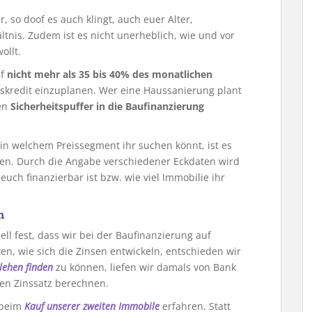
, so doof es auch klingt, auch euer Alter,
ltnis. Zudem ist es nicht unerheblich, wie und vor
ollt.
uf
nicht mehr als 35 bis 40% des monatlichen
skredit einzuplanen. Wer eine Haussanierung plant
nen
Sicherheitspuffer in die Baufinanzierung
in welchem Preissegment ihr suchen könnt, ist es
en. Durch die Angabe verschiedener Eckdaten wird
uch finanzierbar ist bzw. wie viel Immobilie ihr
n
l fest, dass wir bei der Baufinanzierung auf
ten, wie sich die Zinsen entwickeln, entschieden wir
lehen finden
zu können, liefen wir damals von Bank
en Zinssatz berechnen.
t beim
Kauf unserer zweiten Immobile
erfahren. Statt