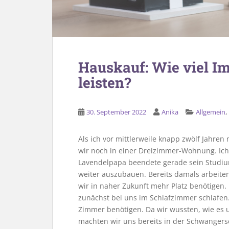
Hauskauf: Wie viel I
leisten?
30. September 2022
Anika
Allgemein
Als ich vor mittlerweile knapp zwölf Jahr
wir noch in einer Dreizimmer-Wohnung. Ic
Lavendelpapa beendete gerade sein Studiu
weiter auszubauen. Bereits damals arbeiten
wir in naher Zukunft mehr Platz benötigen.
zunächst bei uns im Schlafzimmer schlafen
Zimmer benötigen. Da wir wussten, wie es u
machten wir uns bereits in der Schwangers