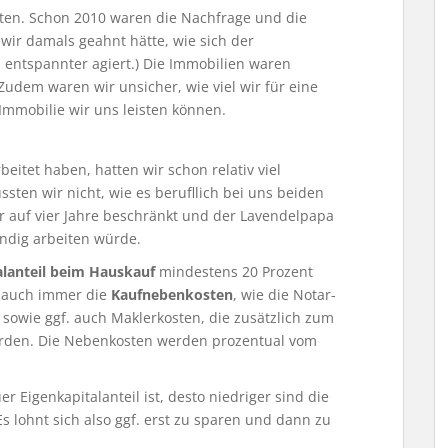
arten. Schon 2010 waren die Nachfrage und die
wir damals geahnt hätte, wie sich der
. entspannter agiert.) Die Immobilien waren
Zudem waren wir unsicher, wie viel wir für eine
Immobilie wir uns leisten können.
eitet haben, hatten wir schon relativ viel
ssten wir nicht, wie es berufllich bei uns beiden
 auf vier Jahre beschränkt und der Lavendelpapa
ändig arbeiten würde.
alanteil beim Hauskauf
mindestens 20 Prozent
i auch immer die
Kaufnebenkosten
, wie die Notar-
owie ggf. auch Maklerkosten, die zusätzlich zum
werden. Die Nebenkosten werden prozentual vom
r Eigenkapitalanteil ist, desto niedriger sind die
s lohnt sich also ggf. erst zu sparen und dann zu