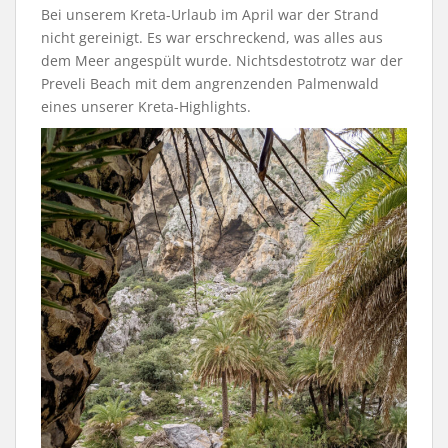
Bei unserem Kreta-Urlaub im April war der Strand
nicht gereinigt. Es war erschreckend, was alles aus
dem Meer angespült wurde. Nichtsdestotrotz war der
Preveli Beach mit dem angrenzenden Palmenwald
eines unserer Kreta-Highlights.