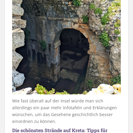
Wie fast überall auf der Insel würde man sich
allerdings ein paar mehr Infotafeln und Erklärungen
wünschen, um das Gesehene geschichtlich besser
einordnen zu können.
Die schönsten Strände auf Kreta: Tipps für