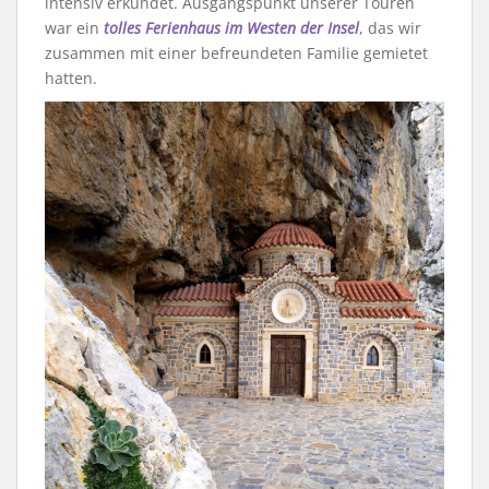
intensiv erkundet. Ausgangspunkt unserer Touren
war ein
tolles Ferienhaus im Westen der Insel
, das wir
zusammen mit einer befreundeten Familie gemietet
hatten.