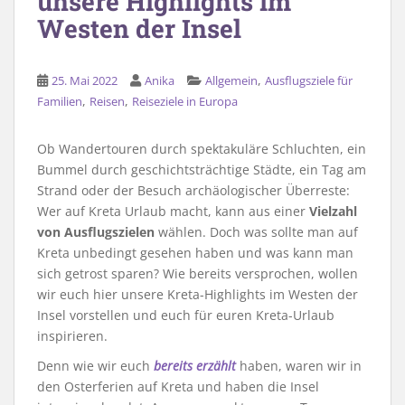
unsere Highlights im
Westen der Insel
,
25. Mai 2022
Anika
Allgemein
Ausflugsziele für
,
,
Familien
Reisen
Reiseziele in Europa
Ob Wandertouren durch spektakuläre Schluchten, ein
Bummel durch geschichtsträchtige Städte, ein Tag am
Strand oder der Besuch archäologischer Überreste:
Wer auf Kreta Urlaub macht, kann aus einer
Vielzahl
von Ausflugszielen
wählen. Doch was sollte man auf
Kreta unbedingt gesehen haben und was kann man
sich getrost sparen? Wie bereits versprochen, wollen
wir euch hier unsere Kreta-Highlights im Westen der
Insel vorstellen und euch für euren Kreta-Urlaub
inspirieren.
Denn wie wir euch
bereits erzählt
haben, waren wir in
den Osterferien auf Kreta und haben die Insel