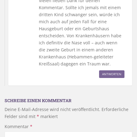
Vielen lieben Dank für deinen
Kommentar. Sollte ich jemals mit einem
dritten Kind schwanger sein, würde ich
mich auch auf jeden Fall für eine
Hausgeburt oder ein Geburtshaus
entscheiden. Von Krankenhäusern habe
ich definitiv die Nase voll – auch wenn
die zweite Geburt in einem anderen
Krankenhaus (Hebammen-geleiteter
Kreißsaal) dagegen ein Traum war.
ANTWORTEN
SCHREIBE EINEN KOMMENTAR
Deine E-Mail-Adresse wird nicht veröffentlicht.
Erforderliche
Felder sind mit
*
markiert
Kommentar
*