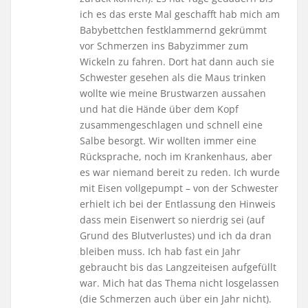
ich es das erste Mal geschafft hab mich am
Babybettchen festklammernd gekrümmt
vor Schmerzen ins Babyzimmer zum
Wickeln zu fahren. Dort hat dann auch sie
Schwester gesehen als die Maus trinken
wollte wie meine Brustwarzen aussahen
und hat die Hände über dem Kopf
zusammengeschlagen und schnell eine
Salbe besorgt. Wir wollten immer eine
Rücksprache, noch im Krankenhaus, aber
es war niemand bereit zu reden. Ich wurde
mit Eisen vollgepumpt – von der Schwester
erhielt ich bei der Entlassung den Hinweis
dass mein Eisenwert so nierdrig sei (auf
Grund des Blutverlustes) und ich da dran
bleiben muss. Ich hab fast ein Jahr
gebraucht bis das Langzeiteisen aufgefüllt
war. Mich hat das Thema nicht losgelassen
(die Schmerzen auch über ein Jahr nicht).