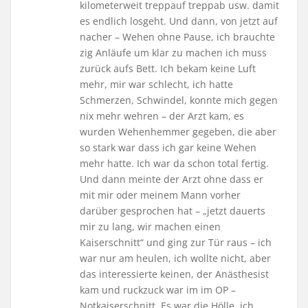
kilometerweit treppauf treppab usw. damit
es endlich losgeht. Und dann, von jetzt auf
nacher – Wehen ohne Pause, ich brauchte
zig Anläufe um klar zu machen ich muss
zurück aufs Bett. Ich bekam keine Luft
mehr, mir war schlecht, ich hatte
Schmerzen, Schwindel, konnte mich gegen
nix mehr wehren – der Arzt kam, es
wurden Wehenhemmer gegeben, die aber
so stark war dass ich gar keine Wehen
mehr hatte. Ich war da schon total fertig.
Und dann meinte der Arzt ohne dass er
mit mir oder meinem Mann vorher
darüber gesprochen hat – „jetzt dauerts
mir zu lang, wir machen einen
Kaiserschnitt“ und ging zur Tür raus – ich
war nur am heulen, ich wollte nicht, aber
das interessierte keinen, der Anästhesist
kam und ruckzuck war im im OP –
Notkaiserschnitt. Es war die Hölle, ich