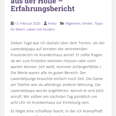
aus der Hölle –
Erfahrungsbericht
,
,
13. Februar 2020
Anika
Allgemein
Kinder
Tipps
für Eltern: Leben mit Kindern
Sieben Tage war ich damals über dem Termin, als der
Lavendelpapa auf Anraten der vertretenden
Frauenärztin im Krankenhaus anrief. Er sollte fragen,
ob wir zum Einleiten kommen müssen oder noch
warten können. (Ich weiß, dummer Anfängerfehler.)
Die Werte waren alle im guten Bereich. Der
Lavendeljunge brauchte einfach noch Zeit. Die Dame
am Telefon war da allerdings anderer Meinung. Der
Lavendelpapa wurde angefahren, warum er erst jetzt
anruft. Wir sollten am nächsten Tag pünktlich um
acht Uhr im Krankenhaus zur Einleitung sein.
Es folgte eine schlaflose Nacht, in der ich krampfhaft