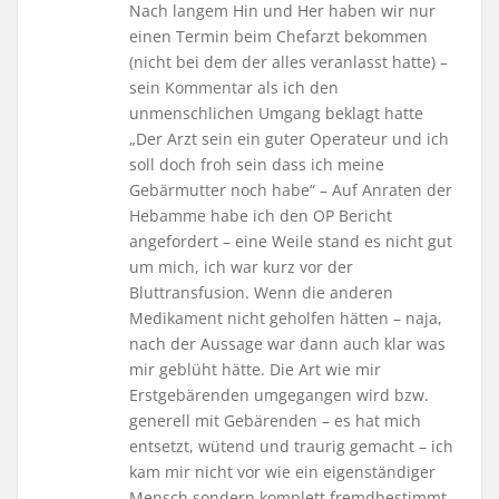
Nach langem Hin und Her haben wir nur
einen Termin beim Chefarzt bekommen
(nicht bei dem der alles veranlasst hatte) –
sein Kommentar als ich den
unmenschlichen Umgang beklagt hatte
„Der Arzt sein ein guter Operateur und ich
soll doch froh sein dass ich meine
Gebärmutter noch habe“ – Auf Anraten der
Hebamme habe ich den OP Bericht
angefordert – eine Weile stand es nicht gut
um mich, ich war kurz vor der
Bluttransfusion. Wenn die anderen
Medikament nicht geholfen hätten – naja,
nach der Aussage war dann auch klar was
mir geblüht hätte. Die Art wie mir
Erstgebärenden umgegangen wird bzw.
generell mit Gebärenden – es hat mich
entsetzt, wütend und traurig gemacht – ich
kam mir nicht vor wie ein eigenständiger
Mensch sondern komplett fremdbestimmt.