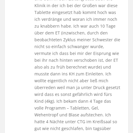
Klinik in der ich bei der Großen war diese
Tablette eingesetzt hab kommt hoch was
ich verdränge und woran ich immer noch
zu knabbern habe. Ich war auch 10 Tage
über dem ET (inzwischen, durch den
beobachteten Zyklus meiner Schwester die
nicht so einfach schwanger wurde,
vermute ich dass bei mir der Eisprung wie
bei ihr nach hinten verschoben ist, der ET
also als zu früh berechnet wurde) und
musste dann ins KH zum Einleiten. Ich
wollte eigentlich nicht aber ließ mich
überreden weil man ja unter Druck gesetzt
wird dass es sonst gefährlich wird fürs
Kind (4kg). Ich bekam dann 4 Tage das
volle Programm – Tabletten, Gel,
Wehentropf und Blase aufstechen. Ich
hatte 4 Nächte unter CTG im Kreißsaal so
gut wie nicht geschlafen, bin tagsüber