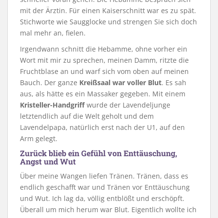
mit der Ärztin. Für einen Kaiserschnitt war es zu spät.
Stichworte wie Saugglocke und strengen Sie sich doch
mal mehr an, fielen.
Irgendwann schnitt die Hebamme, ohne vorher ein
Wort mit mir zu sprechen, meinen Damm, ritzte die
Fruchtblase an und warf sich vom oben auf meinen
Bauch. Der ganze
Kreißsaal war voller Blut
. Es sah
aus, als hätte es ein Massaker gegeben. Mit einem
Kristeller-Handgriff
wurde der Lavendeljunge
letztendlich auf die Welt geholt und dem
Lavendelpapa, natürlich erst nach der U1, auf den
Arm gelegt.
Zurück blieb ein Gefühl von Enttäuschung,
Angst und Wut
Über meine Wangen liefen Tränen. Tränen, dass es
endlich geschafft war und Tränen vor Enttäuschung
und Wut. Ich lag da, völlig entblößt und erschöpft.
Überall um mich herum war Blut. Eigentlich wollte ich