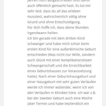
Jahren noch aufgeschrieben und damit
auch öffentlich gemacht hast. Es tut mir
sehr leid, dass du all das erleben
musstest, wahrscheinlich völlig ohne
Grund und ohne Entschuldigung.
Für dich hoffe ich, dass deine Wunden
irgendwann heilen.
Ich bin gerade mit dem dritten Kind
schwanger und habe mich schon beim
ersten Kind für eine außerklinische Geburt
entschieden (Was nicht nur Wille, sondern
auch Glück mit einer komplikationslosen
Schwangerschaft und die Erreichbarkeit
eines Geburtshauses zur Voraussetzung
hatte). Nach einer Geburtshausgeburt und
einer Hausgeburt mit sehr guten Verläufen
werde ich immer wütender, wenn ich von
den Verläufen in Kliniken höre. Ich war z.B.
bei der zweiten Geburt auch eine Woche
über Termin und habe letztendlich ein