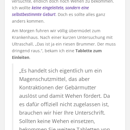
versuchte, endlich doch noch Wehen zu bekommen.
Ich wollte
keine eingeleitete, sondern eine
selbstbestimmte Geburt
. Doch es sollte alles ganz
anders kommen.
Am Morgen fuhren wir völlig übermüdet zum
Krankenhaus. Nach einer kurzen Untersuchung mit
Ultraschall, „Das ist ja ein riesen Brummer. Der muss
dringend raus.“, bekam ich eine
Tablette zum
Einleiten
.
„Es handelt sich eigentlich um ein
Magenschutzmittel, das aber
Kontraktionen der Gebärmutter
auslöst und damit Wehen fördert. Da
es dafür offiziell nicht zugelassen ist,
brauchen wir hier Ihre Unterschrift.
Sollten keine Wehen einsetzen,
bekommen Sie weitere Tabletten von