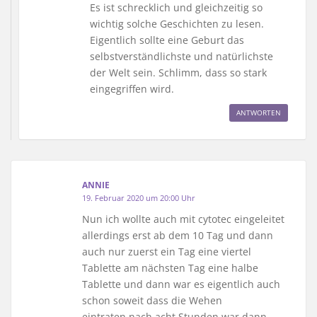
Es ist schrecklich und gleichzeitig so
wichtig solche Geschichten zu lesen.
Eigentlich sollte eine Geburt das
selbstverständlichste und natürlichste
der Welt sein. Schlimm, dass so stark
eingegriffen wird.
ANTWORTEN
ANNIE
19. Februar 2020 um 20:00 Uhr
Nun ich wollte auch mit cytotec eingeleitet
allerdings erst ab dem 10 Tag und dann
auch nur zuerst ein Tag eine viertel
Tablette am nächsten Tag eine halbe
Tablette und dann war es eigentlich auch
schon soweit dass die Wehen
eintraten.nach acht Stunden war dann