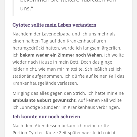
uns.“
Cytotec sollte mein Leben verändern
Nachdem der Lavendelpapa und ich uns mehr als
einen halben Tag auf den Krankenhausfluren
herumgedrückt hatten, wurde ich langsam ärgerlich.
Ich
bekam weder ein Zimmer noch Wehen
. Ich wollte
wieder nach Hause in mein Bett. Doch das ginge
leider nicht, wie man mir mitteilte. Schließlich sei ich
stationär aufgenommen. Ich dürfte auf keinen Fall das
Krankenhausgelände verlassen.
Mir ging das alles gegen den Strich. Ich hatte mir eine
ambulante Geburt gewünscht
. Auf keinen Fall wollte
ich „unnötige Stunden“ im Krankenhaus verbringen.
Ich konnte nur noch schreien
Nach dem Abendessen bekam ich meine dritte
Portion Cytotec. Kurze Zeit später wusste ich nicht