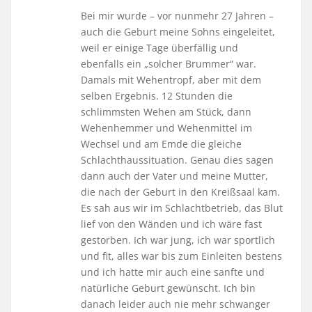
Bei mir wurde – vor nunmehr 27 Jahren –
auch die Geburt meine Sohns eingeleitet,
weil er einige Tage überfällig und
ebenfalls ein „solcher Brummer“ war.
Damals mit Wehentropf, aber mit dem
selben Ergebnis. 12 Stunden die
schlimmsten Wehen am Stück, dann
Wehenhemmer und Wehenmittel im
Wechsel und am Emde die gleiche
Schlachthaussituation. Genau dies sagen
dann auch der Vater und meine Mutter,
die nach der Geburt in den Kreißsaal kam.
Es sah aus wir im Schlachtbetrieb, das Blut
lief von den Wänden und ich wäre fast
gestorben. Ich war jung, ich war sportlich
und fit, alles war bis zum Einleiten bestens
und ich hatte mir auch eine sanfte und
natürliche Geburt gewünscht. Ich bin
danach leider auch nie mehr schwanger