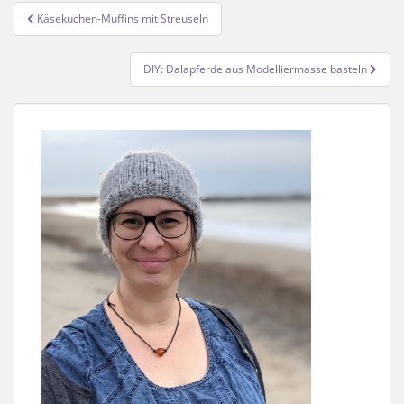
Beitragsnavigation
Käsekuchen-Muffins mit Streuseln
DIY: Dalapferde aus Modelliermasse basteln