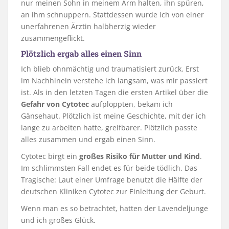
nur meinen Sohn in meinem Arm halten, ihn spüren,
an ihm schnuppern. Stattdessen wurde ich von einer
unerfahrenen Ärztin halbherzig wieder
zusammengeflickt.
Plötzlich ergab alles einen Sinn
Ich blieb ohnmächtig und traumatisiert zurück. Erst
im Nachhinein verstehe ich langsam, was mir passiert
ist. Als in den letzten Tagen die ersten Artikel über die
Gefahr von Cytotec
aufploppten, bekam ich
Gänsehaut. Plötzlich ist meine Geschichte, mit der ich
lange zu arbeiten hatte, greifbarer. Plötzlich passte
alles zusammen und ergab einen Sinn.
Cytotec birgt ein
großes Risiko für Mutter und Kind
.
Im schlimmsten Fall endet es für beide tödlich. Das
Tragische: Laut einer Umfrage benutzt die Hälfte der
deutschen Kliniken Cytotec zur Einleitung der Geburt.
Wenn man es so betrachtet, hatten der Lavendeljunge
und ich großes Glück.