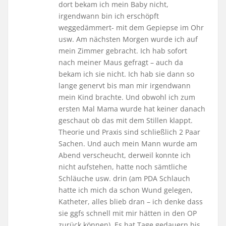
dort bekam ich mein Baby nicht,
irgendwann bin ich erschöpft
weggedämmert- mit dem Gepiepse im Ohr
usw. Am nächsten Morgen wurde ich auf
mein Zimmer gebracht. Ich hab sofort
nach meiner Maus gefragt – auch da
bekam ich sie nicht. Ich hab sie dann so
lange genervt bis man mir irgendwann
mein Kind brachte. Und obwohl ich zum
ersten Mal Mama wurde hat keiner danach
geschaut ob das mit dem Stillen klappt.
Theorie und Praxis sind schließlich 2 Paar
Sachen. Und auch mein Mann wurde am
Abend verscheucht, derweil konnte ich
nicht aufstehen, hatte noch sämtliche
Schläuche usw. drin (am PDA Schlauch
hatte ich mich da schon Wund gelegen,
Katheter, alles blieb dran – ich denke dass
sie ggfs schnell mit mir hätten in den OP
zurück können). Es hat Tage gedauern bis