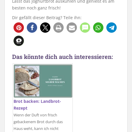
Lasst das Joghurtbrot auskühlen und genießt es am
besten noch ganz frisch!
Dir gefällt dieser Beitrag? Teile ihn:
676
39
Das könnte dich auch interessieren:
Brot backen: Landbrot-
Rezept
Wenn der Duft von frisch
gebackenem Brot durch das
Haus weht, kann ich nicht