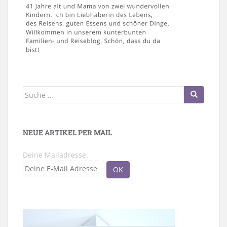
Suche
nach:
NEUE ARTIKEL PER MAIL
Deine Mailadresse: