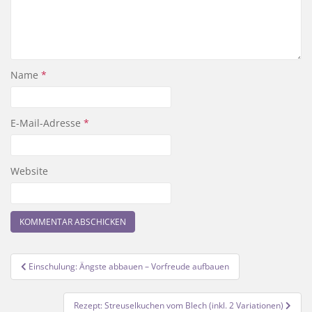
Name
*
E-Mail-Adresse
*
Website
Beitragsnavigation
Einschulung: Ängste abbauen – Vorfreude aufbauen
Rezept: Streuselkuchen vom Blech (inkl. 2 Variationen)