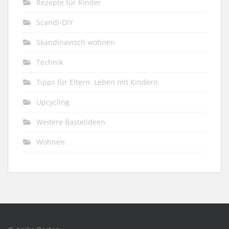
Rezepte für Kinder
Scandi-DIY
Skandinavisch wohnen
Technik
Tipps für Eltern: Leben mit Kindern
Upcycling
Weitere Bastelideen
Wohnen