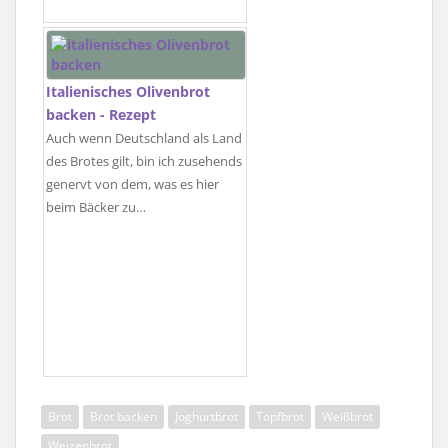
Italienisches Olivenbrot
backen - Rezept
Auch wenn Deutschland als Land
des Brotes gilt, bin ich zusehends
genervt von dem, was es hier
beim Bäcker zu…
Brot
Brot backen
Joghurtbrot
Topfbrot
Weißbrot
Weizenbrot