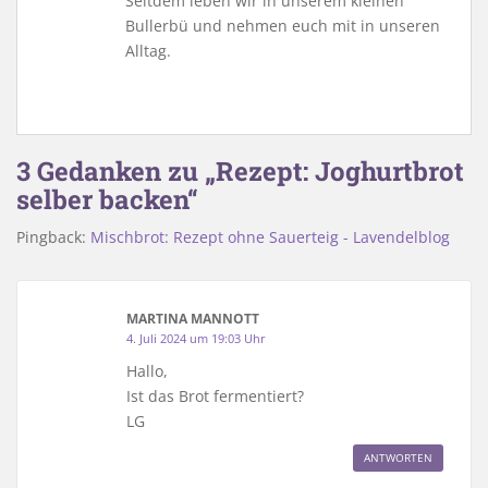
Seitdem leben wir in unserem kleinen
Bullerbü und nehmen euch mit in unseren
Alltag.
3 Gedanken zu „Rezept: Joghurtbrot
selber backen“
Pingback:
Mischbrot: Rezept ohne Sauerteig - Lavendelblog
MARTINA MANNOTT
4. Juli 2024 um 19:03 Uhr
Hallo,
Ist das Brot fermentiert?
LG
ANTWORTEN