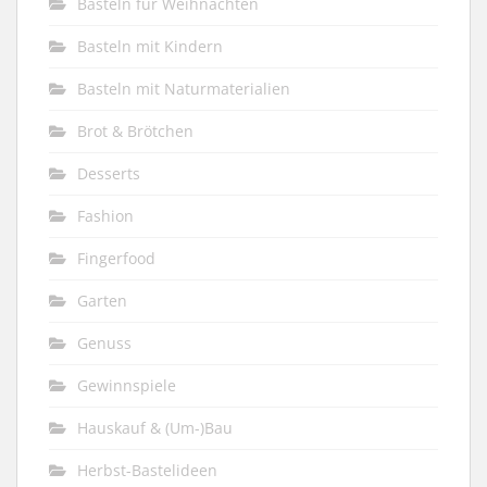
Basteln für Weihnachten
Basteln mit Kindern
Basteln mit Naturmaterialien
Brot & Brötchen
Desserts
Fashion
Fingerfood
Garten
Genuss
Gewinnspiele
Hauskauf & (Um-)Bau
Herbst-Bastelideen