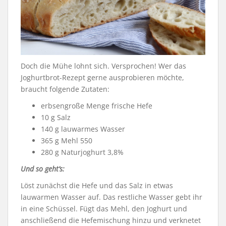
Doch die Mühe lohnt sich. Versprochen! Wer das
Joghurtbrot-Rezept gerne ausprobieren möchte,
braucht folgende Zutaten:
erbsengroße Menge frische Hefe
10 g Salz
140 g lauwarmes Wasser
365 g Mehl 550
280 g Naturjoghurt 3,8%
Und so geht’s:
Löst zunächst die Hefe und das Salz in etwas
lauwarmen Wasser auf. Das restliche Wasser gebt ihr
in eine Schüssel. Fügt das Mehl, den Joghurt und
anschließend die Hefemischung hinzu und verknetet