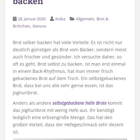
backen
,
28. Januar 2020
Anika
Allgemein
Brot &
,
Brötchen
Genuss
Brot selber backen hat viele Vorteile: Es ist nicht nur
deutlich günstiger als Brot vom Bäcker, sondern meist
auch frischer und gesünder. Ich versuche daher, so
oft es geht, Brot selbst zu backen. Ist man erst einmal
in einem Back-Rhythmus, hat man immer frisch
gebackenes Brot auf dem Tisch. Ein selbstgebackenes
Brot, dass bei uns alle sehr gerne essen, ist das
Joghurtbrot.
Anders als andere
selbstgebackene helle Brote
kommt
das Joghurtbrot mit wenig Hefe aus. Ihr benötigt
lediglich eine erbsengroße Menge. Das hat den
großen Vorteil, dass der Hefegeschmack sehr dezent
ist.