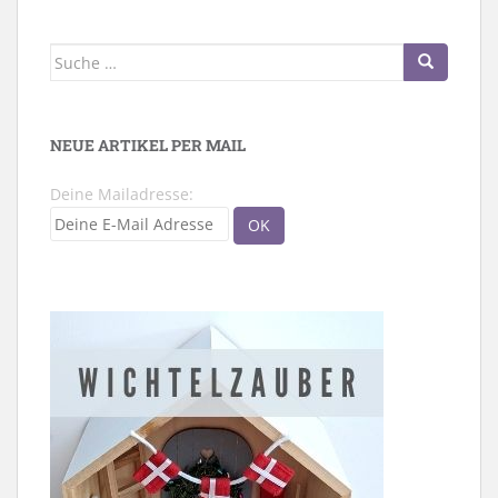
Suche
nach:
NEUE ARTIKEL PER MAIL
Deine Mailadresse: