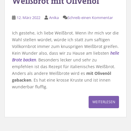
Weißbrot mit Olivenöl
12. März 2022
Anika
Schreib einen Kommentar
Ich gestehe, ich liebe Weißbrot. Wenn ihr mich vor die
Wahl stellen würdet, würde ich statt zum saftigen
Vollkornbrot immer zum knusprigen Weißbrot greifen.
Kein Wunder also, dass wir zu Hause am liebsten
helle
Brote backen
. Besonders lecker und sehr zu
empfehlen ist das Rezept für italienisches Weißbrot.
Anders als andere Weißbrote wird es
mit Olivenöl
gebacken
. Es hat eine krosse Kruste und ist innen
wunderbar fluffig.
WEITERLESEN