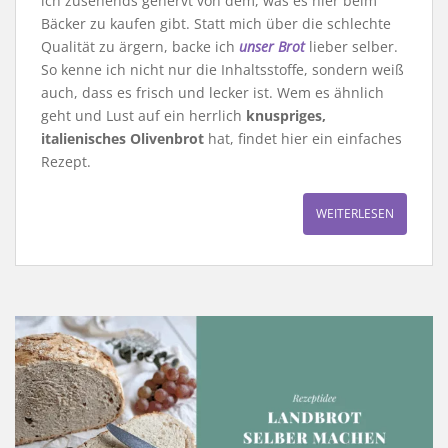
ich zusehends genervt von dem, was es hier beim
Bäcker zu kaufen gibt. Statt mich über die schlechte
Qualität zu ärgern, backe ich
unser Brot
lieber selber.
So kenne ich nicht nur die Inhaltsstoffe, sondern weiß
auch, dass es frisch und lecker ist. Wem es ähnlich
geht und Lust auf ein herrlich
knuspriges,
italienisches Olivenbrot
hat, findet hier ein einfaches
Rezept.
WEITERLESEN