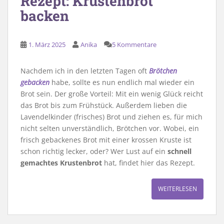
Rezept: Krustenbrot
backen
1. März 2025
Anika
5 Kommentare
Nachdem ich in den letzten Tagen oft
Brötchen
gebacken
habe, sollte es nun endlich mal wieder ein
Brot sein. Der große Vorteil: Mit ein wenig Glück reicht
das Brot bis zum Frühstück. Außerdem lieben die
Lavendelkinder (frisches) Brot und ziehen es, für mich
nicht selten unverständlich, Brötchen vor. Wobei, ein
frisch gebackenes Brot mit einer krossen Kruste ist
schon richtig lecker, oder? Wer Lust auf ein
schnell
gemachtes Krustenbrot
hat, findet hier das Rezept.
WEITERLESEN