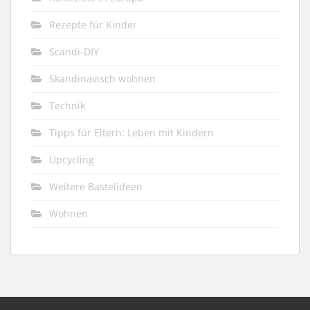
Rezepte für Kinder
Scandi-DIY
Skandinavisch wohnen
Technik
Tipps für Eltern: Leben mit Kindern
Upcycling
Weitere Bastelideen
Wohnen