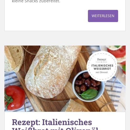
kleine Snacks zubereitet.
WEITERLESEN
Rezept: Italienisches