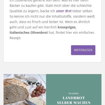
ich zusehends genervt von dem, was es hier beim
Bäcker zu kaufen gibt. Statt mich über die schlechte
Qualität zu ärgern, backe ich
unser Brot
lieber selber.
So kenne ich nicht nur die Inhaltsstoffe, sondern weiß
auch, dass es frisch und lecker ist. Wem es ähnlich
geht und Lust auf ein herrlich
knuspriges,
italienisches Olivenbrot
hat, findet hier ein einfaches
Rezept.
WEITERLESEN