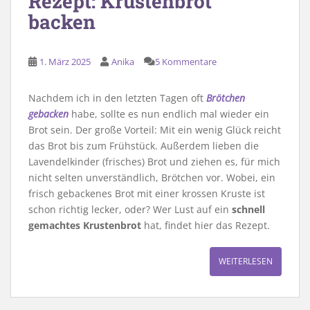
Rezept: Krustenbrot
backen
1. März 2025
Anika
5 Kommentare
Nachdem ich in den letzten Tagen oft
Brötchen
gebacken
habe, sollte es nun endlich mal wieder ein
Brot sein. Der große Vorteil: Mit ein wenig Glück reicht
das Brot bis zum Frühstück. Außerdem lieben die
Lavendelkinder (frisches) Brot und ziehen es, für mich
nicht selten unverständlich, Brötchen vor. Wobei, ein
frisch gebackenes Brot mit einer krossen Kruste ist
schon richtig lecker, oder? Wer Lust auf ein
schnell
gemachtes Krustenbrot
hat, findet hier das Rezept.
WEITERLESEN