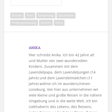
Bücher
Feier
Geburtstag
Geschenke
Kindergeburtstag
Kuchen
Party
ANIKA
Hier schreibt Anika. Ich bin 42 Jahre alt
und Mutter von zwei wundervollen
Kindern. Zusammen mit dem
Lavendelpapa, dem Lavendeljungen (14
Jahre) und dem Lavendelmädchen (11
Jahre) wohne ich im wunderschönen
Lüneburg. Von hier aus unternehmen wir
viele kleine und große Reisen in die nähere
Umgebung und in die weite Welt. Ich bin
Liebhaberin des Lebens, des Reisens,