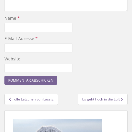
Name
*
E-Mail-Adresse
*
Website
Beitragsnavigation
Tolle Lätzchen von Lässig
Es geht hoch in die Luft