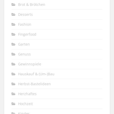
Brot & Brötchen
Desserts
Fashion
Fingerfood
Garten
Genuss
Gewinnspiele
Hauskauf & (Um-)Bau
Herbst-Bastelideen
Herzhaftes
Hochzeit
Kinder