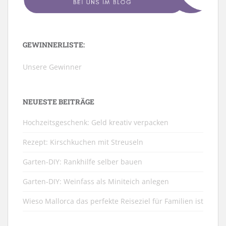
GEWINNERLISTE:
Unsere Gewinner
NEUESTE BEITRÄGE
Hochzeitsgeschenk: Geld kreativ verpacken
Rezept: Kirschkuchen mit Streuseln
Garten-DIY: Rankhilfe selber bauen
Garten-DIY: Weinfass als Miniteich anlegen
Wieso Mallorca das perfekte Reiseziel für Familien ist