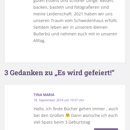
guten Essens und schöner Dinge. Reisen,
backen, basteln und fotografieren sind
meine Leidenschaft. 2021 haben wir uns
unseren Traum vom Schwedenhaus erfüllt.
Seitdem leben wir in unserem kleinen
Bullerbü und nehmen euch mit in unseren
Alltag.
3 Gedanken zu „Es wird gefeiert!“
TINA MARIA
18. September 2014 um 19:57 Uhr
Hallo, ich finde Bücher gehen immer , auch
bei den Großen
Dann wünsche ich euch
viel Spass beim 3.Geburtstag