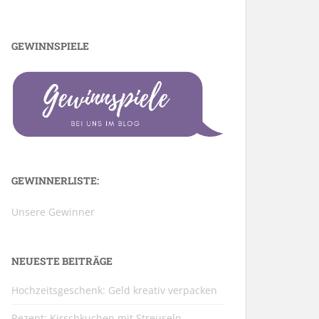
GEWINNSPIELE
GEWINNERLISTE:
Unsere Gewinner
NEUESTE BEITRÄGE
Hochzeitsgeschenk: Geld kreativ verpacken
Rezept: Kirschkuchen mit Streuseln