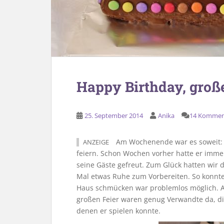
Happy Birthday, groß
25. September 2014
Anika
14 Kommen
Am Wochenende war es soweit: D
ANZEIGE
feiern. Schon Wochen vorher hatte er imme
seine Gäste gefreut. Zum Glück hatten wir 
Mal etwas Ruhe zum Vorbereiten. So konnte
Haus schmücken war problemlos möglich. A
großen Feier waren genug Verwandte da, d
denen er spielen konnte.