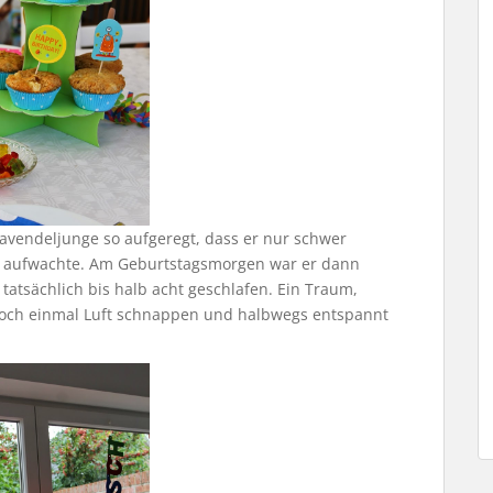
vendeljunge so aufgeregt, dass er nur schwer
r aufwachte. Am Geburtstagsmorgen war er dann
tatsächlich bis halb acht geschlafen. Ein Traum,
 noch einmal Luft schnappen und halbwegs entspannt