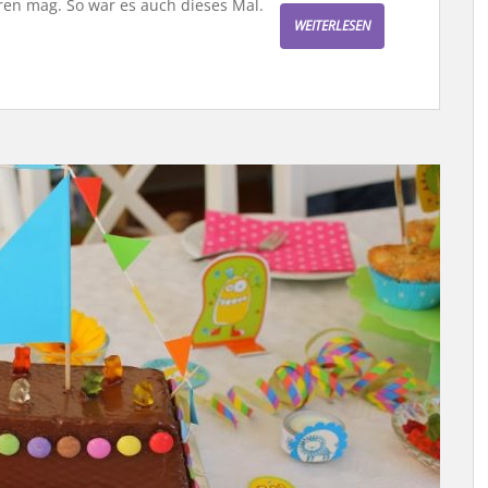
ren mag. So war es auch dieses Mal.
WEITERLESEN