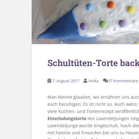
Schultüten-Torte bac
7. August 2017
Anika
37 Kommentare
Man könnte glauben, wir ernähren uns auss
euch beruhigen: Es ist nicht so. Auch wenn
viele Kuchen- und Tortenrezept veröffentli
Einschulungstorte
des Lavendeljungen zeig
Lavendeljunge wurde eingeschult. Nach de
mit Familie und Freunden bei uns zu Hause 