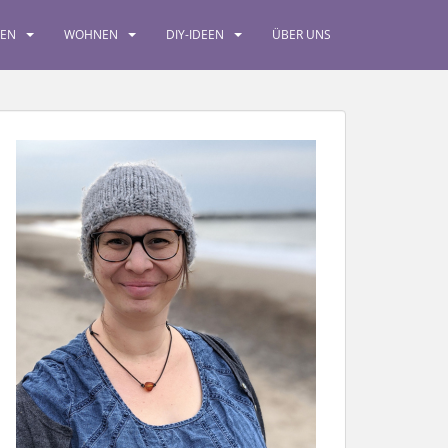
SEN
WOHNEN
DIY-IDEEN
ÜBER UNS