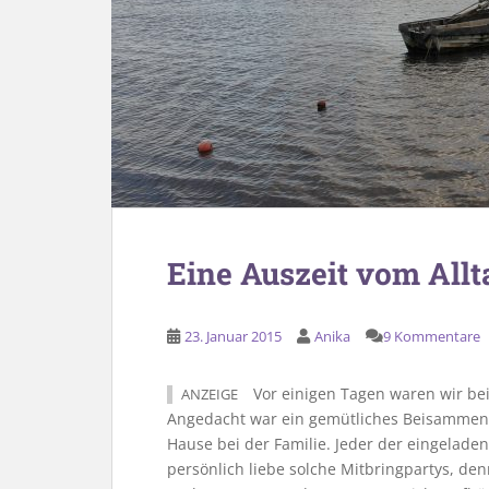
Eine Auszeit vom Allt
23. Januar 2015
Anika
9 Kommentare
Vor einigen Tagen waren wir bei
ANZEIGE
Angedacht war ein gemütliches Beisammens
Hause bei der Familie. Jeder der eingeladen
persönlich liebe solche Mitbringpartys, den