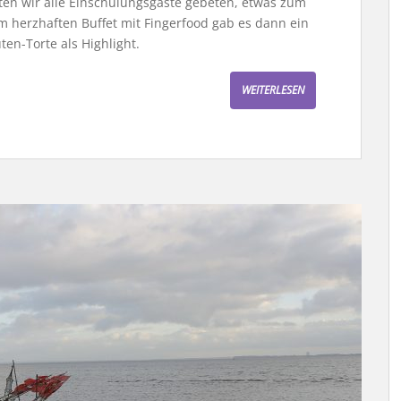
ten wir alle Einschulungsgäste gebeten, etwas zum
m herzhaften Buffet mit Fingerfood gab es dann ein
en-Torte als Highlight.
WEITERLESEN