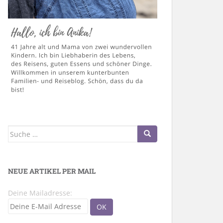
Suche
nach:
NEUE ARTIKEL PER MAIL
Deine Mailadresse: