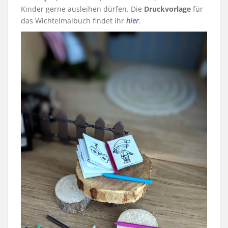
Kinder gerne ausleihen dürfen. Die
Druckvorlage
für
das Wichtelmalbuch findet ihr
hier
.