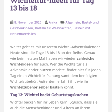
Wichteltür-Ideen für Tag
13 bis 18
,
8. November 2025
Anika
Allgemein
Bastel- und
,
,
Geschenkideen
Basteln für Weihnachten
Basteln mit
Naturmaterialien
Weiter geht es mit unserem Wichtel-Adventskalender.
Heute sind die Tage 13 bis 18 an der Reihe. Genau
wie beim letzten Mal haben wir wieder
zahlreiche
Wichtelideen
für euch. Wer die Wichteltür als
Adventskalender nutzen möchte, findet hier für jeden
Tag einen Wichteltür-Planung samt dem benötigten
Wichtelzubehör. Außerdem erfahrt ihr, wie ihr
Wichtelzubehör selber basteln
könnt.
Tag 13: Wichtel backt Geburtstagskuchen
Wichtel backen für ihr Leben gern. Logisch, dass sie
auch die Menschenkinder und -Eltern an ihrem