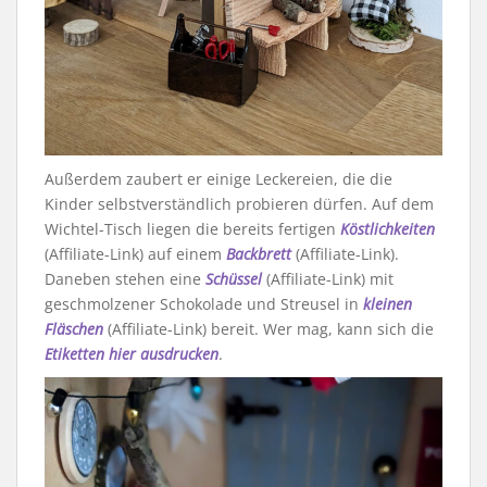
Außerdem zaubert er einige Leckereien, die die
Kinder selbstverständlich probieren dürfen. Auf dem
Wichtel-Tisch liegen die bereits fertigen
Köstlichkeiten
(Affiliate-Link) auf einem
Backbrett
(Affiliate-Link).
Daneben stehen eine
Schüssel
(Affiliate-Link) mit
geschmolzener Schokolade und Streusel in
kleinen
Fläschen
(Affiliate-Link) bereit. Wer mag, kann sich die
Etiketten hier ausdrucken
.