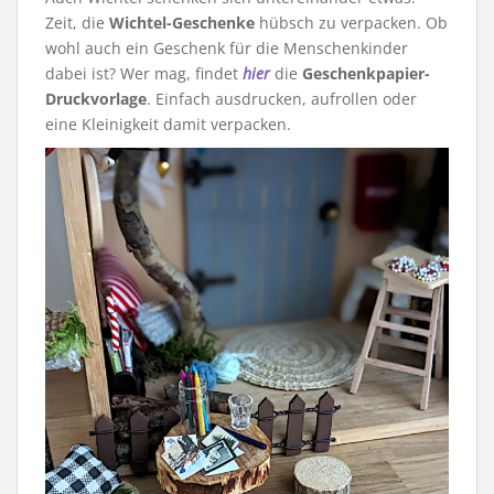
Zeit, die
Wichtel-Geschenke
hübsch zu verpacken. Ob
wohl auch ein Geschenk für die Menschenkinder
dabei ist? Wer mag, findet
hier
die
Geschenkpapier-
Druckvorlage
. Einfach ausdrucken, aufrollen oder
eine Kleinigkeit damit verpacken.