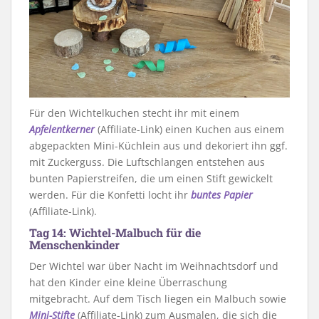
Für den Wichtelkuchen stecht ihr mit einem
Apfelentkerner
(Affiliate-Link) einen Kuchen aus einem
abgepackten Mini-Küchlein aus und dekoriert ihn ggf.
mit Zuckerguss. Die Luftschlangen entstehen aus
bunten Papierstreifen, die um einen Stift gewickelt
werden. Für die Konfetti locht ihr
buntes Papier
(Affiliate-Link).
Tag 14: Wichtel-Malbuch für die
Menschenkinder
Der Wichtel war über Nacht im Weihnachtsdorf und
hat den Kinder eine kleine Überraschung
mitgebracht. Auf dem Tisch liegen ein Malbuch sowie
Mini-Stifte
(Affiliate-Link) zum Ausmalen, die sich die