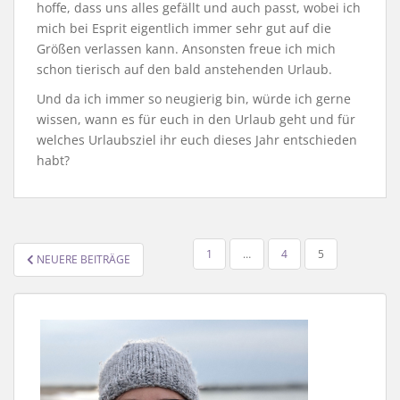
hoffe, dass uns alles gefällt und auch passt, wobei ich
mich bei Esprit eigentlich immer sehr gut auf die
Größen verlassen kann. Ansonsten freue ich mich
schon tierisch auf den bald anstehenden Urlaub.
Und da ich immer so neugierig bin, würde ich gerne
wissen, wann es für euch in den Urlaub geht und für
welches Urlaubsziel ihr euch dieses Jahr entschieden
habt?
SEITENNUMMERIERUNG
1
…
4
5
NEUERE BEITRÄGE
DER
BEITRÄGE