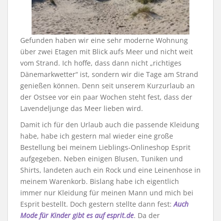
Gefunden haben wir eine sehr moderne Wohnung
über zwei Etagen mit Blick aufs Meer und nicht weit
vom Strand. Ich hoffe, dass dann nicht „richtiges
Dänemarkwetter“ ist, sondern wir die Tage am Strand
genießen können. Denn seit unserem Kurzurlaub an
der Ostsee vor ein paar Wochen steht fest, dass der
Lavendeljunge das Meer lieben wird.
Damit ich für den Urlaub auch die passende Kleidung
habe, habe ich gestern mal wieder eine große
Bestellung bei meinem Lieblings-Onlineshop Esprit
aufgegeben. Neben einigen Blusen, Tuniken und
Shirts, landeten auch ein Rock und eine Leinenhose in
meinem Warenkorb. Bislang habe ich eigentlich
immer nur Kleidung für meinen Mann und mich bei
Esprit bestellt. Doch gestern stellte dann fest:
Auch
Mode für Kinder gibt es auf esprit.de
. Da der