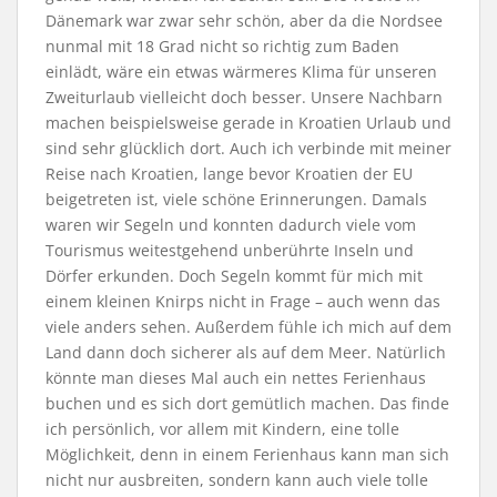
Dänemark war zwar sehr schön, aber da die Nordsee
nunmal mit 18 Grad nicht so richtig zum Baden
einlädt, wäre ein etwas wärmeres Klima für unseren
Zweiturlaub vielleicht doch besser. Unsere Nachbarn
machen beispielsweise gerade in Kroatien Urlaub und
sind sehr glücklich dort. Auch ich verbinde mit meiner
Reise nach Kroatien, lange bevor Kroatien der EU
beigetreten ist, viele schöne Erinnerungen. Damals
waren wir Segeln und konnten dadurch viele vom
Tourismus weitestgehend unberührte Inseln und
Dörfer erkunden. Doch Segeln kommt für mich mit
einem kleinen Knirps nicht in Frage – auch wenn das
viele anders sehen. Außerdem fühle ich mich auf dem
Land dann doch sicherer als auf dem Meer. Natürlich
könnte man dieses Mal auch ein nettes Ferienhaus
buchen und es sich dort gemütlich machen. Das finde
ich persönlich, vor allem mit Kindern, eine tolle
Möglichkeit, denn in einem Ferienhaus kann man sich
nicht nur ausbreiten, sondern kann auch viele tolle