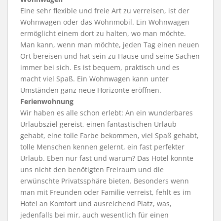
Eine sehr flexible und freie Art zu verreisen, ist der
Wohnwagen oder das Wohnmobil. Ein Wohnwagen
ermöglicht einem dort zu halten, wo man möchte.
Man kann, wenn man möchte, jeden Tag einen neuen
Ort bereisen und hat sein zu Hause und seine Sachen
immer bei sich. Es ist bequem, praktisch und es
macht viel Spaß. Ein Wohnwagen kann unter
Umständen ganz neue Horizonte eröffnen.
Ferienwohnung
Wir haben es alle schon erlebt: An ein wunderbares
Urlaubsziel gereist, einen fantastischen Urlaub
gehabt, eine tolle Farbe bekommen, viel Spaß gehabt,
tolle Menschen kennen gelernt, ein fast perfekter
Urlaub. Eben nur fast und warum? Das Hotel konnte
uns nicht den benötigten Freiraum und die
erwünschte Privatssphäre bieten. Besonders wenn
man mit Freunden oder Familie verreist, fehlt es im
Hotel an Komfort und ausreichend Platz, was,
jedenfalls bei mir, auch wesentlich für einen