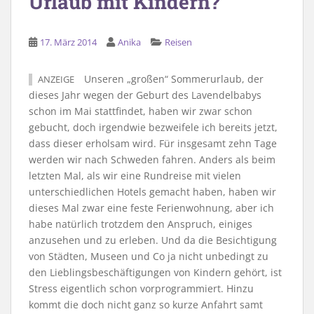
Urlaub mit Kindern?
17. März 2014
Anika
Reisen
Unseren „großen“ Sommerurlaub, der
ANZEIGE
dieses Jahr wegen der Geburt des Lavendelbabys
schon im Mai stattfindet, haben wir zwar schon
gebucht, doch irgendwie bezweifele ich bereits jetzt,
dass dieser erholsam wird. Für insgesamt zehn Tage
werden wir nach Schweden fahren. Anders als beim
letzten Mal, als wir eine Rundreise mit vielen
unterschiedlichen Hotels gemacht haben, haben wir
dieses Mal zwar eine feste Ferienwohnung, aber ich
habe natürlich trotzdem den Anspruch, einiges
anzusehen und zu erleben. Und da die Besichtigung
von Städten, Museen und Co ja nicht unbedingt zu
den Lieblingsbeschäftigungen von Kindern gehört, ist
Stress eigentlich schon vorprogrammiert. Hinzu
kommt die doch nicht ganz so kurze Anfahrt samt