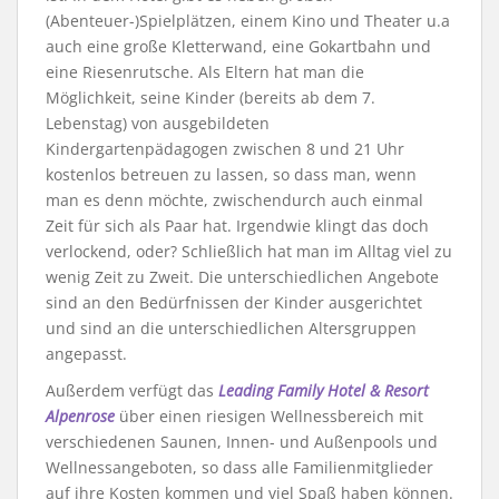
(Abenteuer-)Spielplätzen, einem Kino und Theater u.a
auch eine große Kletterwand, eine Gokartbahn und
eine Riesenrutsche. Als Eltern hat man die
Möglichkeit, seine Kinder (bereits ab dem 7.
Lebenstag) von ausgebildeten
Kindergartenpädagogen zwischen 8 und 21 Uhr
kostenlos betreuen zu lassen, so dass man, wenn
man es denn möchte, zwischendurch auch einmal
Zeit für sich als Paar hat. Irgendwie klingt das doch
verlockend, oder? Schließlich hat man im Alltag viel zu
wenig Zeit zu Zweit. Die unterschiedlichen Angebote
sind an den Bedürfnissen der Kinder ausgerichtet
und sind an die unterschiedlichen Altersgruppen
angepasst.
Außerdem verfügt das
Leading Family Hotel & Resort
Alpenrose
über einen riesigen Wellnessbereich mit
verschiedenen Saunen, Innen- und Außenpools und
Wellnessangeboten, so dass alle Familienmitglieder
auf ihre Kosten kommen und viel Spaß haben können.