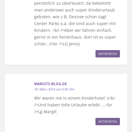
persönlich zu überteuert, da bekommt
man anderswo auch super Kinderurlaub
geboten, wie z.B. Desiree schon sagt
Center Parks o.ä. die sind auch super mit
Kindern. <br />Aber wir fahren einfach
gerne in ein Ferienhaus, dort ist es super
schön :-)<br />LG Jenny
ANTWORTEN
MARGITS-BLOG.DE
18. März 2014 um 5:50 Uhr
Wir waren nie in einem Kinderhotel :)<br
/>Und haben tolle Urlaube erlebt ….<br
/>Lg Margit
ANTWORTEN