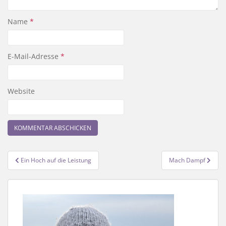
Name
*
E-Mail-Adresse
*
Website
Beitragsnavigation
Ein Hoch auf die Leistung
Mach Dampf