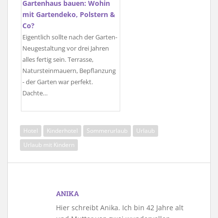
Gartenhaus bauen: Wohin
mit Gartendeko, Polstern &
Co?
Eigentlich sollte nach der Garten-
Neugestaltung vor drei Jahren
alles fertig sein. Terrasse,
Natursteinmauern, Bepflanzung
- der Garten war perfekt.
Dachte…
Hotel
Kinderhotel
Sommerurlaub
Urlaub
Urlaub mit Kindern
ANIKA
Hier schreibt Anika. Ich bin 42 Jahre alt