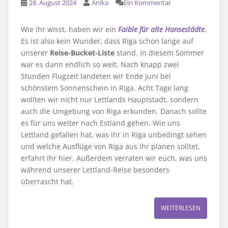
28. August 2024
Anika
Ein Kommentar
Wie ihr wisst, haben wir ein
Faible für alte Hansestädte
.
Es ist also kein Wunder, dass Riga schon lange auf
unserer
Reise-Bucket-Liste
stand. In diesem Sommer
war es dann endlich so weit. Nach knapp zwei
Stunden Flugzeit landeten wir Ende Juni bei
schönstem Sonnenschein in Riga. Acht Tage lang
wollten wir nicht nur Lettlands Hauptstadt, sondern
auch die Umgebung von Riga erkunden. Danach sollte
es für uns weiter nach Estland gehen. Wie uns
Lettland gefallen hat, was ihr in Riga unbedingt sehen
und welche Ausflüge von Riga aus ihr planen solltet,
erfahrt ihr hier. Außerdem verraten wir euch, was uns
während unserer Lettland-Reise besonders
überrascht hat.
WEITERLESEN