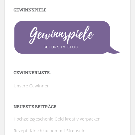
GEWINNSPIELE
GEWINNERLISTE:
Unsere Gewinner
NEUESTE BEITRÄGE
Hochzeitsgeschenk: Geld kreativ verpacken
Rezept: Kirschkuchen mit Streuseln