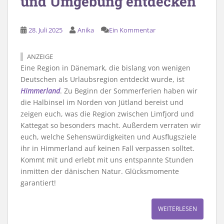
und Umgebung entdecken
28. Juli 2025
Anika
Ein Kommentar
ANZEIGE
Eine Region in Dänemark, die bislang von wenigen
Deutschen als Urlaubsregion entdeckt wurde, ist
Himmerland
. Zu Beginn der Sommerferien haben wir
die Halbinsel im Norden von Jütland bereist und
zeigen euch, was die Region zwischen Limfjord und
Kattegat so besonders macht. Außerdem verraten wir
euch, welche Sehenswürdigkeiten und Ausflugsziele
ihr in Himmerland auf keinen Fall verpassen solltet.
Kommt mit und erlebt mit uns entspannte Stunden
inmitten der dänischen Natur. Glücksmomente
garantiert!
WEITERLESEN