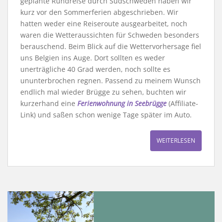
geplante Rundreise durch Südschweden haben wir
kurz vor den Sommerferien abgeschrieben. Wir
hatten weder eine Reiseroute ausgearbeitet, noch
waren die Wetteraussichten für Schweden besonders
berauschend. Beim Blick auf die Wettervorhersage fiel
uns Belgien ins Auge. Dort sollten es weder
unerträgliche 40 Grad werden, noch sollte es
ununterbrochen regnen. Passend zu meinem Wunsch
endlich mal wieder Brügge zu sehen, buchten wir
kurzerhand eine
Ferienwohnung in Seebrügge
(Affiliate-
Link) und saßen schon wenige Tage später im Auto.
WEITERLESEN