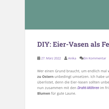
DIY: Eier-Vasen als F
27. März 2022
Anika
Ein Kommentar
Wer einen Grund braucht, um endlich mal wi
zu Ostern
unbedingt umsetzen. Ich habe uns
überlistet, denn die Eier-Vasen sollten unb
nun zusammen mit den
Draht-Möhren
im fr
Blumen
für gute Laune.