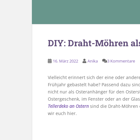
DIY: Draht-Möhren al
16. März 2022
Anika
3 Kommentare
Vielleicht erinnert sich der eine oder ande
Frühjahr gebastelt habe? Passend dazu sin
nicht nur als Osteranhänger für den Oster
Ostergeschenk, im Fenster oder an der Glast
Tellerdeko an Ostern
sind die Draht-Möhren e
wir euch hier.