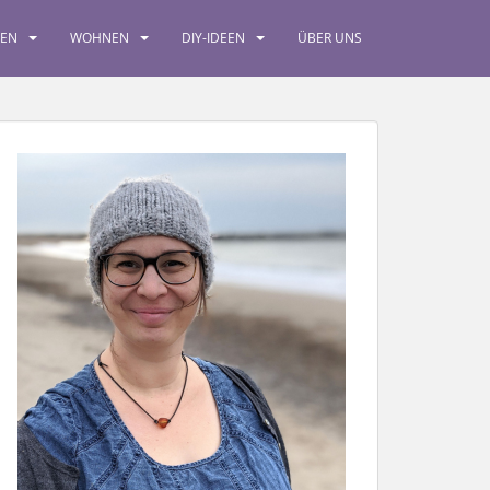
SEN
WOHNEN
DIY-IDEEN
ÜBER UNS