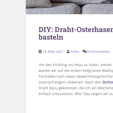
DIY: Draht-Osterhase
basteln
18. März 2021
Anika
Ein Kommentar
Um den Frühling ins Haus zu holen, stehen 
warten wir auf die ersten hellgrünen Blatt
Tischdeko noch etwas abwechslungsreicher 
Osteranhängern dekoriert. Nach den
Buchse
Draht dazu gekommen, die ich am Wochenend
einfach umzusetzen. Wie? Das zeigen wir eu