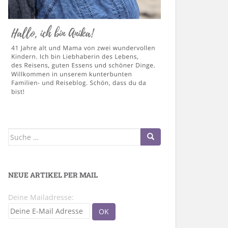
Suche
nach:
NEUE ARTIKEL PER MAIL
Deine Mailadresse: