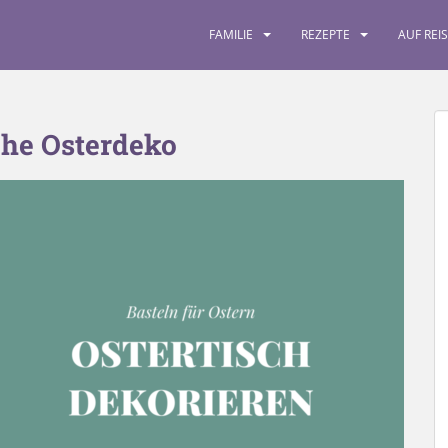
FAMILIE
REZEPTE
AUF REI
he Osterdeko