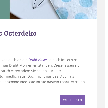
s Osterdeko
re von euch an die
Draht-Hasen
, die ich im letzten
d nun Draht-Möhren entstanden. Diese lassen sich
strauch verwenden; Sie sehen auch am
ür niedlich aus. Doch nicht nur das: Auch als
ine schöne Idee. Wie ihr sie basteln könnt, verraten
WEITERLESEN