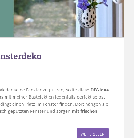
ensterdeko
eder seine Fenster zu putzen, sollte diese
DIY-Idee
 mit meiner Bastelaktion jedenfalls perfekt selbst
edingt einen Platz im Fenster finden. Dort hängen sie
isch geputzten Fenster und sorgen
mit frischen
WEITERLESEN