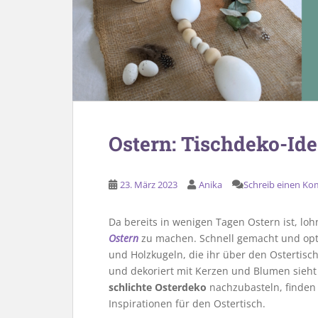
Ostern: Tischdeko-Ide
23. März 2023
Anika
Schreib einen K
Da bereits in wenigen Tagen Ostern ist, loh
Ostern
zu machen. Schnell gemacht und optis
und Holzkugeln, die ihr über den Ostertisch
und dekoriert mit Kerzen und Blumen sieht da
schlichte Osterdeko
nachzubasteln, finden 
Inspirationen für den Ostertisch.