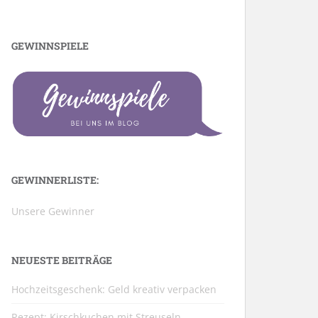
GEWINNSPIELE
GEWINNERLISTE:
Unsere Gewinner
NEUESTE BEITRÄGE
Hochzeitsgeschenk: Geld kreativ verpacken
Rezept: Kirschkuchen mit Streuseln