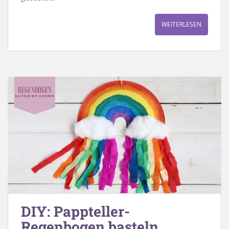
WEITERLESEN
DIY: Pappteller-
Regenbogen basteln