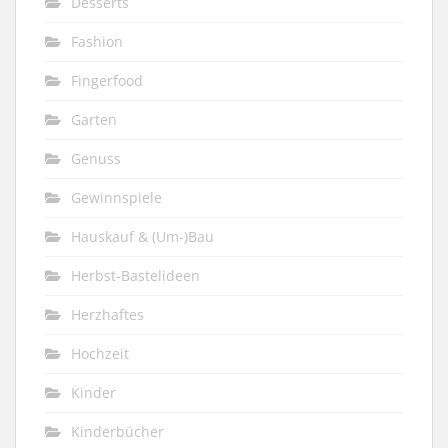
Desserts
Fashion
Fingerfood
Garten
Genuss
Gewinnspiele
Hauskauf & (Um-)Bau
Herbst-Bastelideen
Herzhaftes
Hochzeit
Kinder
Kinderbücher