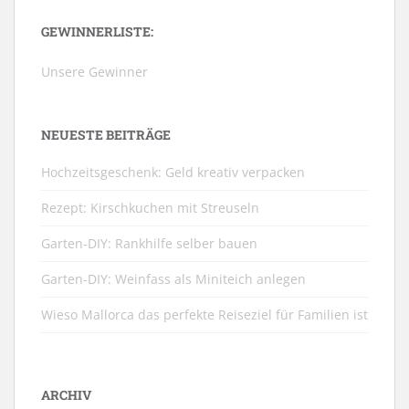
GEWINNERLISTE:
Unsere Gewinner
NEUESTE BEITRÄGE
Hochzeitsgeschenk: Geld kreativ verpacken
Rezept: Kirschkuchen mit Streuseln
Garten-DIY: Rankhilfe selber bauen
Garten-DIY: Weinfass als Miniteich anlegen
Wieso Mallorca das perfekte Reiseziel für Familien ist
ARCHIV