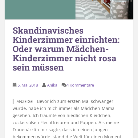
Skandinavisches
Kinderzimmer einrichten:
Oder warum Mädchen-
Kinderzimmer nicht rosa
sein müssen
5. Mai 2018
Anika
4 Kommentare
Bevor ich zum ersten Mal schwanger
ANZEIGE
wurde, habe ich mich immer als Mädchen-Mama
gesehen. Ich träumte von niedlichen Kleidchen,
zuckersüßen Flechtfrisuren und Puppen. Als meine
Frauenärztin mir sagte, dass ich einen Jungen
bekommen würde, stand die Welt für einen Moment