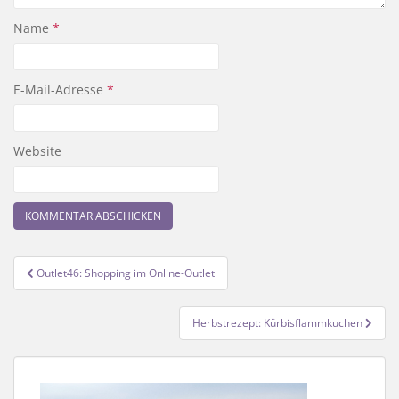
Name
*
E-Mail-Adresse
*
Website
Beitragsnavigation
Outlet46: Shopping im Online-Outlet
Herbstrezept: Kürbisflammkuchen