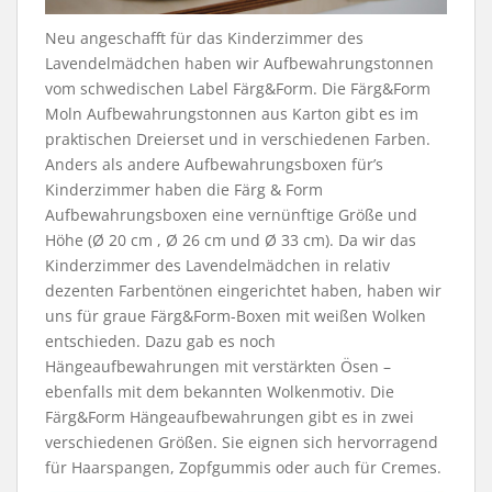
Neu angeschafft für das Kinderzimmer des
Lavendelmädchen haben wir Aufbewahrungstonnen
vom schwedischen Label Färg&Form. Die Färg&Form
Moln Aufbewahrungstonnen aus Karton gibt es im
praktischen Dreierset und in verschiedenen Farben.
Anders als andere Aufbewahrungsboxen für’s
Kinderzimmer haben die Färg & Form
Aufbewahrungsboxen eine vernünftige Größe und
Höhe (Ø 20 cm , Ø 26 cm und Ø 33 cm). Da wir das
Kinderzimmer des Lavendelmädchen in relativ
dezenten Farbentönen eingerichtet haben, haben wir
uns für graue Färg&Form-Boxen mit weißen Wolken
entschieden. Dazu gab es noch
Hängeaufbewahrungen mit verstärkten Ösen –
ebenfalls mit dem bekannten Wolkenmotiv. Die
Färg&Form Hängeaufbewahrungen gibt es in zwei
verschiedenen Größen. Sie eignen sich hervorragend
für Haarspangen, Zopfgummis oder auch für Cremes.