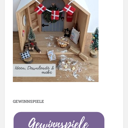
GEWINNSPIELE