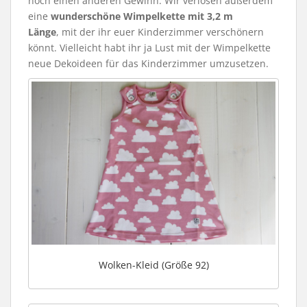
noch einen anderen Gewinn: Wir verlosen außerdem
eine
wunderschöne Wimpelkette mit 3,2 m
Länge
, mit der ihr euer Kinderzimmer verschönern
könnt. Vielleicht habt ihr ja Lust mit der Wimpelkette
neue Dekoideen für das Kinderzimmer umzusetzen.
Wolken-Kleid (Größe 92)