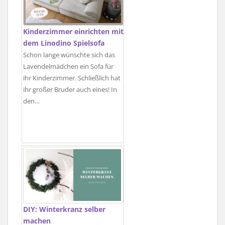
Kinderzimmer einrichten mit
dem Linodino Spielsofa
Schon lange wünschte sich das
Lavendelmädchen ein Sofa für
ihr Kinderzimmer. Schließlich hat
ihr großer Bruder auch eines! In
den…
DIY: Winterkranz selber
machen