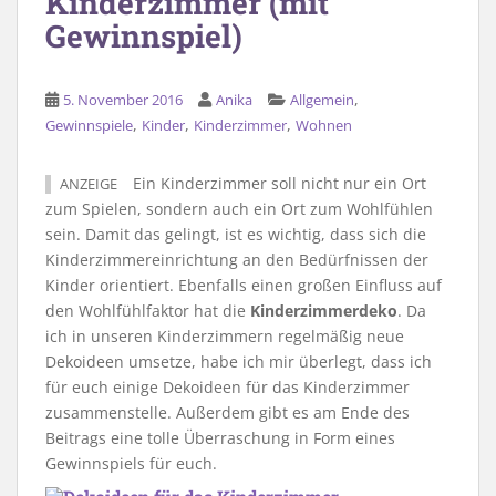
Kinderzimmer (mit
Gewinnspiel)
,
5. November 2016
Anika
Allgemein
,
,
,
Gewinnspiele
Kinder
Kinderzimmer
Wohnen
Ein Kinderzimmer soll nicht nur ein Ort
ANZEIGE
zum Spielen, sondern auch ein Ort zum Wohlfühlen
sein. Damit das gelingt, ist es wichtig, dass sich die
Kinderzimmereinrichtung an den Bedürfnissen der
Kinder orientiert. Ebenfalls einen großen Einfluss auf
den Wohlfühlfaktor hat die
Kinderzimmerdeko
. Da
ich in unseren Kinderzimmern regelmäßig neue
Dekoideen umsetze, habe ich mir überlegt, dass ich
für euch einige Dekoideen für das Kinderzimmer
zusammenstelle. Außerdem gibt es am Ende des
Beitrags eine tolle Überraschung in Form eines
Gewinnspiels für euch.