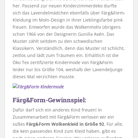
her. Passend zur neuen Kinderzimmerdeko durfte
sich das Lavendelmädchen ebenfalls über Färg&Form-
Kleidung im Moln-Design in ihrer Lieblingsfarbe pink
freuen. Entworfen wurde das Wolkenmotiv übrigens
schon 1966 von der Designerin Gunilla Axén. Das
Muster zählt seitdem zu den schwedischen
Klassikern. Verständlich, denn das Muster ist schlicht,
zeitlos und lädt zum Träumen ein. Erhältlich ist die
Öko Tex zertifizierte Kindermode von Färg&Form
leider nur bis Größe 104, weshalb der Lavendeljunge
dieses Mal verzichten musste.
Färg&Form-Gewinnspiel:
Dafür darf sich ein anderes Kind freuen! In
Zusammenarbeit mit Färg&Form verlosen wir ein
süßes
Färg&Form Wolkenkleid in Größe 92
. Für alle,
die kein passendes Kind zum Kleid haben, gibt es