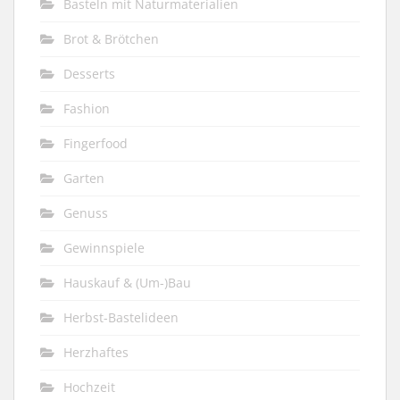
Basteln mit Naturmaterialien
Brot & Brötchen
Desserts
Fashion
Fingerfood
Garten
Genuss
Gewinnspiele
Hauskauf & (Um-)Bau
Herbst-Bastelideen
Herzhaftes
Hochzeit