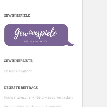
GEWINNSPIELE
GEWINNERLISTE:
Unsere Gewinner
NEUESTE BEITRÄGE
Hochzeitsgeschenk: Geld kreativ verpacken
Rezept: Kirschkuchen mit Streuseln