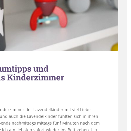
äumtipps und
as Kinderzimmer
Kinderzimmer der Lavendelkinder mit viel Liebe
s und auch die Lavendelkinder fühlten sich in ihren
bends
nachmittags
mittags
fünf Minuten nach dem
ich am liebsten sofort wieder ins Bett gehen. Ich