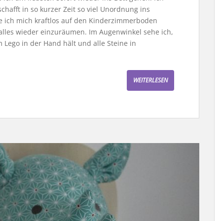
hafft in so kurzer Zeit so viel Unordnung ins
e ich mich kraftlos auf den Kinderzimmerboden
, alles wieder einzuräumen. Im Augenwinkel sehe ich,
Lego in der Hand hält und alle Steine in
WEITERLESEN