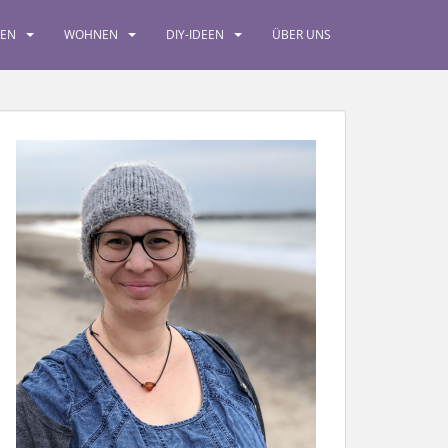
SEN
WOHNEN
DIY-IDEEN
ÜBER UNS