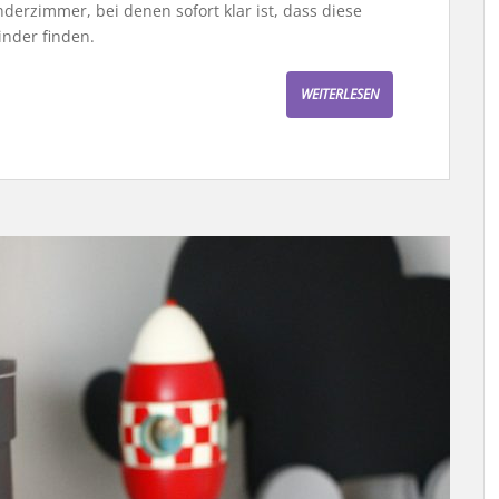
derzimmer, bei denen sofort klar ist, dass diese
inder finden.
WEITERLESEN