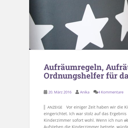
Aufräumregeln, Aufr
Ordnungshelfer für d
20. März 2016
Anika
4 Kommentare
Vor einiger Zeit haben wir die 
ANZEIGE
eingerichtet. Ich war stolz auf das Ergebni
Kinderzimmer sofort wohl. Wenn ich nun
a
Aufstehen die Kinderzimmer betrete, würde 