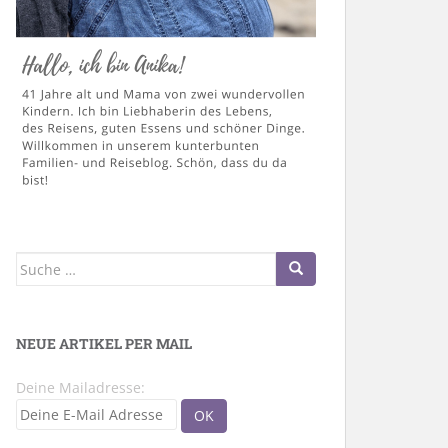
Suche
nach:
NEUE ARTIKEL PER MAIL
Deine Mailadresse: