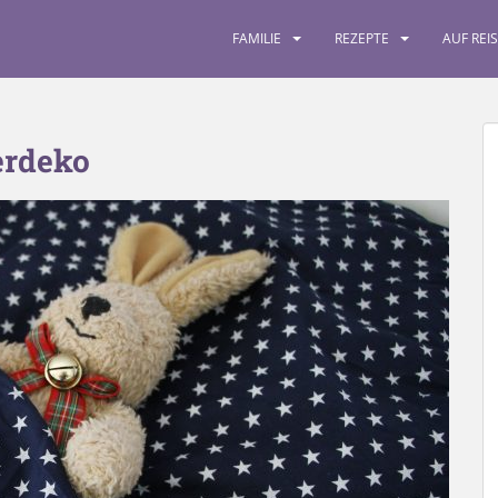
FAMILIE
REZEPTE
AUF REI
rdeko