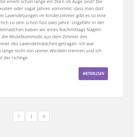
die einem schon lange ein Dorn im Auge sind? Die
onaten oder sogar Jahren vornimmt, dass man dort
m Lavendeljungen im Kinderzimmer gibt es so eine
lich zu sein schon fast zwei Jahre. Ungefähr in der
delmädchen haben wir eines Nachmittags Nägeln
d die Wickelkommode aus dem Zimmer des
immer des Lavendelmädchen getragen. Ich war
h lange nicht von seinen Windeln trennen und ich
t der richtige.
WEITERLESEN
1
2
3