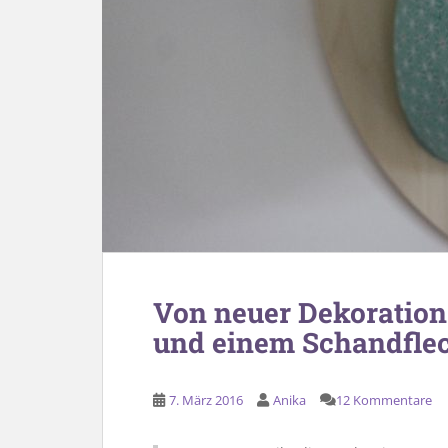
Von neuer Dekoration
und einem Schandfle
7. März 2016
Anika
12 Kommentare