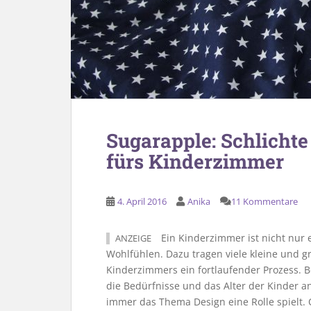
Sugarapple: Schlichte
fürs Kinderzimmer
4. April 2016
Anika
11 Kommentare
Ein Kinderzimmer ist nicht nur 
ANZEIGE
Wohlfühlen. Dazu tragen viele kleine und gr
Kinderzimmers ein fortlaufender Prozess.
die Bedürfnisse und das Alter der Kinder a
immer das Thema Design eine Rolle spielt. 