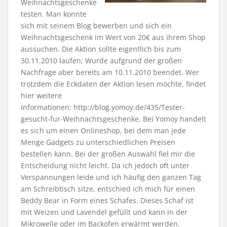
Weihnachtsgeschenke
testen. Man konnte
sich mit seinem Blog bewerben und sich ein
Weihnachtsgeschenk im Wert von 20€ aus ihrem Shop
aussuchen. Die Aktion sollte eigentlich bis zum
30.11.2010 laufen; Wurde aufgrund der großen
Nachfrage aber bereits am 10.11.2010 beendet. Wer
trotzdem die Eckdaten der Aktion lesen möchte, findet
hier weitere
Informationen: http://blog.yomoy.de/435/Tester-
gesucht-fur-Weihnachtsgeschenke. Bei Yomoy handelt
es sich um einen Onlineshop, bei dem man jede
Menge Gadgets zu unterschiedlichen Preisen
bestellen kann. Bei der großen Auswahl fiel mir die
Entscheidung nicht leicht. Da ich jedoch oft unter
Verspannungen leide und ich häufig den ganzen Tag
am Schreibtisch sitze, entschied ich mich für einen
Beddy Bear in Form eines Schafes. Dieses Schaf ist
mit Weizen und Lavendel gefüllt und kann in der
Mikrowelle oder im Backofen erwärmt werden.