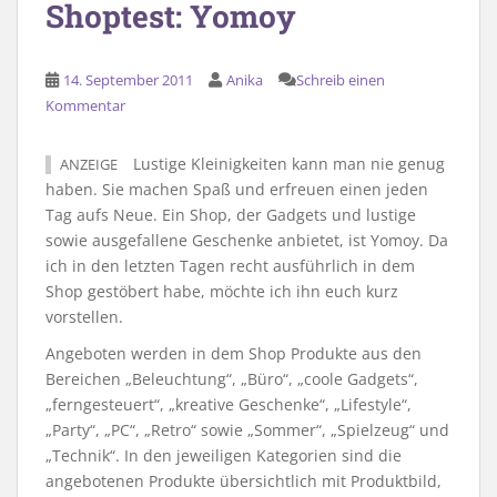
Shoptest: Yomoy
14. September 2011
Anika
Schreib einen
Kommentar
Lustige Kleinigkeiten kann man nie genug
ANZEIGE
haben. Sie machen Spaß und erfreuen einen jeden
Tag aufs Neue. Ein Shop, der Gadgets und lustige
sowie ausgefallene Geschenke anbietet, ist Yomoy. Da
ich in den letzten Tagen recht ausführlich in dem
Shop gestöbert habe, möchte ich ihn euch kurz
vorstellen.
Angeboten werden in dem Shop Produkte aus den
Bereichen „Beleuchtung“, „Büro“, „coole Gadgets“,
„ferngesteuert“, „kreative Geschenke“, „Lifestyle“,
„Party“, „PC“, „Retro“ sowie „Sommer“, „Spielzeug“ und
„Technik“. In den jeweiligen Kategorien sind die
angebotenen Produkte übersichtlich mit Produktbild,