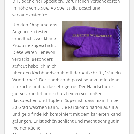
DHL oder einer Spedition. Dafür fallen Versandkosten
in Höhe von 5,90€. Ab 99€ ist die Bestellung
versandkostenfrei.
Um den Shop und das
Angebot zu testen,
erhielt ich zwei kleine
Produkte zugeschickt.
Diese waren liebevoll
verpackt. Besonders
gefreut habe ich mich
über den Kochhandschuh mit der Aufschrift „Fräulein
Wunderbar“. Der Handschuh passt sehr zu mir, denn
ich koche und backe sehr gerne. Der Handschuh ist
gut verarbeitet und schützt einen vor heißen
Backblechen und Töpfen. Super ist, dass man ihn bei
30 Grad waschen kann. Die Farbkombination aus lila
und gelb finde ich kombiniert mit dem karierten Rand
gelungen. Er ist schön schlicht und macht sehr gut in
meiner Küche.