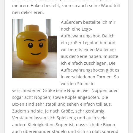
mehrere Haken bestellt, kann so auch seine Wand toll
neu dekorieren.
Außerdem bestellte ich mir
noch eine Lego-
Aufbewahrungsbox. Da ich
ein großer Legofan bin und
wir bereits einen Mülleimer
aus der Serie haben, musste
ich einfach zuschlagen. Die
Aufbewahrungsboxen gibt es
in verschiedenen Formen. So
werden Steine in
verschiedenen Größe (eine Noppe, vier Noppen oder
sogar acht Noppen) sowie Köpfe angeboten. Die
Boxen sind sehr stabil und sehen einfach toll aus.
Zudem sind sie, je nach Größe, sehr geräumig.
Verstauen lassen sich Spielzeug und auch viele
andere Kleinigkeiten. Super ist, dass sich die Boxen
auch übereinander stapeln und sich so platzsparend