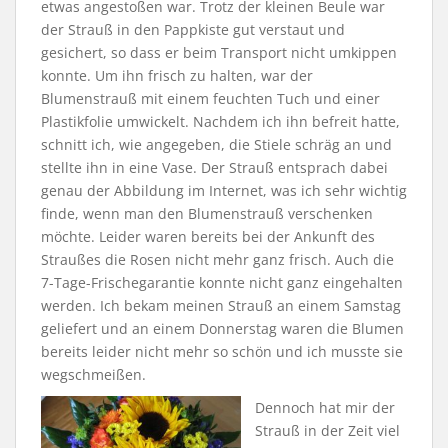
etwas angestoßen war. Trotz der kleinen Beule war
der Strauß in den Pappkiste gut verstaut und
gesichert, so dass er beim Transport nicht umkippen
konnte. Um ihn frisch zu halten, war der
Blumenstrauß mit einem feuchten Tuch und einer
Plastikfolie umwickelt. Nachdem ich ihn befreit hatte,
schnitt ich, wie angegeben, die Stiele schräg an und
stellte ihn in eine Vase. Der Strauß entsprach dabei
genau der Abbildung im Internet, was ich sehr wichtig
finde, wenn man den Blumenstrauß verschenken
möchte. Leider waren bereits bei der Ankunft des
Straußes die Rosen nicht mehr ganz frisch. Auch die
7-Tage-Frischegarantie konnte nicht ganz eingehalten
werden. Ich bekam meinen Strauß an einem Samstag
geliefert und an einem Donnerstag waren die Blumen
bereits leider nicht mehr so schön und ich musste sie
wegschmeißen.
Dennoch hat mir der
Strauß in der Zeit viel