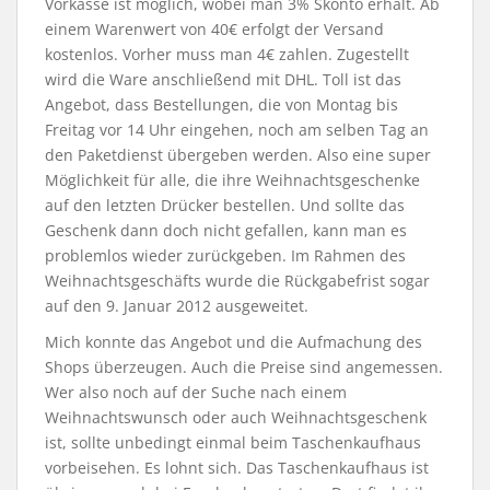
Vorkasse ist möglich, wobei man 3% Skonto erhält. Ab
einem Warenwert von 40€ erfolgt der Versand
kostenlos. Vorher muss man 4€ zahlen. Zugestellt
wird die Ware anschließend mit DHL. Toll ist das
Angebot, dass Bestellungen, die von Montag bis
Freitag vor 14 Uhr eingehen, noch am selben Tag an
den Paketdienst übergeben werden. Also eine super
Möglichkeit für alle, die ihre Weihnachtsgeschenke
auf den letzten Drücker bestellen. Und sollte das
Geschenk dann doch nicht gefallen, kann man es
problemlos wieder zurückgeben. Im Rahmen des
Weihnachtsgeschäfts wurde die Rückgabefrist sogar
auf den 9. Januar 2012 ausgeweitet.
Mich konnte das Angebot und die Aufmachung des
Shops überzeugen. Auch die Preise sind angemessen.
Wer also noch auf der Suche nach einem
Weihnachtswunsch oder auch Weihnachtsgeschenk
ist, sollte unbedingt einmal beim Taschenkaufhaus
vorbeisehen. Es lohnt sich. Das Taschenkaufhaus ist