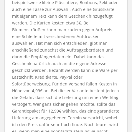
beispielsweise kleine Plüschtiere, Bonbons, Sekt oder
auch eine Tasse zur Auswahl. Auch eine Grusskarte
mit eigenem Text kann dem Geschenk hinzugefügt
werden. Die Karten kosten etwa 3€. Bei
Blumensträußen kann man zudem gegen Aufpreis
eine Schleife mit verschiedenen Aufdrucken
auswählen. Hat man sich entschieden, gibt man
anschließend zunächst die Auftraggeberdaten und
dann die Empfängerdaten ein. Dabei kann das
Geschenk natürlich auch an die eigene Adresse
geschickt werden. Bezahlt werden kann die Ware per
Lastschrift, Kreditkarte, PayPal oder
Sofortüberweisung. Für den Versand fallen Kosten in
Höhe von 4,99€ an. Bei dieser Variante besteht jedoch
die Gefahr, dass sich die Lieferung um einen Werktag
verzögert. Wer ganz sicher gehen möchte, sollte das
Garantiepaket für 12,99€ wählen, das eine garantierte
Lieferung am angegebenen Termin verspricht, wobei
ich den Preis dafür sehr hoch finde. Noch teurer wird
es, wenn man eine Sonntagszustellung wünscht.