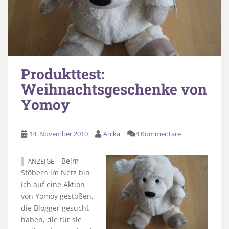
Produkttest:
Weihnachtsgeschenke von
Yomoy
14. November 2010
Anika
4 Kommentare
Beim
ANZEIGE
Stöbern im Netz bin
ich auf eine Aktion
von Yomoy gestoßen,
die Blogger gesucht
haben, die für sie