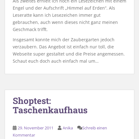
Als zweites erhielt ich noch ein Lesezeichen mit einem
Engel und der Aufschrift „Himmel auf Erden“. Als
Leseratte kann ich Lesezeichen immer gut
gebrauchen, auch wenn dieses nicht ganz meinen
Geschmack trifft.
Insgesamt konnte mich der Zaubergarten jedoch
verzaubern. Das Angebot ist einfach nur toll, die
Webseite super gestaltet und die Preise angemessen.
Schaut euch doch auch einfach mal um…
Shoptest:
Taschenkaufhaus
29. November 2011
Anika
Schreib einen
Kommentar