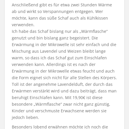
Anschließend gibt es für etwa zwei Stunden Wärme
ab und wirkt so Verspannungen entgegen. Wer
möchte, kann das süße Schaf auch als Kühlkissen
verwenden.
Ich habe das Schaf bislang nur als „Wärmflasche“
genutzt und bin bislang ganz begeistert. Die
Erwärmung in der Mikrowelle ist sehr einfach und die
Mischung aus Lavendel und Weizen bleibt lange
warm, so dass ich das Schaf gut zum Einschlafen
verwenden kann. Allerdings ist es nach der
Erwärmung in der Mikrowelle etwas feucht und auch
die Form eignet sich nicht für alle Stellen des Körpers.
Toll ist der angenehme Lavendelduft, der durch das
Erwärmen verstärkt wird und dazu beiträgt, dass man
beruhigt Einschlafen kann. Mit 19,90€ ist diese
besondere „Wärmflasche“ zwar nicht ganz günstig,
Kinder und verschmuste Erwachsene werden sie
jedoch lieben.
Besonders lobend erwähnen möchte ich noch die