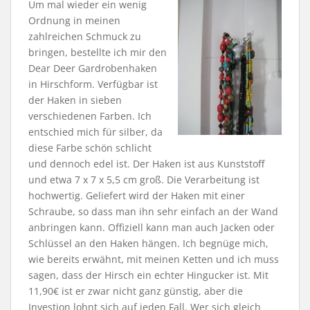
Um mal wieder ein wenig
Ordnung in meinen
zahlreichen Schmuck zu
bringen, bestellte ich mir den
Dear Deer Gardrobenhaken
in Hirschform. Verfügbar ist
der Haken in sieben
verschiedenen Farben. Ich
entschied mich für silber, da
diese Farbe schön schlicht
und dennoch edel ist. Der Haken ist aus Kunststoff
und etwa 7 x 7 x 5,5 cm groß. Die Verarbeitung ist
hochwertig. Geliefert wird der Haken mit einer
Schraube, so dass man ihn sehr einfach an der Wand
anbringen kann. Offiziell kann man auch Jacken oder
Schlüssel an den Haken hängen. Ich begnüge mich,
wie bereits erwähnt, mit meinen Ketten und ich muss
sagen, dass der Hirsch ein echter Hingucker ist. Mit
11,90€ ist er zwar nicht ganz günstig, aber die
Investion lohnt sich auf jeden Fall. Wer sich gleich