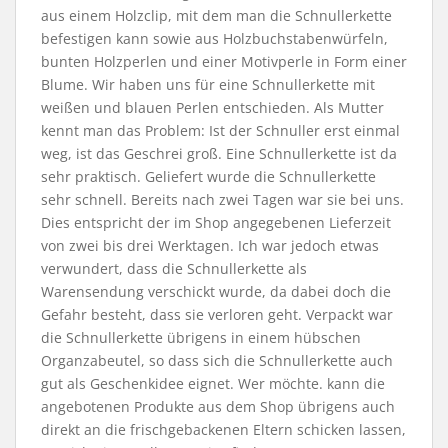
aus einem Holzclip, mit dem man die Schnullerkette
befestigen kann sowie aus Holzbuchstabenwürfeln,
bunten Holzperlen und einer Motivperle in Form einer
Blume. Wir haben uns für eine Schnullerkette mit
weißen und blauen Perlen entschieden. Als Mutter
kennt man das Problem: Ist der Schnuller erst einmal
weg, ist das Geschrei groß. Eine Schnullerkette ist da
sehr praktisch. Geliefert wurde die Schnullerkette
sehr schnell. Bereits nach zwei Tagen war sie bei uns.
Dies entspricht der im Shop angegebenen Lieferzeit
von zwei bis drei Werktagen. Ich war jedoch etwas
verwundert, dass die Schnullerkette als
Warensendung verschickt wurde, da dabei doch die
Gefahr besteht, dass sie verloren geht. Verpackt war
die Schnullerkette übrigens in einem hübschen
Organzabeutel, so dass sich die Schnullerkette auch
gut als Geschenkidee eignet. Wer möchte. kann die
angebotenen Produkte aus dem Shop übrigens auch
direkt an die frischgebackenen Eltern schicken lassen,