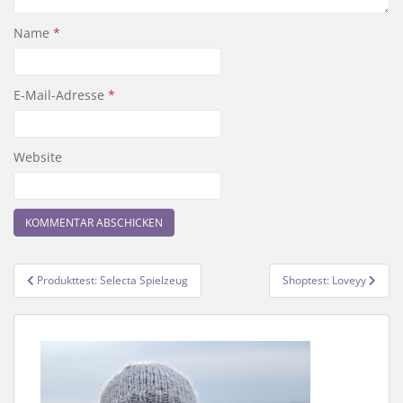
Name
*
E-Mail-Adresse
*
Website
Beitragsnavigation
Produkttest: Selecta Spielzeug
Shoptest: Loveyy