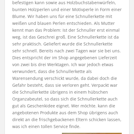
befestigen kann sowie aus Holzbuchstabenwürfeln,
bunten Holzperlen und einer Motivperle in Form einer
Blume. Wir haben uns für eine Schnullerkette mit
weißen und blauen Perlen entschieden. Als Mutter
kennt man das Problem: Ist der Schnuller erst einmal
weg, ist das Geschrei groß. Eine Schnullerkette ist da
sehr praktisch. Geliefert wurde die Schnullerkette
sehr schnell. Bereits nach zwei Tagen war sie bei uns.
Dies entspricht der im Shop angegebenen Lieferzeit
von zwei bis drei Werktagen. Ich war jedoch etwas
verwundert, dass die Schnullerkette als
Warensendung verschickt wurde, da dabei doch die
Gefahr besteht, dass sie verloren geht. Verpackt war
die Schnullerkette übrigens in einem hübschen
Organzabeutel, so dass sich die Schnullerkette auch
gut als Geschenkidee eignet. Wer möchte. kann die
angebotenen Produkte aus dem Shop übrigens auch
direkt an die frischgebackenen Eltern schicken lassen,
was ich einen tollen Service finde.