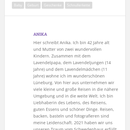
Baby
Geburt
Geschenke
Schnullerkette
ANIKA
Hier schreibt Anika. Ich bin 42 Jahre alt
und Mutter von zwei wundervollen
Kindern. Zusammen mit dem
Lavendelpapa, dem Lavendeljungen (14
Jahre) und dem Lavendelmädchen (11
Jahre) wohne ich im wunderschönen
Lüneburg. Von hier aus unternehmen wir
viele kleine und große Reisen in die nähere
Umgebung und in die weite Welt. Ich bin
Liebhaberin des Lebens, des Reisens,
guten Essens und schöner Dinge. Reisen,
backen, basteln und fotografieren sind
meine Leidenschaft. 2021 haben wir uns
unseren Traum vom Schwedenhaus erfüllt.