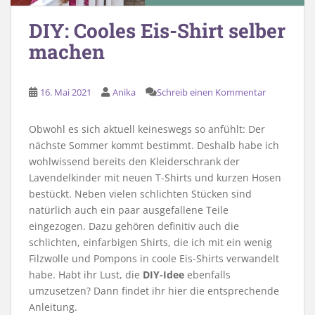
DIY: Cooles Eis-Shirt selber
machen
16. Mai 2021
Anika
Schreib einen Kommentar
Obwohl es sich aktuell keineswegs so anfühlt: Der
nächste Sommer kommt bestimmt. Deshalb habe ich
wohlwissend bereits den Kleiderschrank der
Lavendelkinder mit neuen T-Shirts und kurzen Hosen
bestückt. Neben vielen schlichten Stücken sind
natürlich auch ein paar ausgefallene Teile
eingezogen. Dazu gehören definitiv auch die
schlichten, einfarbigen Shirts, die ich mit ein wenig
Filzwolle und Pompons in coole Eis-Shirts verwandelt
habe. Habt ihr Lust, die
DIY-Idee
ebenfalls
umzusetzen? Dann findet ihr hier die entsprechende
Anleitung.