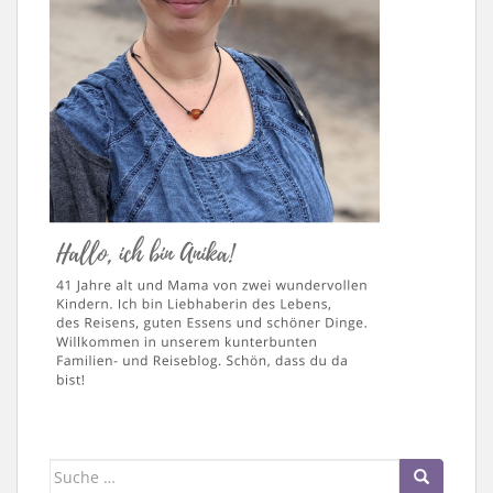
Suche