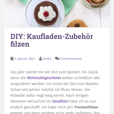
DIY: Kaufladen-Zubehör
filzen
3. Januar 2021
Anika
8 Kommentare
Das Jahr startet mit viel Zeit zum Spielen. Ein Glück,
denn die
Weihnachtsgeschenke
wollen schließlich alle
ausprobiert werden. Ich nutze die Zeit zum Basteln.
Schon seit Jahren möchte ich filzen lernen. Die
Filzwolle dafür liegt ewig bereit. Nach einigen
kleineren Versuchen im
Nassfilzen
habe ich es nun
endlich geschafft. Ich habe mich ans
Trockenfilzen
gewagt und kann seitdem nicht mehr aufhören. Das