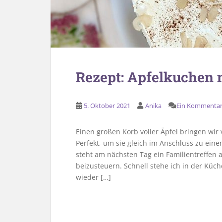
Rezept: Apfelkuchen 
5. Oktober 2021
Anika
Ein Kommenta
Einen großen Korb voller Äpfel bringen wi
Perfekt, um sie gleich im Anschluss zu eine
steht am nächsten Tag ein Familientreffen
beizusteuern. Schnell stehe ich in der Küc
wieder […]