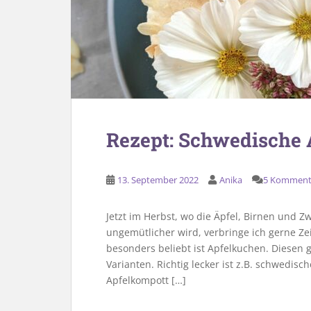
Rezept: Schwedische 
13. September 2022
Anika
5 Komment
Jetzt im Herbst, wo die Äpfel, Birnen und 
ungemütlicher wird, verbringe ich gerne Ze
besonders beliebt ist Apfelkuchen. Diesen gi
Varianten. Richtig lecker ist z.B. schwedisc
Apfelkompott […]