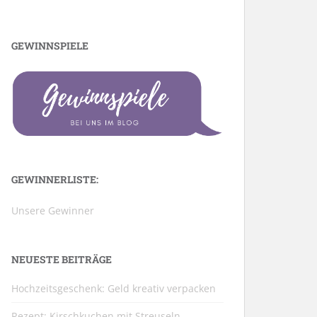
GEWINNSPIELE
GEWINNERLISTE:
Unsere Gewinner
NEUESTE BEITRÄGE
Hochzeitsgeschenk: Geld kreativ verpacken
Rezept: Kirschkuchen mit Streuseln