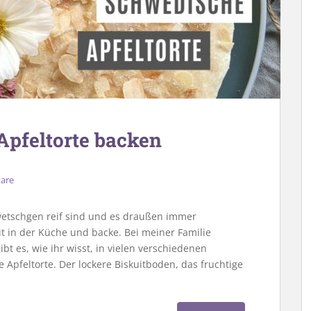
Apfeltorte backen
are
Zwetschgen reif sind und es draußen immer
it in der Küche und backe. Bei meiner Familie
bt es, wie ihr wisst, in vielen verschiedenen
he Apfeltorte. Der lockere Biskuitboden, das fruchtige