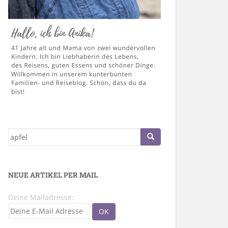
Suche
nach:
NEUE ARTIKEL PER MAIL
Deine Mailadresse: