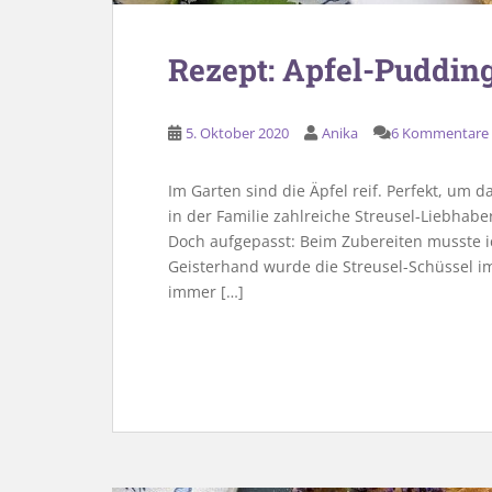
Rezept: Apfel-Puddin
5. Oktober 2020
Anika
6 Kommentare
Im Garten sind die Äpfel reif. Perfekt, um 
in der Familie zahlreiche Streusel-Liebhabe
Doch aufgepasst: Beim Zubereiten musste ic
Geisterhand wurde die Streusel-Schüssel 
immer […]