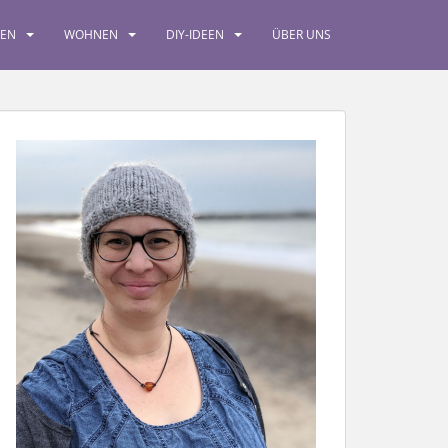
SEN
WOHNEN
DIY-IDEEN
ÜBER UNS