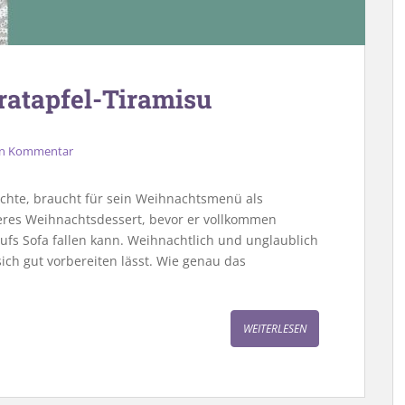
ratapfel-Tiramisu
nen Kommentar
hte, braucht für sein Weihnachtsmenü als
keres Weihnachtsdessert, bevor er vollkommen
aufs Sofa fallen kann. Weihnachtlich und unglaublich
 sich gut vorbereiten lässt. Wie genau das
WEITERLESEN