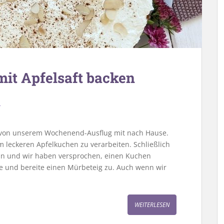
mit Apfelsaft backen
r
r von unserem Wochenend-Ausflug mit nach Hause.
m leckeren Apfelkuchen zu verarbeiten. Schließlich
 an und wir haben versprochen, einen Kuchen
he und bereite einen Mürbeteig zu. Auch wenn wir
WEITERLESEN