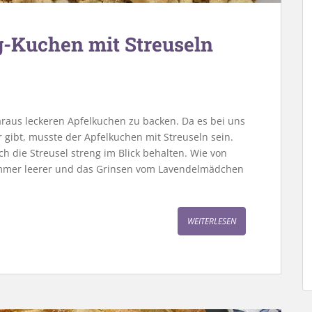
g-Kuchen mit Streuseln
daraus leckeren Apfelkuchen zu backen. Da es bei uns
r gibt, musste der Apfelkuchen mit Streuseln sein.
h die Streusel streng im Blick behalten. Wie von
immer leerer und das Grinsen vom Lavendelmädchen
WEITERLESEN