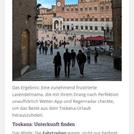
Das Ergebnis: Eine zunehmend frustrierte
Lavendelmama, die mit ihrem Drang nach Perfektion
unaufhörlich Wetter-App und Regenradar checkte,
um das Beste aus dem Toskana-Urlaub
herauszuholen.
Toskana: Unterkunft finden
Das Blöde: Die
Fahrtzeiten
waren, nicht nur bedingt