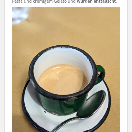
Pasta und cremigem Gelato und
wurden enttäuscht
.