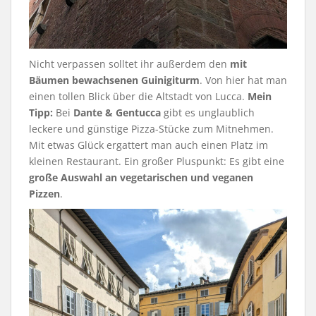
Nicht verpassen solltet ihr außerdem den
mit
Bäumen bewachsenen Guinigiturm
. Von hier hat man
einen tollen Blick über die Altstadt von Lucca.
Mein
Tipp:
Bei
Dante & Gentucca
gibt es unglaublich
leckere und günstige Pizza-Stücke zum Mitnehmen.
Mit etwas Glück ergattert man auch einen Platz im
kleinen Restaurant. Ein großer Pluspunkt: Es gibt eine
große Auswahl an vegetarischen und veganen
Pizzen
.