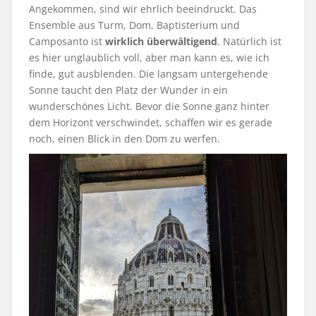
Angekommen, sind wir ehrlich beeindruckt. Das
Ensemble aus Turm, Dom, Baptisterium und
Camposanto ist
wirklich überwältigend
. Natürlich ist
es hier unglaublich voll, aber man kann es, wie ich
finde, gut ausblenden. Die langsam untergehende
Sonne taucht den Platz der Wunder in ein
wunderschönes Licht. Bevor die Sonne ganz hinter
dem Horizont verschwindet, schaffen wir es gerade
noch, einen Blick in den Dom zu werfen.