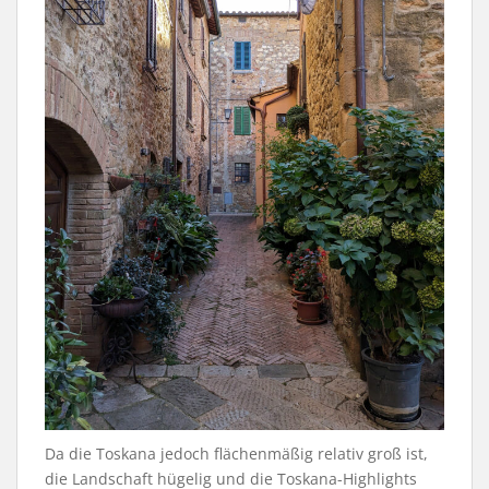
Da die Toskana jedoch flächenmäßig relativ groß ist,
die Landschaft hügelig und die Toskana-Highlights