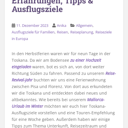
Erfahrungen, Tipps &
Ausflugsziele
,
11. Dezember 2023
Anika
Allgemein
,
,
,
Ausflugsziele für Familien
Reisen
Reiseplanung
Reiseziele
in Europa
In den Herbstferien waren wir für neun Tage in der
Toskana. Da wir am Bodensee
zu einer Hochzeit
eingeladen
waren, bot es sich an, von dort weiter
Richtung Süden zu fahren. Passend zu unserem
Reise-
Revival-Jahr
buchten wir uns eine Ferienwohnung
zwischen Pisa und Florenz. Von dort aus erkundeten
wir die Toskana und entdeckten dabei neues und
altbekanntes. Wie bereits bei unserem
Mallorca-
Urlaub im Winter
möchten wir euch hier Toskana-
Ausflugsziele vorstellen und eine Touren-Empfehlung
für eine Woche geben. Außerdem haben wir einige
Tipps zum Thema Unterkunft, Reisezeitraum und