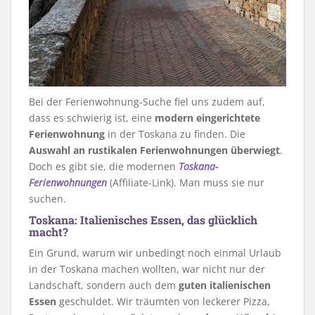
Bei der Ferienwohnung-Suche fiel uns zudem auf,
dass es schwierig ist, eine
modern eingerichtete
Ferienwohnung
in der Toskana zu finden. Die
Auswahl an rustikalen Ferienwohnungen überwiegt
.
Doch es gibt sie, die modernen
Toskana-
Ferienwohnungen
(Affiliate-Link). Man muss sie nur
suchen.
Toskana: Italienisches Essen, das glücklich
macht?
Ein Grund, warum wir unbedingt noch einmal Urlaub
in der Toskana machen wollten, war nicht nur der
Landschaft, sondern auch dem
guten italienischen
Essen
geschuldet. Wir träumten von leckerer Pizza,