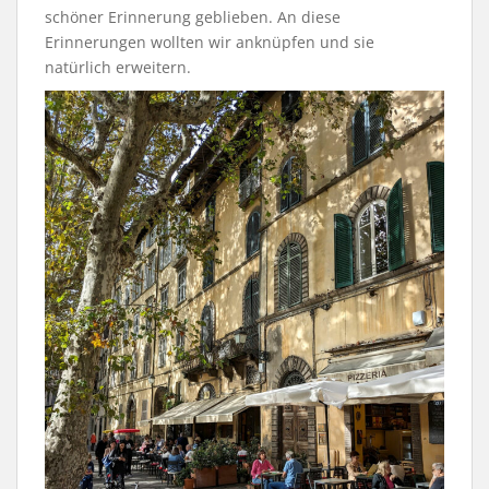
schöner Erinnerung geblieben. An diese
Erinnerungen wollten wir anknüpfen und sie
natürlich erweitern.