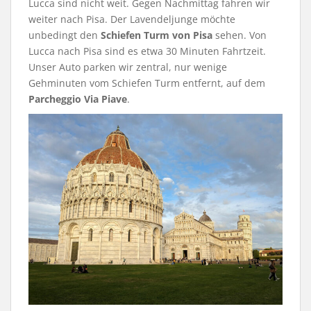
Lucca sind nicht weit. Gegen Nachmittag fahren wir
weiter nach Pisa. Der Lavendeljunge möchte
unbedingt den
Schiefen Turm von Pisa
sehen. Von
Lucca nach Pisa sind es etwa 30 Minuten Fahrtzeit.
Unser Auto parken wir zentral, nur wenige
Gehminuten vom Schiefen Turm entfernt, auf dem
Parcheggio Via Piave
.