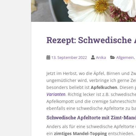
Rezept: Schwedische 
13. September 2022
Anika
Allgemein
Jetzt im Herbst, wo die Äpfel, Birnen und 
ungemütlicher wird, verbringe ich gerne Ze
besonders beliebt ist
Apfelkuchen
. Diesen 
Varianten
. Richtig lecker ist z.B. schwedisc
Apfelkompott und die cremige Sahneschicht 
ebenfalls eine schwedische Apfeltorte zu ba
Schwedische Apfeltorte mit Zimt-Man
Anders als für eine schwedische Apfeltorte
ein
zimtiges Mandel-Topping
entschieden. 