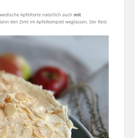
hwedische Apfeltorte natürlich auch
mit
hr dann den Zimt im Apfelkompott weglassen. Der Rest