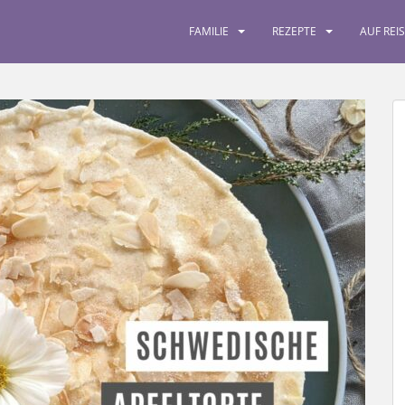
FAMILIE
REZEPTE
AUF REI