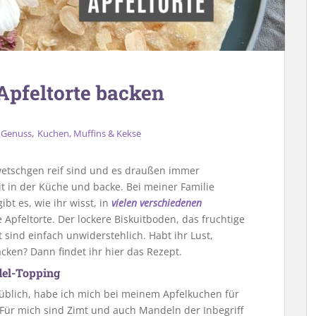
Apfeltorte backen
,
,
Genuss
Kuchen, Muffins & Kekse
Zwetschgen reif sind und es draußen immer
it in der Küche und backe. Bei meiner Familie
gibt es, wie ihr wisst, in
vielen verschiedenen
he Apfeltorte. Der lockere Biskuitboden, das fruchtige
sind einfach unwiderstehlich. Habt ihr Lust,
cken? Dann findet ihr hier das Rezept.
del-Topping
 üblich, habe ich mich bei meinem Apfelkuchen für
Für mich sind Zimt und auch Mandeln der Inbegriff