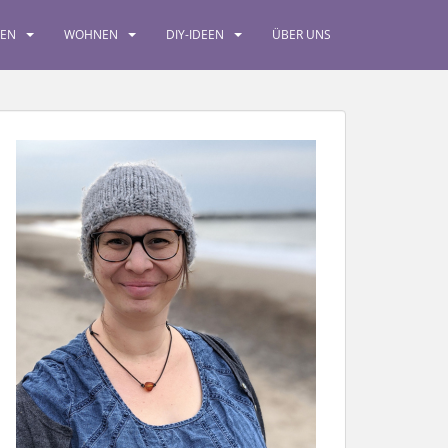
SEN
WOHNEN
DIY-IDEEN
ÜBER UNS