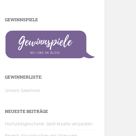
GEWINNSPIELE
GEWINNERLISTE:
Unsere Gewinner
NEUESTE BEITRÄGE
Hochzeitsgeschenk: Geld kreativ verpacken
Rezept: Kirschkuchen mit Streuseln