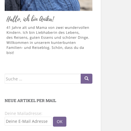
Suche
nach:
NEUE ARTIKEL PER MAIL
Deine Mailadresse: