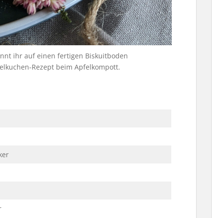
nt ihr auf einen fertigen Biskuitboden
pfelkuchen-Rezept beim Apfelkompott.
ker
r