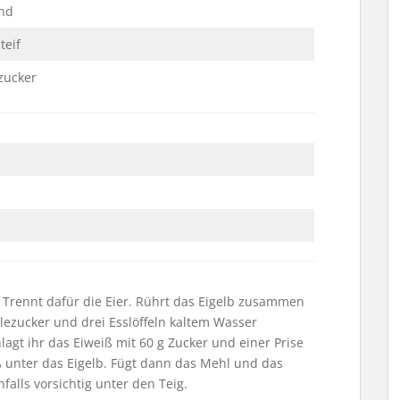
nd
teif
zucker
 Trennt dafür die Eier. Rührt das Eigelb zusammen
lezucker und drei Esslöffeln kaltem Wasser
lagt ihr das Eiweiß mit 60 g Zucker und einer Prise
iß unter das Eigelb. Fügt dann das Mehl und das
alls vorsichtig unter den Teig.