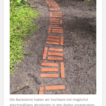
Die Backsteine haben wir hochkant mit möglichst
gleichmäßigen Abständen in den Boden eingegraben.