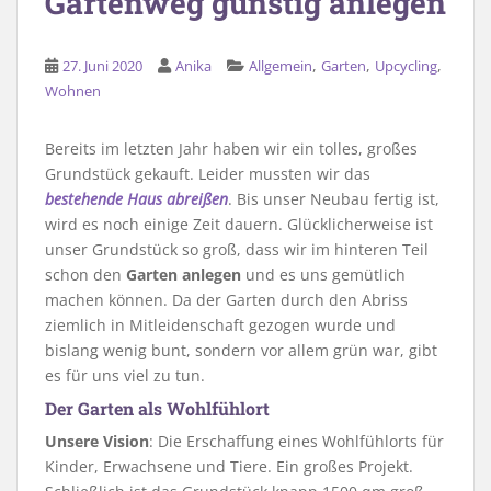
Gartenweg günstig anlegen
,
,
,
27. Juni 2020
Anika
Allgemein
Garten
Upcycling
Wohnen
Bereits im letzten Jahr haben wir ein tolles, großes
Grundstück gekauft. Leider mussten wir das
bestehende Haus abreißen
. Bis unser Neubau fertig ist,
wird es noch einige Zeit dauern. Glücklicherweise ist
unser Grundstück so groß, dass wir im hinteren Teil
schon den
Garten anlegen
und es uns gemütlich
machen können. Da der Garten durch den Abriss
ziemlich in Mitleidenschaft gezogen wurde und
bislang wenig bunt, sondern vor allem grün war, gibt
es für uns viel zu tun.
Der Garten als Wohlfühlort
Unsere Vision
: Die Erschaffung eines Wohlfühlorts für
Kinder, Erwachsene und Tiere. Ein großes Projekt.