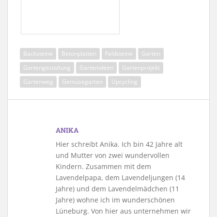
Backsteine
Betonplatten
Feldsteine
Garten
Gartengestaltung
Gartenideen
Gartenprojekt
Gartenweg
Gemüsegarten
Upcycling
ANIKA
Hier schreibt Anika. Ich bin 42 Jahre alt
und Mutter von zwei wundervollen
Kindern. Zusammen mit dem
Lavendelpapa, dem Lavendeljungen (14
Jahre) und dem Lavendelmädchen (11
Jahre) wohne ich im wunderschönen
Lüneburg. Von hier aus unternehmen wir