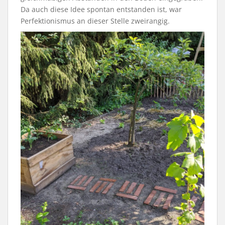
Da auch diese Idee spontan entstanden ist, war
Perfektionismus an dieser Stelle zweirangig.