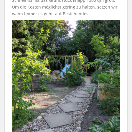
Schließlich ist das Grundstück knapp 1500 qm groß.
Um die Kosten möglichst gering zu halten, setzen wir,
wann immer es geht, auf Bestehendes.