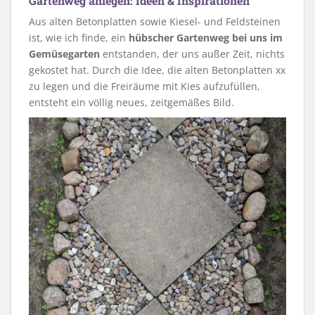
Gartenweg anlegen: Ideen & Inspirationen
Aus alten Betonplatten sowie Kiesel- und Feldsteinen
ist, wie ich finde, ein
hübscher Gartenweg bei uns im
Gemüsegarten
entstanden, der uns außer Zeit, nichts
gekostet hat. Durch die Idee, die alten Betonplatten xx
zu legen und die Freiräume mit Kies aufzufüllen,
entsteht ein völlig neues, zeitgemäßes Bild.