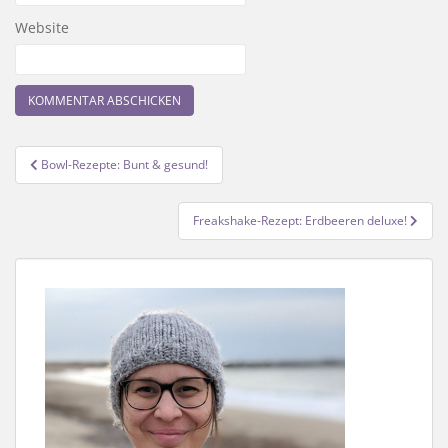
Website
Beitragsnavigation
Bowl-Rezepte: Bunt & gesund!
Freakshake-Rezept: Erdbeeren deluxe!