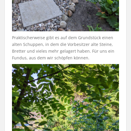
Praktischerweise gibt es auf dem Grundstück einen
alten Schuppen, in dem die Vorbesitzer alte Steine,
Bretter und vieles mehr gelagert haben. Für uns ein
Fundus, aus dem wir schöpfen können.