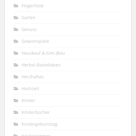
Fingerfood
Garten
Genuss
Gewinnspiele
Hauskauf & (Um-)Bau
Herbst-Bastelideen
Herzhaftes
Hochzeit
Kinder
Kinderbücher
Kindergeburtstag
Kinderzimmer