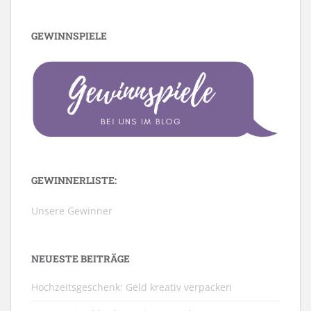
GEWINNSPIELE
GEWINNERLISTE:
Unsere Gewinner
NEUESTE BEITRÄGE
Hochzeitsgeschenk: Geld kreativ verpacken