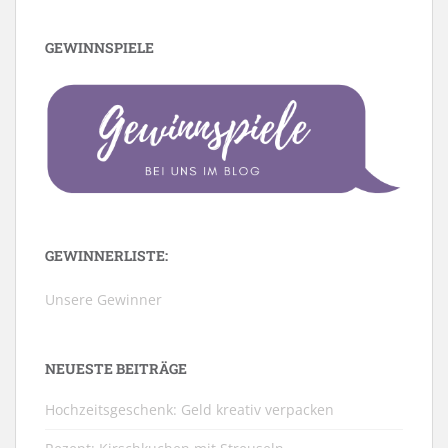
GEWINNSPIELE
GEWINNERLISTE:
Unsere Gewinner
NEUESTE BEITRÄGE
Hochzeitsgeschenk: Geld kreativ verpacken