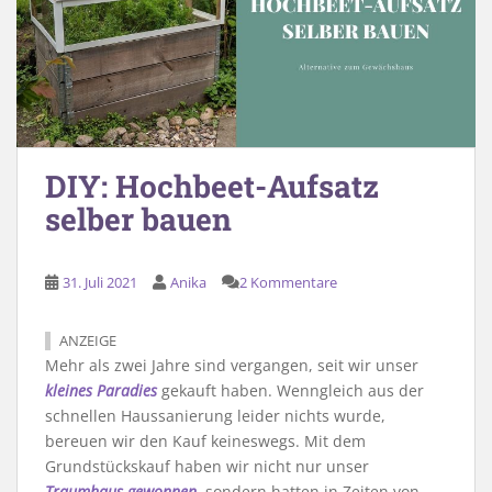
DIY: Hochbeet-Aufsatz
selber bauen
31. Juli 2021
Anika
2 Kommentare
ANZEIGE
Mehr als zwei Jahre sind vergangen, seit wir unser
kleines Paradies
gekauft haben. Wenngleich aus der
schnellen Haussanierung leider nichts wurde,
bereuen wir den Kauf keineswegs. Mit dem
Grundstückskauf haben wir nicht nur unser
Traumhaus gewonnen
, sondern hatten in Zeiten von