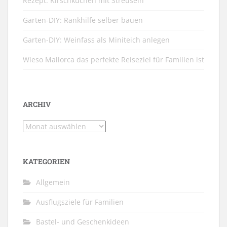
Rezept: Kirschkuchen mit Streuseln
Garten-DIY: Rankhilfe selber bauen
Garten-DIY: Weinfass als Miniteich anlegen
Wieso Mallorca das perfekte Reiseziel für Familien ist
ARCHIV
Archiv
KATEGORIEN
Allgemein
Ausflugsziele für Familien
Bastel- und Geschenkideen