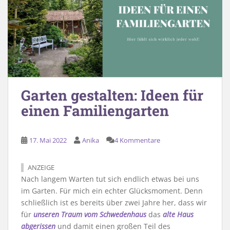
Garten gestalten: Ideen für
einen Familiengarten
17. Mai 2022
Anika
4 Kommentare
ANZEIGE
Nach langem Warten tut sich endlich etwas bei uns
im Garten. Für mich ein echter Glücksmoment. Denn
schließlich ist es bereits über zwei Jahre her, dass wir
für
unseren Traum vom Schwedenhaus
das
alte Haus
abgerissen
und damit einen großen Teil des