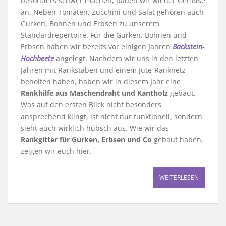
besonders schwer machen, bauen wir wieder Gemüse
an. Neben Tomaten, Zucchini und Salat gehören auch
Gurken, Bohnen und Erbsen zu unserem
Standardrepertoire. Für die Gurken, Bohnen und
Erbsen haben wir bereits vor einigen Jahren
Backstein-
Hochbeete
angelegt. Nachdem wir uns in den letzten
Jahren mit Rankstäben und einem Jute-Ranknetz
beholfen haben, haben wir in diesem Jahr eine
Rankhilfe aus Maschendraht und Kantholz
gebaut.
Was auf den ersten Blick nicht besonders
ansprechend klingt, ist nicht nur funktionell, sondern
sieht auch wirklich hübsch aus. Wie wir das
Rankgitter für Gurken, Erbsen und Co
gebaut haben,
zeigen wir euch hier.
WEITERLESEN