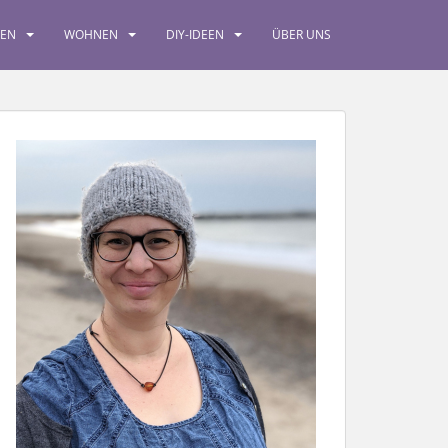
SEN
WOHNEN
DIY-IDEEN
ÜBER UNS