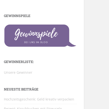
GEWINNSPIELE
GEWINNERLISTE:
Unsere Gewinner
NEUESTE BEITRÄGE
Hochzeitsgeschenk: Geld kreativ verpacken
Rezept: Kirschkuchen mit Streuseln