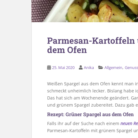
Parmesan-Kartoffeln 
dem Ofen
,
25. Mai 2020
Anika
Allgemein
Genus
Weißen Spargel aus dem Ofen kennt man i
schmeckt unheimlich lecker. Bislang habe i
Das hat sich am Wochenende geändert. Gan
und grünem Spargel zubereitet. Dazu gab es
Rezept: Grüner Spargel aus dem Ofen
Falls ihr auf der Suche nach einem
neuen Re
Parmesan-Kartoffeln mit grünem Spargel u