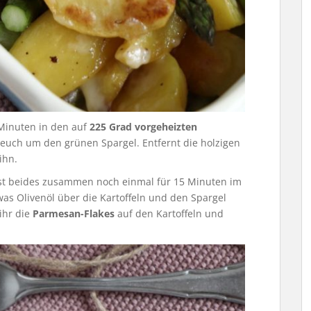
 Minuten in den auf
225 Grad vorgeheizten
 euch um den grünen Spargel. Entfernt die holzigen
ihn.
sst beides zusammen noch einmal für 15 Minuten im
was Olivenöl über die Kartoffeln und den Spargel
 ihr die
Parmesan-Flakes
auf den Kartoffeln und