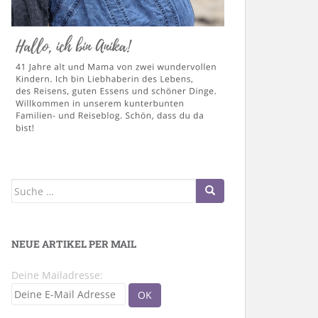
Suche
nach:
NEUE ARTIKEL PER MAIL
Deine Mailadresse: