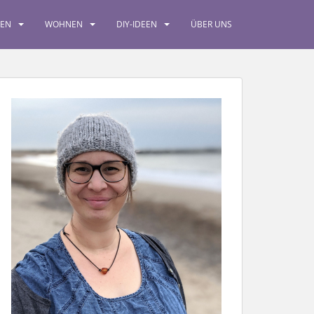
SEN
WOHNEN
DIY-IDEEN
ÜBER UNS