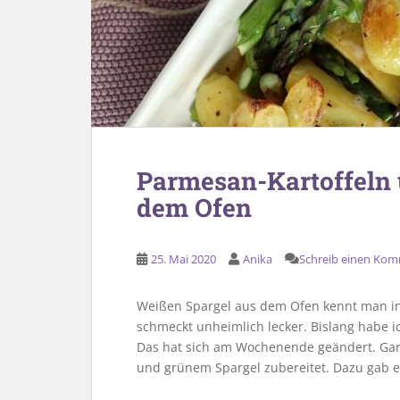
Parmesan-Kartoffeln 
dem Ofen
25. Mai 2020
Anika
Schreib einen Ko
Weißen Spargel aus dem Ofen kennt man i
schmeckt unheimlich lecker. Bislang habe i
Das hat sich am Wochenende geändert. Gan
und grünem Spargel zubereitet. Dazu gab es