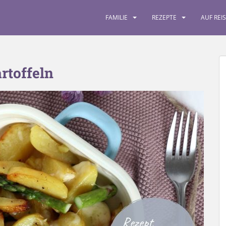
FAMILIE
REZEPTE
AUF REI
rtoffeln