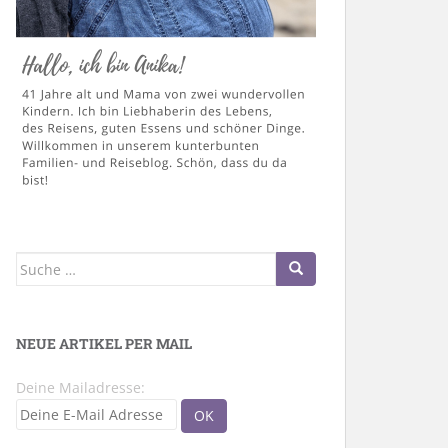
Suche
nach:
NEUE ARTIKEL PER MAIL
Deine Mailadresse: