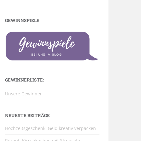
GEWINNSPIELE
GEWINNERLISTE:
Unsere Gewinner
NEUESTE BEITRÄGE
Hochzeitsgeschenk: Geld kreativ verpacken
Rezept: Kirschkuchen mit Streuseln