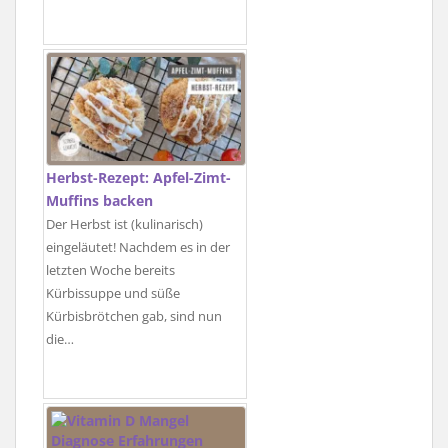
Herbst-Rezept: Apfel-Zimt-
Muffins backen
Der Herbst ist (kulinarisch)
eingeläutet! Nachdem es in der
letzten Woche bereits
Kürbissuppe und süße
Kürbisbrötchen gab, sind nun
die…