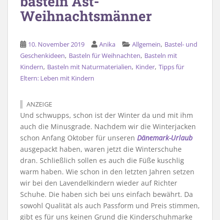
basteln Ast-
Weihnachtsmänner
,
10. November 2019
Anika
Allgemein
Bastel- und
,
,
Geschenkideen
Basteln für Weihnachten
Basteln mit
,
,
,
Kindern
Basteln mit Naturmaterialien
Kinder
Tipps für
Eltern: Leben mit Kindern
ANZEIGE
Und schwupps, schon ist der Winter da und mit ihm
auch die Minusgrade. Nachdem wir die Winterjacken
schon Anfang Oktober für unseren
Dänemark-Urlaub
ausgepackt haben, waren jetzt die Winterschuhe
dran. Schließlich sollen es auch die Füße kuschlig
warm haben. Wie schon in den letzten Jahren setzen
wir bei den Lavendelkindern wieder auf Richter
Schuhe. Die haben sich bei uns einfach bewährt. Da
sowohl Qualität als auch Passform und Preis stimmen,
gibt es für uns keinen Grund die Kinderschuhmarke