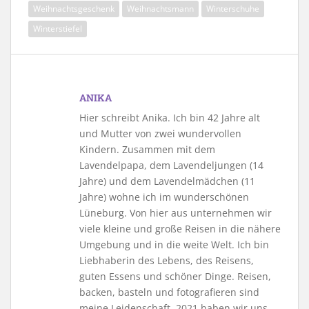
Weihnachtsgeschenk
Weihnachtsmann
Winterschuhe
Winterstiefel
ANIKA
Hier schreibt Anika. Ich bin 42 Jahre alt
und Mutter von zwei wundervollen
Kindern. Zusammen mit dem
Lavendelpapa, dem Lavendeljungen (14
Jahre) und dem Lavendelmädchen (11
Jahre) wohne ich im wunderschönen
Lüneburg. Von hier aus unternehmen wir
viele kleine und große Reisen in die nähere
Umgebung und in die weite Welt. Ich bin
Liebhaberin des Lebens, des Reisens,
guten Essens und schöner Dinge. Reisen,
backen, basteln und fotografieren sind
meine Leidenschaft. 2021 haben wir uns