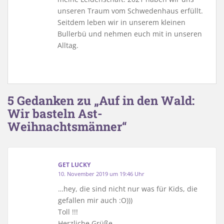
unseren Traum vom Schwedenhaus erfüllt.
Seitdem leben wir in unserem kleinen
Bullerbü und nehmen euch mit in unseren
Alltag.
5 Gedanken zu „Auf in den Wald:
Wir basteln Ast-
Weihnachtsmänner“
GET LUCKY
10. November 2019 um 19:46 Uhr
…hey, die sind nicht nur was für Kids, die
gefallen mir auch :O)))
Toll !!!
Herzliche Grüße