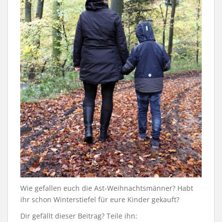
Wie gefallen euch die Ast-Weihnachtsmänner? Habt
ihr schon Winterstiefel für eure Kinder gekauft?
Dir gefällt dieser Beitrag? Teile ihn: