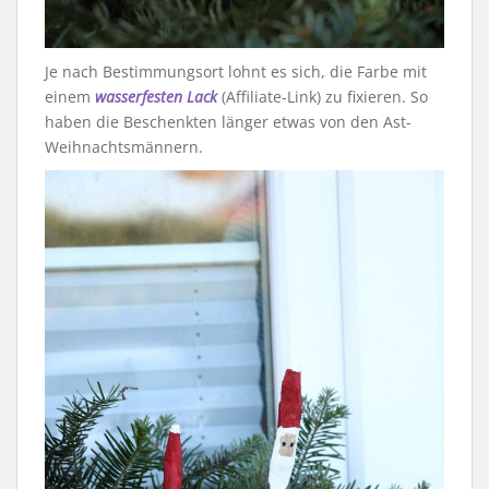
Je nach Bestimmungsort lohnt es sich, die Farbe mit
einem
wasserfesten Lack
(Affiliate-Link) zu fixieren. So
haben die Beschenkten länger etwas von den Ast-
Weihnachtsmännern.