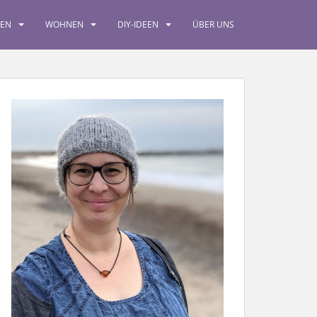
SEN
WOHNEN
DIY-IDEEN
ÜBER UNS