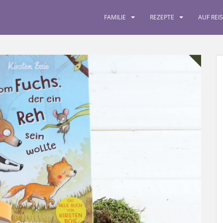
FAMILIE
REZEPTE
AUF REI