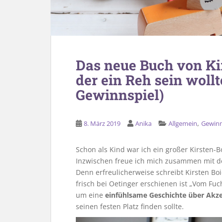
Das neue Buch von Ki
der ein Reh sein wollt
Gewinnspiel)
,
8. März 2019
Anika
Allgemein
Gewinn
Schon als Kind war ich ein großer Kirsten-Bo
Inzwischen freue ich mich zusammen mit d
Denn erfreulicherweise schreibt Kirsten Bo
frisch bei Oetinger erschienen ist „Vom Fuch
um eine
einfühlsame Geschichte über Akz
seinen festen Platz finden sollte.