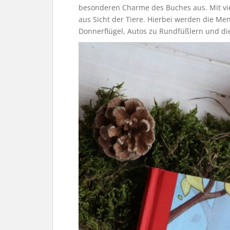
besonderen Charme des Buches aus. Mit viel
aus Sicht der Tiere. Hierbei werden die M
Donnerflügel, Autos zu Rundfüßlern und d