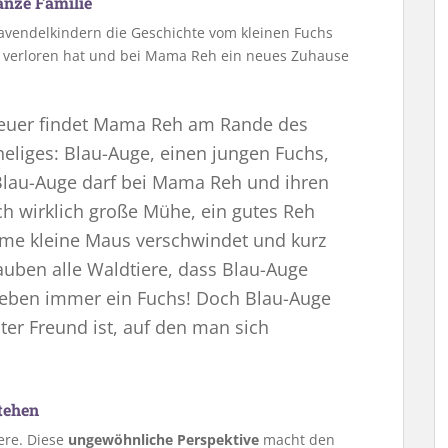
anze Familie
Lavendelkindern die Geschichte vom kleinen Fuchs
e verloren hat und bei Mama Reh ein neues Zuhause
euer findet Mama Reh am Rande des
eliges: Blau-Auge, einen jungen Fuchs,
 Blau-Auge darf bei Mama Reh und ihren
ich wirklich große Mühe, ein gutes Reh
umme kleine Maus verschwindet und kurz
lauben alle Waldtiere, dass Blau-Auge
bt eben immer ein Fuchs! Doch Blau-Auge
hter Freund ist, auf den man sich
stehen
iere. Diese
ungewöhnliche Perspektive
macht den