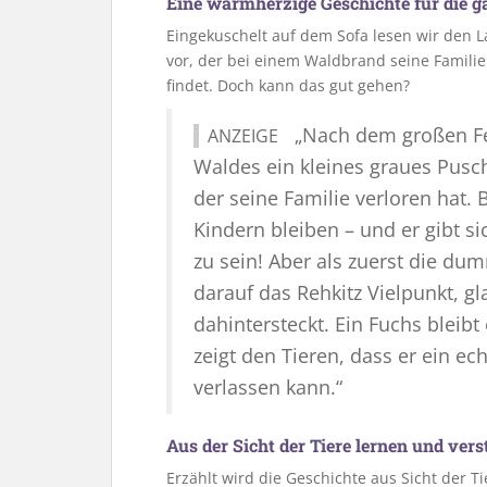
Eine warmherzige Geschichte für die g
Eingekuschelt auf dem Sofa lesen wir den 
vor, der bei einem Waldbrand seine Famili
findet. Doch kann das gut gehen?
„Nach dem großen F
ANZEIGE
Waldes ein kleines graues Pusch
der seine Familie verloren hat.
Kindern bleiben – und er gibt s
zu sein! Aber als zuerst die d
darauf das Rehkitz Vielpunkt, g
dahintersteckt. Ein Fuchs blei
zeigt den Tieren, dass er ein ec
verlassen kann.“
Aus der Sicht der Tiere lernen und ver
Erzählt wird die Geschichte aus Sicht der T