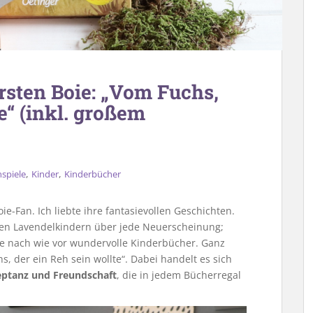
rsten Boie: „Vom Fuchs,
e“ (inkl. großem
,
,
spiele
Kinder
Kinderbücher
ie-Fan. Ich liebte ihre fantasievollen Geschichten.
en Lavendelkindern über jede Neuerscheinung;
ie nach wie vor wundervolle Kinderbücher. Ganz
s, der ein Reh sein wollte“. Dabei handelt es sich
eptanz und Freundschaft
, die in jedem Bücherregal