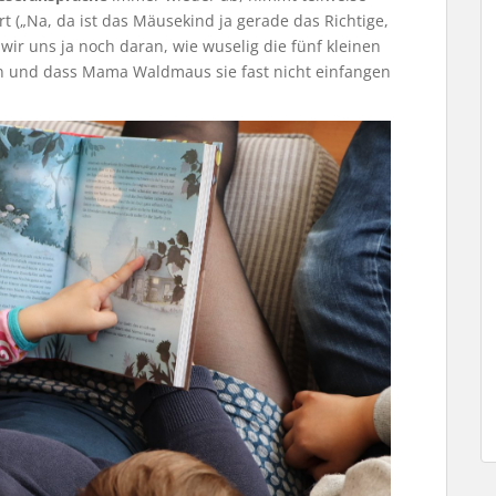
t („Na, da ist das Mäusekind ja gerade das Richtige,
wir uns ja noch daran, wie wuselig die fünf kleinen
 und dass Mama Waldmaus sie fast nicht einfangen