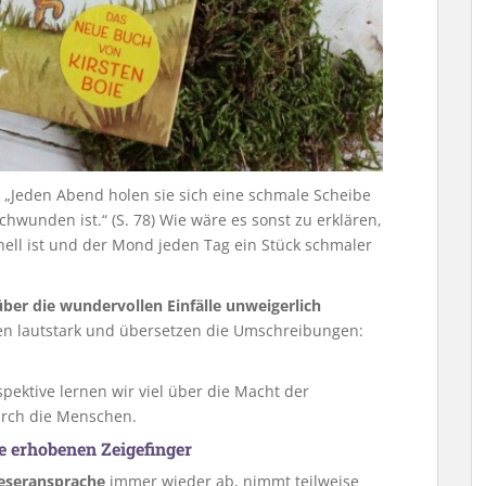
 „Jeden Abend holen sie sich eine schmale Scheibe
chwunden ist.“ (S. 78) Wie wäre es sonst zu erklären,
hell ist und der Mond jeden Tag ein Stück schmaler
über die wundervollen Einfälle unweigerlich
ren lautstark und übersetzen die Umschreibungen:
pektive lernen wir viel über die Macht der
urch die Menschen.
e erhobenen Zeigefinger
Leseransprache
immer wieder ab, nimmt teilweise