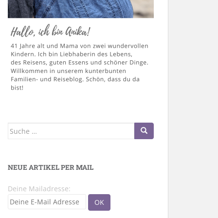
Suche
nach:
NEUE ARTIKEL PER MAIL
Deine Mailadresse: