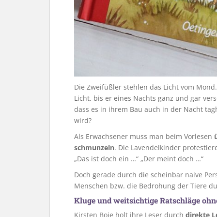
Die Zweifüßler stehlen das Licht vom Mond.
Licht, bis er eines Nachts ganz und gar vers
dass es in ihrem Bau auch in der Nacht tag
wird?
Als Erwachsener muss man beim Vorlesen
schmunzeln
. Die Lavendelkinder protestie
„Das ist doch ein …“ „Der meint doch …“
Doch gerade durch die scheinbar naive Pers
Menschen bzw. die Bedrohung der Tiere d
Kluge und weitsichtige Ratschläge ohn
Kirsten Boie holt ihre Leser durch
direkte 