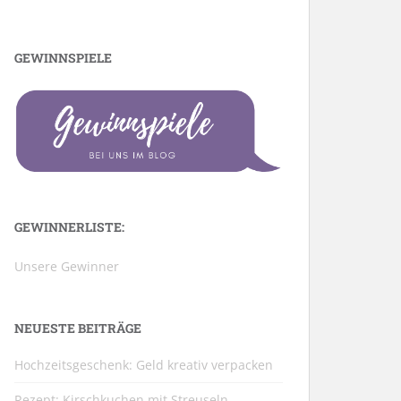
GEWINNSPIELE
GEWINNERLISTE:
Unsere Gewinner
NEUESTE BEITRÄGE
Hochzeitsgeschenk: Geld kreativ verpacken
Rezept: Kirschkuchen mit Streuseln