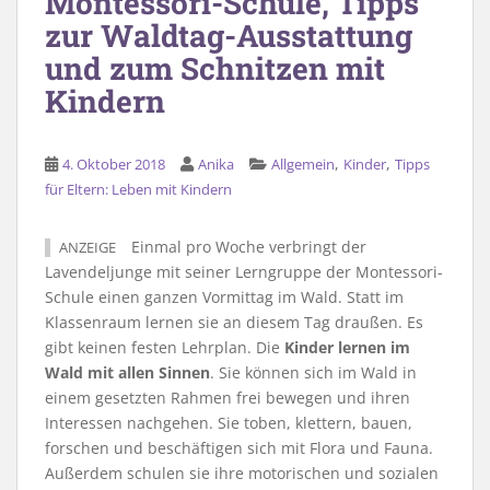
Montessori-Schule, Tipps
zur Waldtag-Ausstattung
und zum Schnitzen mit
Kindern
,
,
4. Oktober 2018
Anika
Allgemein
Kinder
Tipps
für Eltern: Leben mit Kindern
Einmal pro Woche verbringt der
ANZEIGE
Lavendeljunge mit seiner Lerngruppe der Montessori-
Schule einen ganzen Vormittag im Wald. Statt im
Klassenraum lernen sie an diesem Tag draußen. Es
gibt keinen festen Lehrplan. Die
Kinder lernen im
Wald mit allen Sinnen
. Sie können sich im Wald in
einem gesetzten Rahmen frei bewegen und ihren
Interessen nachgehen. Sie toben, klettern, bauen,
forschen und beschäftigen sich mit Flora und Fauna.
Außerdem schulen sie ihre motorischen und sozialen