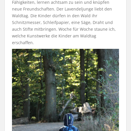
Fähigkeiten, lernen achtsam zu sein und knüpfen
neue Freundschaften. Der Lavendeljunge liebt den
Waldtag. Die Kinder dürfen in den Wald ihr
Schnitzmesser, Schleifpapier, eine Säge, Draht und
auch Stifte mitbringen. Woche für Woche staune ich,
welche Kunstwerke die Kinder am Waldtag
erschaffen.