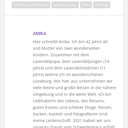
Schnitzen mit Kindern
Schnitzmesser
Wald
Waldtag
ANIKA
Hier schreibt Anika. Ich bin 42 Jahre alt
und Mutter von zwei wundervollen
Kindern. Zusammen mit dem
Lavendelpapa, dem Lavendeljungen (14
Jahre) und dem Lavendelmädchen (11
Jahre) wohne ich im wunderschönen
Lüneburg. Von hier aus unternehmen wir
viele kleine und große Reisen in die nähere
Umgebung und in die weite Welt. Ich bin
Liebhaberin des Lebens, des Reisens,
guten Essens und schöner Dinge. Reisen,
backen, basteln und fotografieren sind
meine Leidenschaft. 2021 haben wir uns
unseren Traum vom Schwedenhaus erfüllt.