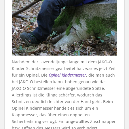
Nachdem der Lavendeljunge lange mit dem JAKO-O
Kinder-Schnitzmesser gearbeitet hat, war es jetzt Zeit
für ein Opinel. Die
Opinel Kindermesser
, die man auch
bei JAKO-O bestellen kann, haben genau wie das
JAKO-O Schnitzmesser eine abgerundete Spitze.
Allerdings ist die Klinge schärfer, wodurch das
Schnitzen deutlich leichter von der Hand geht. Beim
Opinel Kindermesser handelt es sich um ein
Klappmesser, das über einen doppelten
Sicherheitsring verfügt. Ein ungewolltes Zuschnappen
bzw. Öffnen des Messers wird so verhindert.