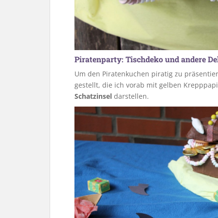
Piratenparty: Tischdeko und andere D
Um den Piratenkuchen piratig zu präsentie
gestellt, die ich vorab mit gelben Krepppapi
Schatzinsel
darstellen.