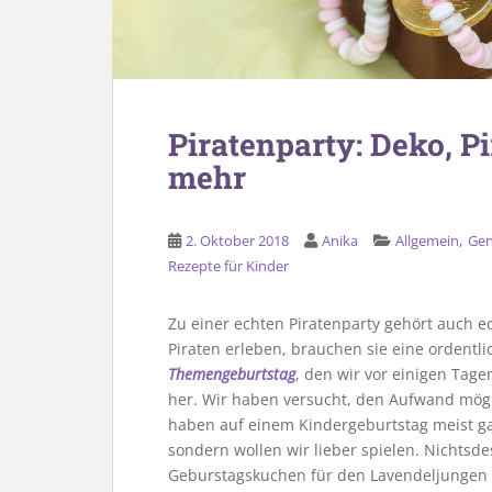
Piratenparty: Deko, 
mehr
,
2. Oktober 2018
Anika
Allgemein
Gen
Rezepte für Kinder
Zu einer echten Piratenparty gehört auch ec
Piraten erleben, brauchen sie eine ordent
Themengeburtstag
, den wir vor einigen Tage
her. Wir haben versucht, den Aufwand mögli
haben auf einem Kindergeburtstag meist ga
sondern wollen wir lieber spielen. Nichtsde
Geburstagskuchen für den Lavendeljungen z