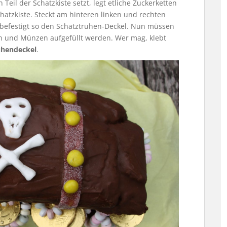
Teil der Schatzkiste setzt, legt etliche Zuckerketten
tzkiste. Steckt am hinteren linken und rechten
befestigt so den Schatztruhen-Deckel. Nun müssen
n und Münzen aufgefüllt werden. Wer mag, klebt
uhendeckel
.