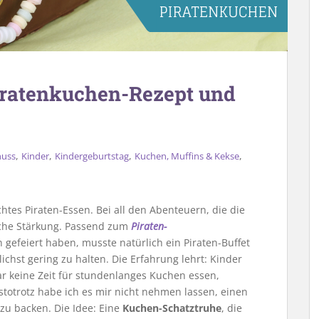
Piratenkuchen-Rezept und
,
,
,
,
uss
Kinder
Kindergeburtstag
Kuchen, Muffins & Kekse
htes Piraten-Essen. Bei all den Abenteuern, die die
liche Stärkung. Passend zum
Piraten-
n gefeiert haben, musste natürlich ein Piraten-Buffet
chst gering zu halten. Die Erfahrung lehrt: Kinder
r keine Zeit für stundenlanges Kuchen essen,
stotrotz habe ich es mir nicht nehmen lassen, einen
u backen. Die Idee: Eine
Kuchen-Schatztruhe
, die