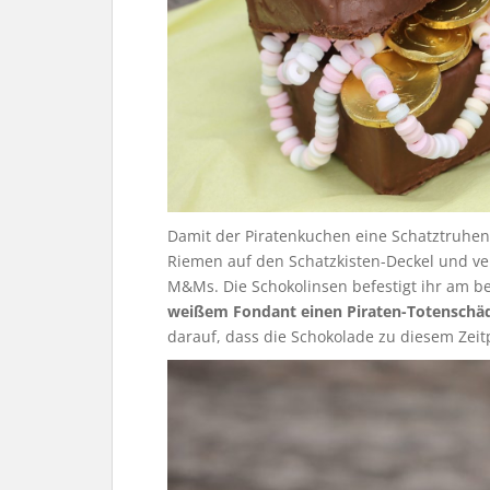
Damit der Piratenkuchen eine Schatztruhen
Riemen auf den Schatzkisten-Deckel und ver
M&Ms. Die Schokolinsen befestigt ihr am b
weißem Fondant einen Piraten-Totenschä
darauf, dass die Schokolade zu diesem Zeitp