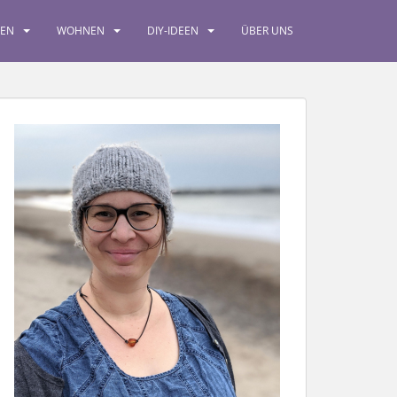
SEN
WOHNEN
DIY-IDEEN
ÜBER UNS