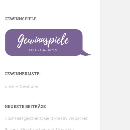
GEWINNSPIELE
GEWINNERLISTE:
Unsere Gewinner
NEUESTE BEITRÄGE
Hochzeitsgeschenk: Geld kreativ verpacken
Rezept: Kirschkuchen mit Streuseln