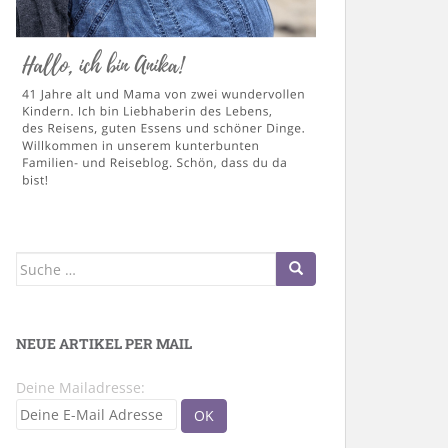
Suche
nach:
NEUE ARTIKEL PER MAIL
Deine Mailadresse: