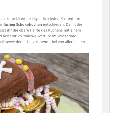
tztruhe könnt ihr eigentlich jeden Kastenform-
einfachen Schokokuchen
entschieden. Damit die
sst ihr die obere Hälfte des Kuchens mit einem
 lasst ihr Vollmilch-Kuvertüre im Wasserbad
il sowie den Schatztruhendeckel von allen Seiten