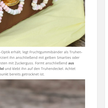
-Optik erhält, legt Fruchtgummibänder als Truhen-
ziert ihn anschließend mit gelben Smarties oder
esten mit Zuckerguss. Formt anschließend
aus
del
und klebt ihn auf den Truhendeckel. Achtet
unkt bereits getrocknet ist.