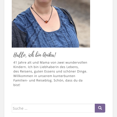
Suche
nach: