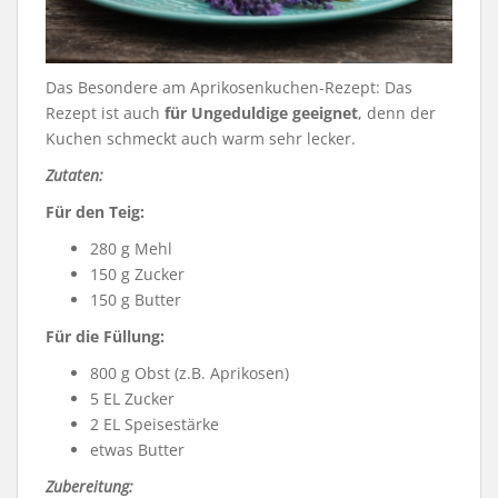
Das Besondere am Aprikosenkuchen-Rezept: Das
Rezept ist auch
für Ungeduldige geeignet
, denn der
Kuchen schmeckt auch warm sehr lecker.
Zutaten:
Für den Teig:
280 g Mehl
150 g Zucker
150 g Butter
Für die Füllung:
800 g Obst (z.B. Aprikosen)
5 EL Zucker
2 EL Speisestärke
etwas Butter
Zubereitung: