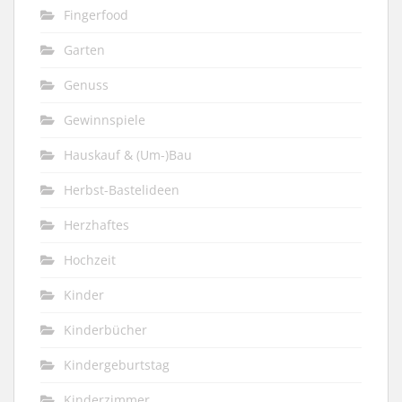
Fingerfood
Garten
Genuss
Gewinnspiele
Hauskauf & (Um-)Bau
Herbst-Bastelideen
Herzhaftes
Hochzeit
Kinder
Kinderbücher
Kindergeburtstag
Kinderzimmer