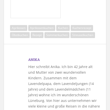
Aprikosen
Aprikosenkuchen
Kuchen
Kuchenrezept
Obstkuchen
Rezept
Sommerkuchen
Streuselkuchen
ANIKA
Hier schreibt Anika. Ich bin 42 Jahre alt
und Mutter von zwei wundervollen
Kindern. Zusammen mit dem
Lavendelpapa, dem Lavendeljungen (14
Jahre) und dem Lavendelmädchen (11
Jahre) wohne ich im wunderschönen
Lüneburg. Von hier aus unternehmen wir
viele kleine und große Reisen in die nähere