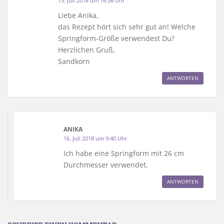
15. Juli 2018 um 16:38 Uhr
Liebe Anika,
das Rezept hört sich sehr gut an! Welche
Springform-Größe verwendest Du?
Herzlichen Gruß,
Sandkorn
ANTWORTEN
ANIKA
16. Juli 2018 um 9:40 Uhr
Ich habe eine Springform mit 26 cm
Durchmesser verwendet.
ANTWORTEN