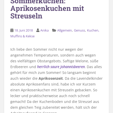
Sommerkuchen:
Aprikosenkuchen mit
Streuseln
,
,
18. Juni 2018
Anika
Allgemein
Genuss
Kuchen,
Muffins & Kekse
Ich liebe den Sommer nicht nur wegen der
angenehmen Temperaturen, sondern auch wegen
des vielfältigen Obstangebots. Saftige Melone, süße
Erdbeeren und
herrlich saure Johannisbeeren
. Das alles
gehört für mich zum Sommer! So langsam beginnt
auch wieder die
Aprikosenzeit
. Da die Lavendelkinder
absolute Aprikosenfans sind, habe ich vor Kurzem
einen Aprikosenkuchen mit Streuseln gebacken. So
lecker und praktischerweise auch noch schnell
gemacht! Da der Kuchenboden und die Streusel aus
dem gleichen Teig zubereitet werden, hält sich der