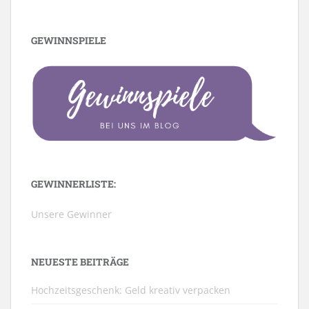
GEWINNSPIELE
GEWINNERLISTE:
Unsere Gewinner
NEUESTE BEITRÄGE
Hochzeitsgeschenk: Geld kreativ verpacken