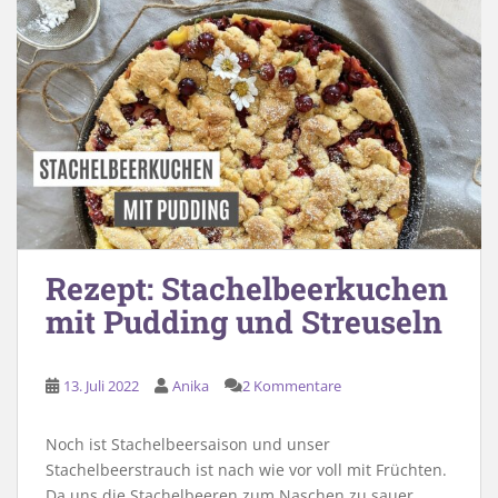
Rezept: Stachelbeerkuchen
mit Pudding und Streuseln
13. Juli 2022
Anika
2 Kommentare
Noch ist Stachelbeersaison und unser
Stachelbeerstrauch ist nach wie vor voll mit Früchten.
Da uns die Stachelbeeren zum Naschen zu sauer