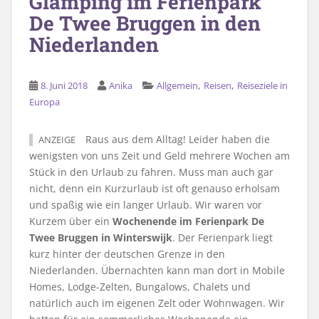
Glamping im Ferienpark
De Twee Bruggen in den
Niederlanden
,
,
8. Juni 2018
Anika
Allgemein
Reisen
Reiseziele in
Europa
Raus aus dem Alltag! Leider haben die
ANZEIGE
wenigsten von uns Zeit und Geld mehrere Wochen am
Stück in den Urlaub zu fahren. Muss man auch gar
nicht, denn ein Kurzurlaub ist oft genauso erholsam
und spaßig wie ein langer Urlaub. Wir waren vor
Kurzem über ein
Wochenende im Ferienpark De
Twee Bruggen in Winterswijk
. Der Ferienpark liegt
kurz hinter der deutschen Grenze in den
Niederlanden. Übernachten kann man dort in Mobile
Homes, Lodge-Zelten, Bungalows, Chalets und
natürlich auch im eigenen Zelt oder Wohnwagen. Wir