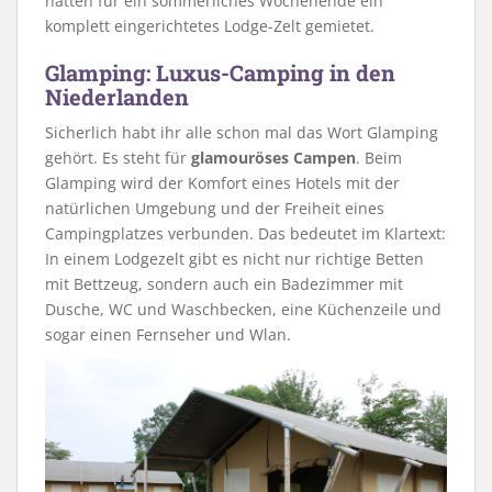
hatten für ein sommerliches Wochenende ein
komplett eingerichtetes Lodge-Zelt gemietet.
Glamping: Luxus-Camping in den
Niederlanden
Sicherlich habt ihr alle schon mal das Wort Glamping
gehört. Es steht für
glamouröses Campen
. Beim
Glamping wird der Komfort eines Hotels mit der
natürlichen Umgebung und der Freiheit eines
Campingplatzes verbunden. Das bedeutet im Klartext:
In einem Lodgezelt gibt es nicht nur richtige Betten
mit Bettzeug, sondern auch ein Badezimmer mit
Dusche, WC und Waschbecken, eine Küchenzeile und
sogar einen Fernseher und Wlan.