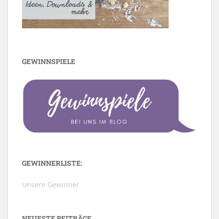
GEWINNSPIELE
GEWINNERLISTE:
Unsere Gewinner
NEUESTE BEITRÄGE