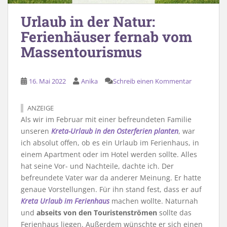
Urlaub in der Natur:
Ferienhäuser fernab vom
Massentourismus
16. Mai 2022
Anika
Schreib einen Kommentar
ANZEIGE
Als wir im Februar mit einer befreundeten Familie
unseren
Kreta-Urlaub in den Osterferien planten
, war
ich absolut offen, ob es ein Urlaub im Ferienhaus, in
einem Apartment oder im Hotel werden sollte. Alles
hat seine Vor- und Nachteile, dachte ich. Der
befreundete Vater war da anderer Meinung. Er hatte
genaue Vorstellungen. Für ihn stand fest, dass er auf
Kreta Urlaub im Ferienhaus
machen wollte. Naturnah
und
abseits von den Touristenströmen
sollte das
Ferienhaus liegen. Außerdem wünschte er sich einen