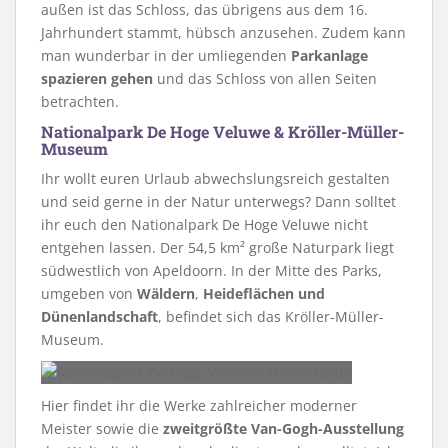
außen ist das Schloss, das übrigens aus dem 16.
Jahrhundert stammt, hübsch anzusehen. Zudem kann
man wunderbar in der umliegenden
Parkanlage
spazieren gehen
und das Schloss von allen Seiten
betrachten.
Nationalpark De Hoge Veluwe & Kröller-Müller-
Museum
Ihr wollt euren Urlaub abwechslungsreich gestalten
und seid gerne in der Natur unterwegs? Dann solltet
ihr euch den Nationalpark De Hoge Veluwe nicht
entgehen lassen. Der 54,5 km² große Naturpark liegt
südwestlich von Apeldoorn. In der Mitte des Parks,
umgeben von
Wäldern
,
Heideflächen und
Dünenlandschaft
, befindet sich das Kröller-Müller-
Museum.
Hier findet ihr die Werke zahlreicher moderner
Meister sowie die
zweitgrößte Van-Gogh-Ausstellung