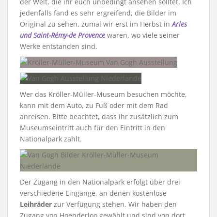
der Welt, die ihr euch unbedingt ansehen solltet. Ich
jedenfalls fand es sehr ergreifend, die Bilder im
Original zu sehen, zumal wir erst im Herbst in
Arles
und Saint-Rémy-de Provence
waren, wo viele seiner
Werke entstanden sind.
Wer das Kröller-Müller-Museum besuchen möchte,
kann mit dem Auto, zu Fuß oder mit dem Rad
anreisen. Bitte beachtet, dass ihr zusätzlich zum
Museumseintritt auch für den Eintritt in den
Nationalpark zahlt.
Der Zugang in den Nationalpark erfolgt über drei
verschiedene Eingänge, an denen kostenlose
Leihräder
zur Verfügung stehen. Wir haben den
Zugang von Hoenderloo gewählt und sind von dort