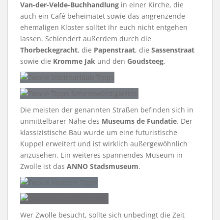
Van-der-Velde-Buchhandlung
in einer Kirche, die
auch ein Café beheimatet sowie das angrenzende
ehemaligen Kloster solltet ihr euch nicht entgehen
lassen. Schlendert außerdem durch die
Thorbeckegracht
, die
Papenstraat
, die
Sassenstraat
sowie die
Kromme Jak
und den
Goudsteeg
.
Die meisten der genannten Straßen befinden sich in
unmittelbarer Nähe des
Museums de Fundatie
. Der
klassizistische Bau wurde um eine futuristische
Kuppel erweitert und ist wirklich außergewöhnlich
anzusehen. Ein weiteres spannendes Museum in
Zwolle ist das
ANNO Stadsmuseum
.
Wer Zwolle besucht, sollte sich unbedingt die Zeit