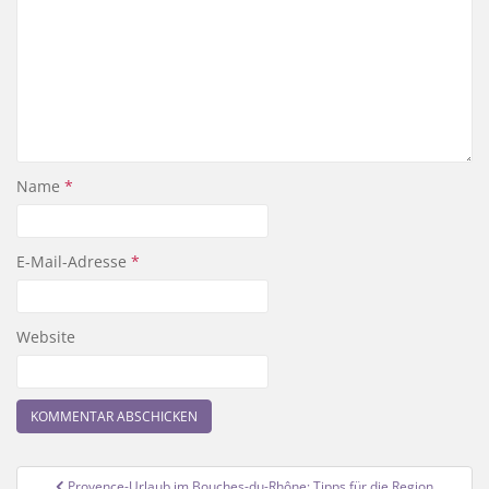
Name
*
E-Mail-Adresse
*
Website
Beitragsnavigation
Provence-Urlaub im Bouches-du-Rhône: Tipps für die Region