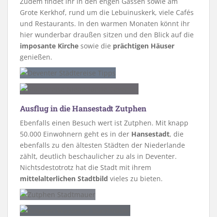
Zudem findet ihr in den engen Gassen sowie am
Grote Kerkhof, rund um die Lebuinuskerk, viele Cafés
und Restaurants. In den warmen Monaten könnt ihr
hier wunderbar draußen sitzen und den Blick auf die
imposante Kirche
sowie die
prächtigen Häuser
genießen.
Ausflug in die Hansestadt Zutphen
Ebenfalls einen Besuch wert ist Zutphen. Mit knapp
50.000 Einwohnern geht es in der
Hansestadt
, die
ebenfalls zu den ältesten Städten der Niederlande
zählt, deutlich beschaulicher zu als in Deventer.
Nichtsdestotrotz hat die Stadt mit ihrem
mittelalterlichen Stadtbild
vieles zu bieten.