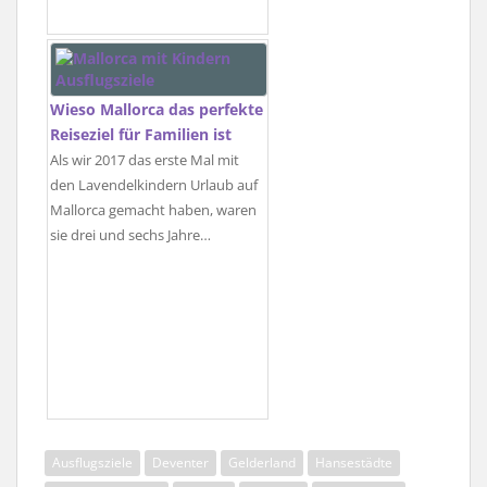
Wieso Mallorca das perfekte
Reiseziel für Familien ist
Als wir 2017 das erste Mal mit
den Lavendelkindern Urlaub auf
Mallorca gemacht haben, waren
sie drei und sechs Jahre…
Ausflugsziele
Deventer
Gelderland
Hansestädte