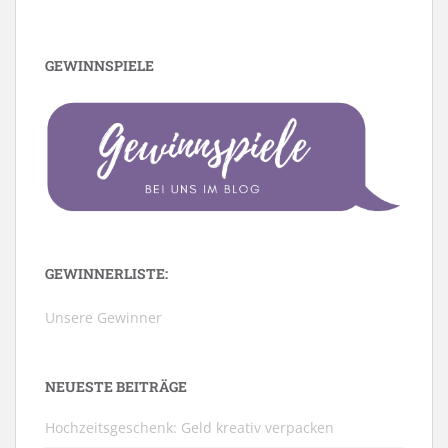
GEWINNSPIELE
GEWINNERLISTE:
Unsere Gewinner
NEUESTE BEITRÄGE
Hochzeitsgeschenk: Geld kreativ verpacken