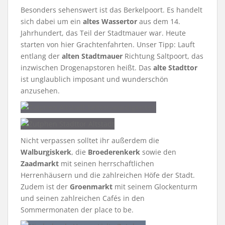
Besonders sehenswert ist das Berkelpoort. Es handelt
sich dabei um ein
altes Wassertor
aus dem 14.
Jahrhundert, das Teil der Stadtmauer war. Heute
starten von hier Grachtenfahrten. Unser Tipp: Lauft
entlang der
alten Stadtmauer
Richtung Saltpoort, das
inzwischen Drogenapstoren heißt. Das
alte Stadttor
ist unglaublich imposant und wunderschön
anzusehen.
Nicht verpassen solltet ihr außerdem die
Walburgiskerk
, die
Broederenkerk
sowie den
Zaadmarkt
mit seinen herrschaftlichen
Herrenhäusern und die zahlreichen Höfe der Stadt.
Zudem ist der
Groenmarkt
mit seinem Glockenturm
und seinen zahlreichen Cafés in den
Sommermonaten der place to be.