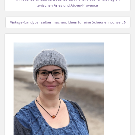
zwischen Arles und Aix-en-Provence
Vintage-Candybar selber machen: Ideen für eine Scheunenhochzeit