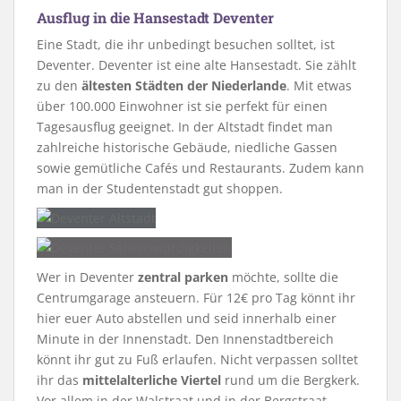
Ausflug in die Hansestadt Deventer
Eine Stadt, die ihr unbedingt besuchen solltet, ist
Deventer. Deventer ist eine alte Hansestadt. Sie zählt
zu den
ältesten Städten der Niederlande
. Mit etwas
über 100.000 Einwohner ist sie perfekt für einen
Tagesausflug geeignet. In der Altstadt findet man
zahlreiche historische Gebäude, niedliche Gassen
sowie gemütliche Cafés und Restaurants. Zudem kann
man in der Studentenstadt gut shoppen.
Wer in Deventer
zentral parken
möchte, sollte die
Centrumgarage ansteuern. Für 12€ pro Tag könnt ihr
hier euer Auto abstellen und seid innerhalb einer
Minute in der Innenstadt. Den Innenstadtbereich
könnt ihr gut zu Fuß erlaufen. Nicht verpassen solltet
ihr das
mittelalterliche Viertel
rund um die Bergkerk.
Vor allem in der Walstraat und in der Bergstraat