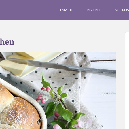
FAMILIE
REZEPTE
AUF REI
chen