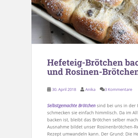
Hefeteig-Brötchen bac
und Rosinen-Brötche
30. April 2018
Anika
3 Kommentare
Selbstgemachte Brötchen
sind bei uns in der
schmecken sie einfach himmlisch. Da im All
backen ist, bleibt das Brötchen selber ma
Ausnahme bildet unser Rosinenbrötchen-Rez
Rezept umwandeln kann. Der Grund: Die H