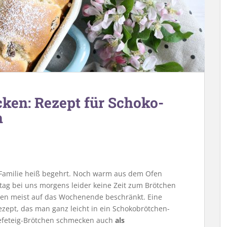
ken: Rezept für Schoko-
n
 Familie heiß begehrt. Noch warm aus dem Ofen
tag bei uns morgens leider keine Zeit zum Brötchen
chen meist auf das Wochenende beschränkt. Eine
ept, das man ganz leicht in ein Schokobrötchen-
efeteig-Brötchen schmecken auch
als