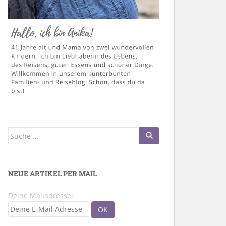
Suche
nach:
NEUE ARTIKEL PER MAIL
Deine Mailadresse: