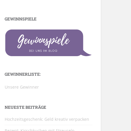
GEWINNSPIELE
GEWINNERLISTE:
Unsere Gewinner
NEUESTE BEITRÄGE
Hochzeitsgeschenk: Geld kreativ verpacken
Rezept: Kirschkuchen mit Streuseln