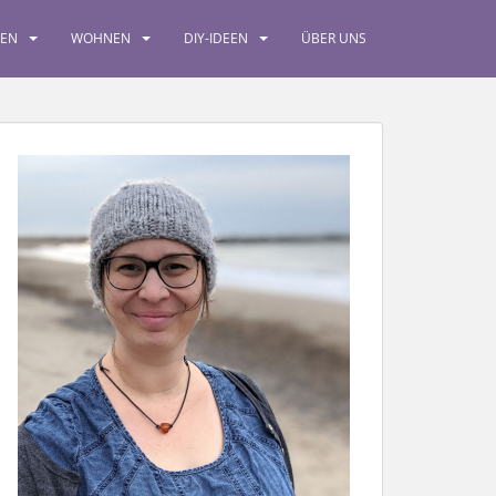
SEN
WOHNEN
DIY-IDEEN
ÜBER UNS