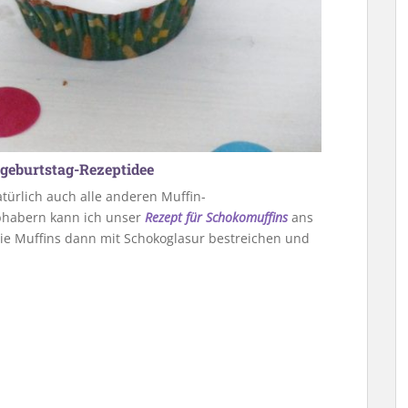
rgeburtstag-Rezeptidee
türlich auch alle anderen Muffin-
bhabern kann ich unser
Rezept für Schokomuffins
ans
 die Muffins dann mit Schokoglasur bestreichen und