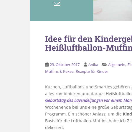
Idee für den Kinderge
Heißluftballon-Muffi
,
23. Oktober 2017
Anika
Allgemein
Fi
,
Muffins & Kekse
Rezepte für Kinder
Kuchen, Luftballons und Smarties gehören 
alles kombinieren und daraus Heißluftball
Geburtstag des Lavendeljungen vor einem Mona
Wochenende bei uns eine große Geburtstag
Programm. Ein schöner Anlass, um die
Kind
Basis für die Luftballon-Muffins habe ich 
dekoriert.