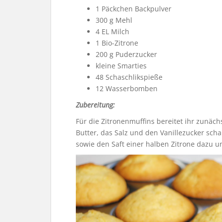
1 Päckchen Backpulver
300 g Mehl
4 EL Milch
1 Bio-Zitrone
200 g Puderzucker
kleine Smarties
48 Schaschlikspieße
12 Wasserbomben
Zubereitung:
Für die Zitronenmuffins bereitet ihr zunächs
Butter, das Salz und den Vanillezucker scha
sowie den Saft einer halben Zitrone dazu u