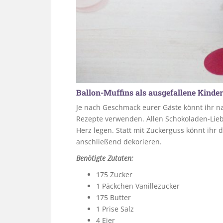
Ballon-Muffins als ausgefallene Kinde
Je nach Geschmack eurer Gäste könnt ihr na
Rezepte verwenden. Allen Schokoladen-Lie
Herz legen. Statt mit Zuckerguss könnt ihr
anschließend dekorieren.
Benötigte Zutaten:
175 Zucker
1 Päckchen Vanillezucker
175 Butter
1 Prise Salz
4 Eier