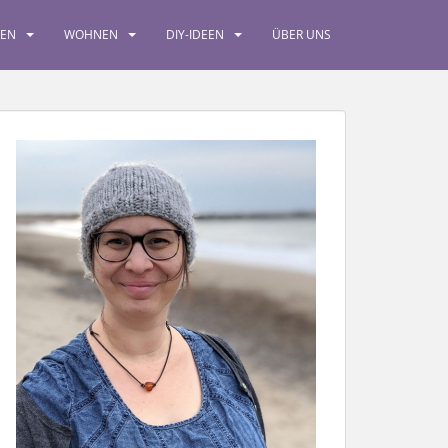
SEN
WOHNEN
DIY-IDEEN
ÜBER UNS