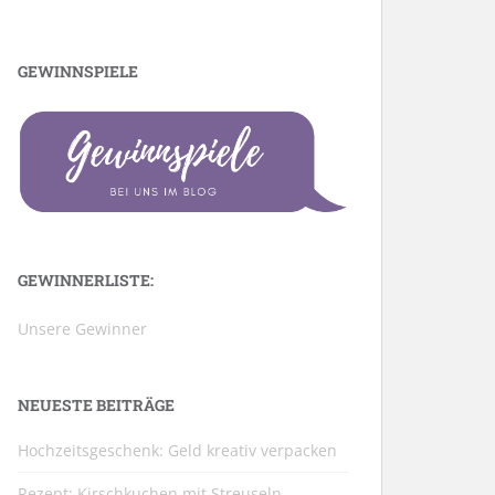
GEWINNSPIELE
GEWINNERLISTE:
Unsere Gewinner
NEUESTE BEITRÄGE
Hochzeitsgeschenk: Geld kreativ verpacken
Rezept: Kirschkuchen mit Streuseln