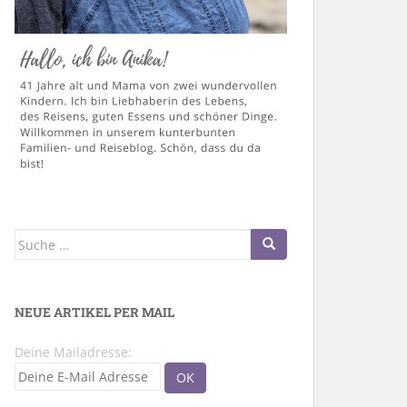
Suche
nach:
NEUE ARTIKEL PER MAIL
Deine Mailadresse: