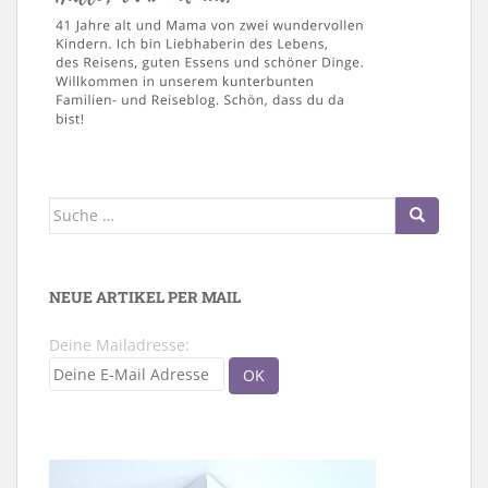
Suche
nach:
NEUE ARTIKEL PER MAIL
Deine Mailadresse: