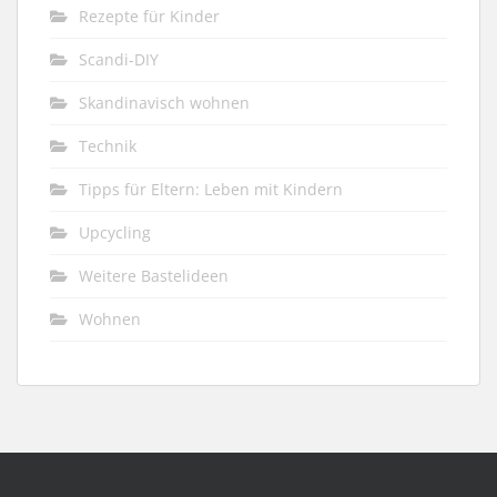
Rezepte für Kinder
Scandi-DIY
Skandinavisch wohnen
Technik
Tipps für Eltern: Leben mit Kindern
Upcycling
Weitere Bastelideen
Wohnen