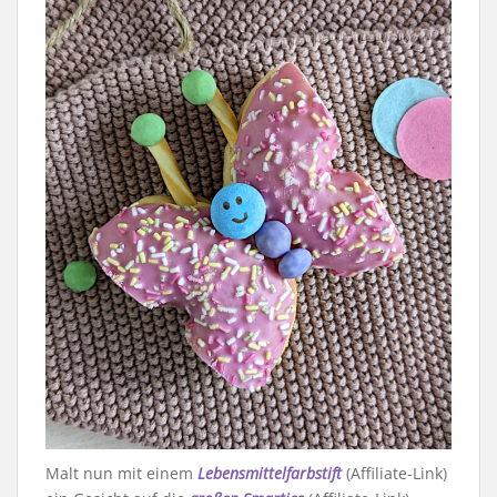
Malt nun mit einem
Lebensmittelfarbstift
(Affiliate-Link)