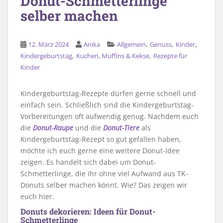
Donut-Schmetterlinge
selber machen
,
,
,
12. März 2024
Anika
Allgemein
Genuss
Kinder
,
,
Kindergeburtstag
Kuchen, Muffins & Kekse
Rezepte für
Kinder
Kindergeburtstag-Rezepte dürfen gerne schnell und
einfach sein. Schließlich sind die Kindergeburtstag-
Vorbereitungen oft aufwendig genug. Nachdem euch
die
Donut-Raupe
und die
Donut-Tiere
als
Kindergeburtstag-Rezept so gut gefallen haben,
möchte ich euch gerne eine weitere Donut-Idee
zeigen. Es handelt sich dabei um Donut-
Schmetterlinge, die ihr ohne viel Aufwand aus TK-
Donuts selber machen könnt. Wie? Das zeigen wir
euch hier.
Donuts dekorieren: Ideen für Donut-
Schmetterlinge