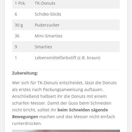
1 Pck.
TK-Donuts
6
Schoko-Sticks
30 g
Puderzucker
36
Mini-Smarties
9
Smarties
1
Lebensmittelfarbstift (z.B. braun)
Zubereitung:
Wer sich für TK-Donuts entscheidet, lässt die Donuts
als erstes nach Packungsanweisung auftauen.
Anschließend halbiert ihr die Donuts mit einem
scharfen Messer. Damit der Guss beim Schneiden
nicht bricht, solltet ihr
beim Schneiden sägende
Bewegungen
machen und das Messer nicht einfach
runterdrücken.