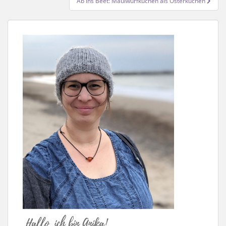
Ab ins Beet: Maulwurfkuchen als Osterkuchen