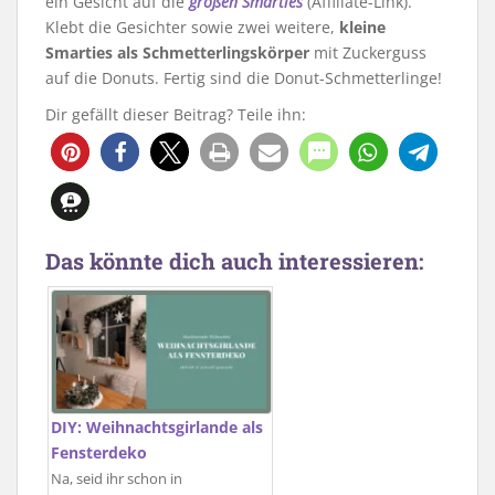
ein Gesicht auf die
großen Smarties
(Affiliate-Link).
Klebt die Gesichter sowie zwei weitere,
kleine
Smarties als Schmetterlingskörper
mit Zuckerguss
auf die Donuts. Fertig sind die Donut-Schmetterlinge!
Dir gefällt dieser Beitrag? Teile ihn:
2018
0
Das könnte dich auch interessieren:
DIY: Weihnachtsgirlande als
Fensterdeko
Na, seid ihr schon in