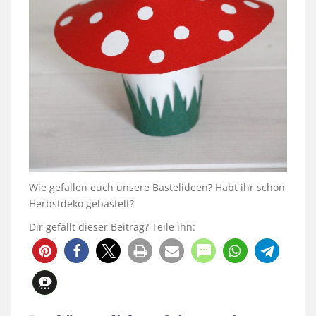
Wie gefallen euch unsere Bastelideen? Habt ihr schon
Herbstdeko gebastelt?
Dir gefällt dieser Beitrag? Teile ihn:
1126
2