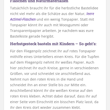
Flaschen und Naturmaterialien
Tatsächlich braucht ihr für die herbstliche Bastelidee
nicht viel mehr als die Schätze aus der Natur,
leere
Actimel-Flaschen
und ein wenig Tonpapier. Statt mit
Tonpapier könnt ihr auch mit Moosgummi oder
Transparentpapier arbeiten. Je nachdem was eure
Bastelkiste gerade hergibt.
Herbstgesteck basteln mit Kindern – So geht’s:
Für den Fliegenpilz zeichnet ihr auf rotes Tonpapier
mithilfe eines Untertellers einen Kreis. Für die Tupfen
auf dem Fliegenpilz nehmt ihr weißes Papier. Auch
hier zeichnet ihr euch Kreise, gerne in verschiedenen
Größen, vor und schneidet sie anschließend aus.
Nehmt nun den roten Kreis in die Hand und
schneidet ihn an einer Stelle bis zur Mitte ein.
Anschließend könnt ihr die weißen Kreise auf den
roten Kreis kleben. Achtet dabei darauf, dass ihr auf
einer Seite vom Einschnitt ein bisschen Platz lasst, da
ihr den Kreis dort wieder zusammen klebt.