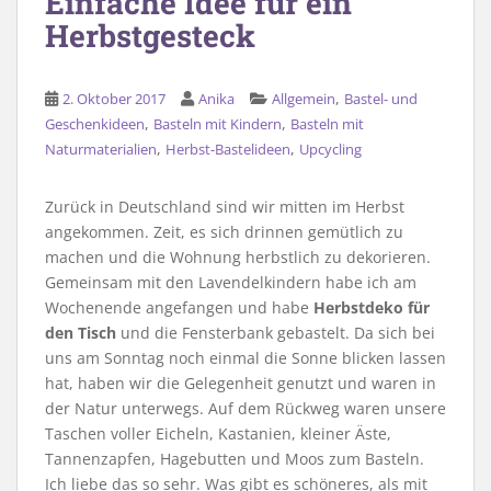
Einfache Idee für ein
Herbstgesteck
,
2. Oktober 2017
Anika
Allgemein
Bastel- und
,
,
Geschenkideen
Basteln mit Kindern
Basteln mit
,
,
Naturmaterialien
Herbst-Bastelideen
Upcycling
Zurück in Deutschland sind wir mitten im Herbst
angekommen. Zeit, es sich drinnen gemütlich zu
machen und die Wohnung herbstlich zu dekorieren.
Gemeinsam mit den Lavendelkindern habe ich am
Wochenende angefangen und habe
Herbstdeko für
den Tisch
und die Fensterbank gebastelt. Da sich bei
uns am Sonntag noch einmal die Sonne blicken lassen
hat, haben wir die Gelegenheit genutzt und waren in
der Natur unterwegs. Auf dem Rückweg waren unsere
Taschen voller Eicheln, Kastanien, kleiner Äste,
Tannenzapfen, Hagebutten und Moos zum Basteln.
Ich liebe das so sehr. Was gibt es schöneres, als mit