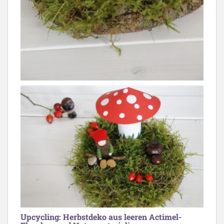
Upcycling: Herbstdeko aus leeren Actimel-