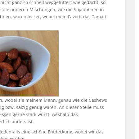
icht ganz so schnell weggefuttert wie gedacht, so
h die anderen Mischungen, wie die Sojabohnen in
nen, waren lecker, wobei mein Favorit das Tamari-
, wobei sie meinem Mann, genau wie die Cashews
ig bzw. salzig genug waren. An dieser Stelle muss
 Essen gerne stark würzt, weshalb das
lich anders ist.
jedenfalls eine schöne Entdeckung, wobei wir das
ufen werden.