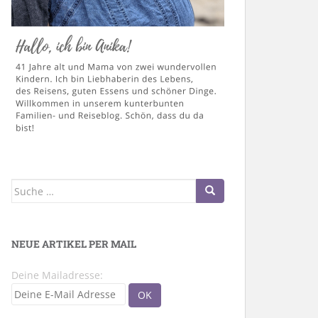
Suche
nach:
NEUE ARTIKEL PER MAIL
Deine Mailadresse: