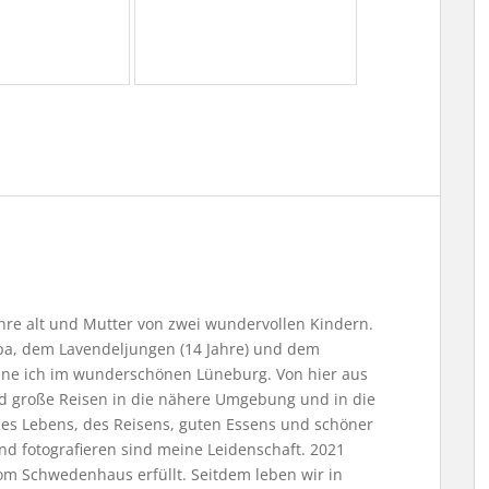
Jahre alt und Mutter von zwei wundervollen Kindern.
, dem Lavendeljungen (14 Jahre) und dem
ne ich im wunderschönen Lüneburg. Von hier aus
nd große Reisen in die nähere Umgebung und in die
 des Lebens, des Reisens, guten Essens und schöner
nd fotografieren sind meine Leidenschaft. 2021
m Schwedenhaus erfüllt. Seitdem leben wir in