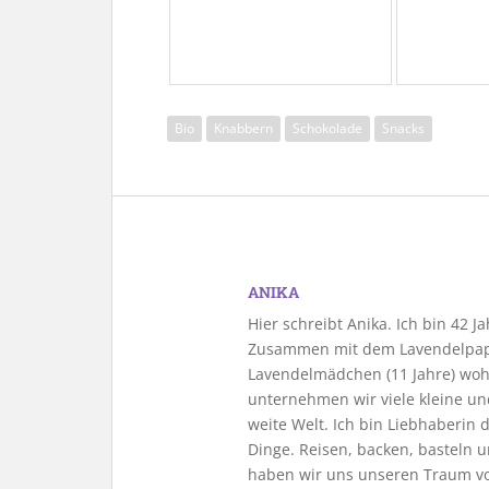
Bio
Knabbern
Schokolade
Snacks
ANIKA
Hier schreibt Anika. Ich bin 42 
Zusammen mit dem Lavendelpapa
Lavendelmädchen (11 Jahre) woh
unternehmen wir viele kleine u
weite Welt. Ich bin Liebhaberin
Dinge. Reisen, backen, basteln u
haben wir uns unseren Traum vo