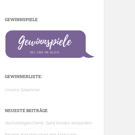
GEWINNSPIELE
GEWINNERLISTE:
Unsere Gewinner
NEUESTE BEITRÄGE
Hochzeitsgeschenk: Geld kreativ verpacken
Rezept: Kirschkuchen mit Streuseln