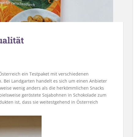
alität
sterreich ein Testpaket mit verschiedenen
 Bei Landgarten handelt es sich um einen Anbieter
eilweise wenig anders als die herkömmlichen Snacks
pielsweise geröstete Sojabohnen in Schokolade zum
ukten ist, dass sie weitestgehend in Österreich