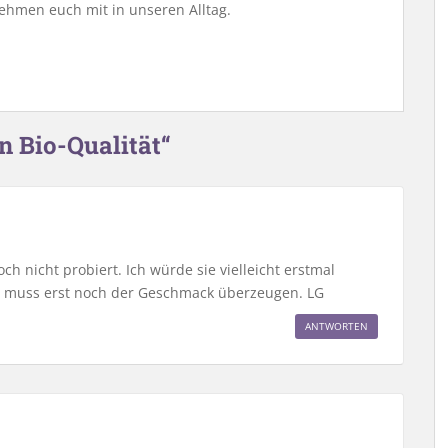
ehmen euch mit in unseren Alltag.
n Bio-Qualität“
h nicht probiert. Ich würde sie vielleicht erstmal
ch muss erst noch der Geschmack überzeugen. LG
ANTWORTEN