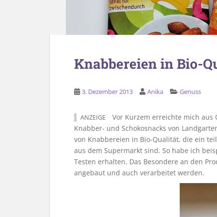
Knabbereien in Bio-Qu
3. Dezember 2013
Anika
Genuss
Vor Kurzem erreichte mich aus Ö
ANZEIGE
Knabber- und Schokosnacks von Landgarten.
von Knabbereien in Bio-Qualität, die ein t
aus dem Supermarkt sind. So habe ich beis
Testen erhalten. Das Besondere an den Prod
angebaut und auch verarbeitet werden.