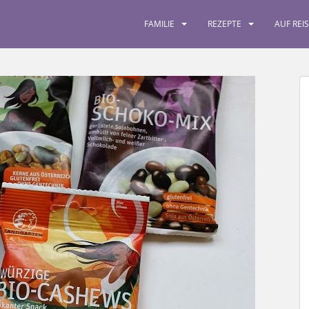
FAMILIE
REZEPTE
AUF REI