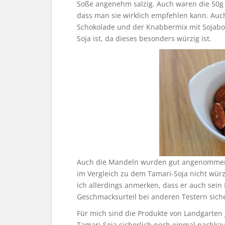
Soße angenehm salzig. Auch waren die 50g n
dass man sie wirklich empfehlen kann. Auc
Schokolade und der Knabbermix mit Sojaboh
Soja ist, da dieses besonders würzig ist.
Auch die Mandeln wurden gut angenommen
im Vergleich zu dem Tamari-Soja nicht würz
ich allerdings anmerken, dass er auch sein
Geschmacksurteil bei anderen Testern sicher
Für mich sind die Produkte von Landgarten 
Tamari-Soja sicherlich noch einmal nachka