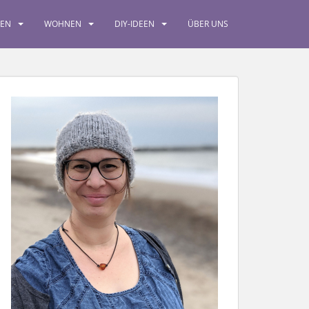
SEN
WOHNEN
DIY-IDEEN
ÜBER UNS