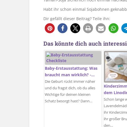
Habt ihr schon einmal Sojabohnen geknabbe
Dir gefällt dieser Beitrag? Teile ihn:
Das könnte dich auch interessi
Baby-Erstausstattung: Was
braucht man wirklich? -…
Die Geburt rückt immer näher
Kinderzimme
und du fragst dich, ob du alles
dem Linodin
Wichtige für deinen kleinen
Schon lange 
Schatz besorgt hast? Dann…
Lavendelmädc
ihr Kinderzim
ihr großer Bru
den…