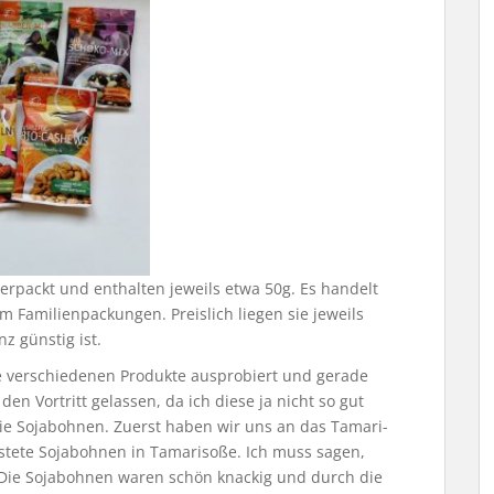
verpackt und enthalten jeweils etwa 50g. Es handelt
m Familienpackungen. Preislich liegen sie jeweils
nz günstig ist.
e verschiedenen Produkte ausprobiert und gerade
en Vortritt gelassen, da ich diese ja nicht so gut
die Sojabohnen. Zuerst haben wir uns an das Tamari-
östete Sojabohnen in Tamarisoße. Ich muss sagen,
. Die Sojabohnen waren schön knackig und durch die