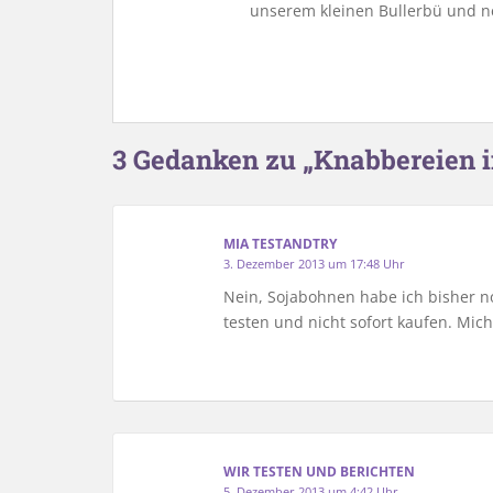
unserem kleinen Bullerbü und n
3 Gedanken zu „Knabbereien i
MIA TESTANDTRY
3. Dezember 2013 um 17:48 Uhr
Nein, Sojabohnen habe ich bisher noc
testen und nicht sofort kaufen. Mi
WIR TESTEN UND BERICHTEN
5. Dezember 2013 um 4:42 Uhr