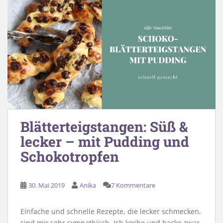
Blätterteigstangen: Süß &
lecker – mit Pudding und
Schokotropfen
30. Mai 2019
Anika
7 Kommentare
Einfache und schnelle Rezepte, die lecker schmecken,
sind mir sehr sympathisch. Ich koche und backe zwar