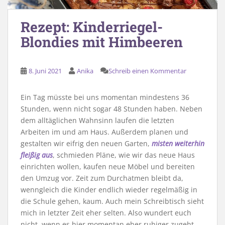
Rezept: Kinderriegel-
Blondies mit Himbeeren
8. Juni 2021
Anika
Schreib einen Kommentar
Ein Tag müsste bei uns momentan mindestens 36
Stunden, wenn nicht sogar 48 Stunden haben. Neben
dem alltäglichen Wahnsinn laufen die letzten
Arbeiten im und am Haus. Außerdem planen und
gestalten wir eifrig den neuen Garten,
misten weiterhin
fleißig aus
, schmieden Pläne, wie wir das neue Haus
einrichten wollen, kaufen neue Möbel und bereiten
den Umzug vor. Zeit zum Durchatmen bleibt da,
wenngleich die Kinder endlich wieder regelmäßig in
die Schule gehen, kaum. Auch mein Schreibtisch sieht
mich in letzter Zeit eher selten. Also wundert euch
nicht, wenn es hier momentan eher ruhiger zugeht.