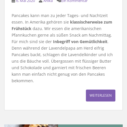
6. Mai 2020
Anika
Ein Kommentar
Pancakes kann man zu jeder Tages- und Nachtzeit
essen. In Amerika gehören sie
klassischerweise zum
Frühstück
dazu. Wir essen die amerikanischen
Pfannkuchen gerne als süßen Snack am Nachmittag.
Für mich sind sie der
Inbegriff von Gemütlichkeit
.
Denn während der Lavendelpapa am Herd eifrig
Pancakes backt, schlagen die Lavendelkinder und ich
uns die Bäuche voll. Übergossen mit flüssiger Butter
und Schokolade und garniert mit frischen Beeren
kann man einfach nicht genug von den Pancakes
bekommen.
WEITERLESEN