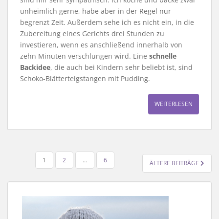
unheimlich gerne, habe aber in der Regel nur
begrenzt Zeit. Außerdem sehe ich es nicht ein, in die
Zubereitung eines Gerichts drei Stunden zu
investieren, wenn es anschließend innerhalb von
zehn Minuten verschlungen wird. Eine
schnelle
Backidee
, die auch bei Kindern sehr beliebt ist, sind
Schoko-Blätterteigstangen mit Pudding.
WEITERLESEN
SEITENNUMMERIERUNG
1
2
…
6
ÄLTERE BEITRÄGE
DER
BEITRÄGE