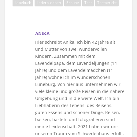
Labeltuch
Lederpuschen
Schuhe
Test
Testbericht
ANIKA
Hier schreibt Anika. Ich bin 42 Jahre alt
und Mutter von zwei wundervollen
Kindern. Zusammen mit dem
Lavendelpapa, dem Lavendeljungen (14
Jahre) und dem Lavendelmädchen (11
Jahre) wohne ich im wunderschönen
Lüneburg. Von hier aus unternehmen wir
viele kleine und große Reisen in die nähere
Umgebung und in die weite Welt. Ich bin
Liebhaberin des Lebens, des Reisens,
guten Essens und schöner Dinge. Reisen,
backen, basteln und fotografieren sind
meine Leidenschaft. 2021 haben wir uns
unseren Traum vom Schwedenhaus erfüllt.