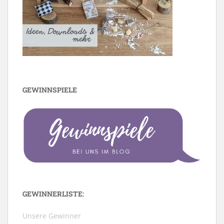
GEWINNSPIELE
GEWINNERLISTE:
Unsere Gewinner