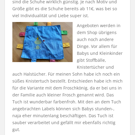
sind die Schuhe wirklich günstig. Je nach Motiv und
Größe gibt es die Schuhe bereits ab 11€, was bei so
viel Individualität und Liebe super ist.
Angeboten werden in
dem Shop übrigens
auch noch andere
Dinge. Vor allem für
Babys und Kleinkinder
gibt Stoffbälle,
Knistertücher und
auch Halstücher. Für meinen Sohn habe ich noch ein
süßes Knistertuch bestellt. Entschieden habe ich mich
für die Variante mit dem Froschkönig, da er bei uns in
der Familie auch kleiner Frosch genannt wird. Das
Tuch ist wunderbar farbenfroh. Mit den an dem Tuch
angebrachten Labels können sich Babys stunden-,
naja eher minutenlang beschäftigen. Das Tuch ist
sauber verarbeitet und gefällt mir ebenfalls richtig
gut.