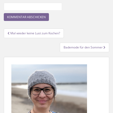
Beitragsnavigation
Mal wieder keine Lust zum Kochen?
Bademode für den Sommer