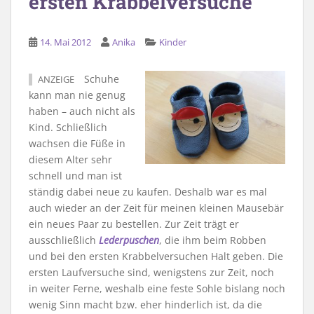
ersten Krabbelversuche
14. Mai 2012
Anika
Kinder
Schuhe
ANZEIGE
kann man nie genug
haben – auch nicht als
Kind. Schließlich
wachsen die Füße in
diesem Alter sehr
schnell und man ist
ständig dabei neue zu kaufen. Deshalb war es mal
auch wieder an der Zeit für meinen kleinen Mausebär
ein neues Paar zu bestellen. Zur Zeit trägt er
ausschließlich
Lederpuschen
, die ihm beim Robben
und bei den ersten Krabbelversuchen Halt geben. Die
ersten Laufversuche sind, wenigstens zur Zeit, noch
in weiter Ferne, weshalb eine feste Sohle bislang noch
wenig Sinn macht bzw. eher hinderlich ist, da die