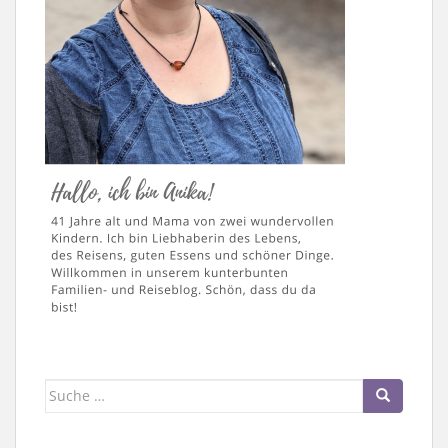
Suche
nach: