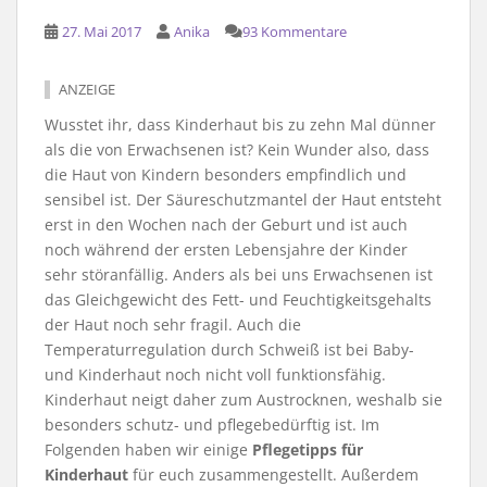
27. Mai 2017
Anika
93 Kommentare
ANZEIGE
Wusstet ihr, dass Kinderhaut bis zu zehn Mal dünner
als die von Erwachsenen ist? Kein Wunder also, dass
die Haut von Kindern besonders empfindlich und
sensibel ist. Der Säureschutzmantel der Haut entsteht
erst in den Wochen nach der Geburt und ist auch
noch während der ersten Lebensjahre der Kinder
sehr störanfällig. Anders als bei uns Erwachsenen ist
das Gleichgewicht des Fett- und Feuchtigkeitsgehalts
der Haut noch sehr fragil. Auch die
Temperaturregulation durch Schweiß ist bei Baby-
und Kinderhaut noch nicht voll funktionsfähig.
Kinderhaut neigt daher zum Austrocknen, weshalb sie
besonders schutz- und pflegebedürftig ist. Im
Folgenden haben wir einige
Pflegetipps für
Kinderhaut
für euch zusammengestellt. Außerdem