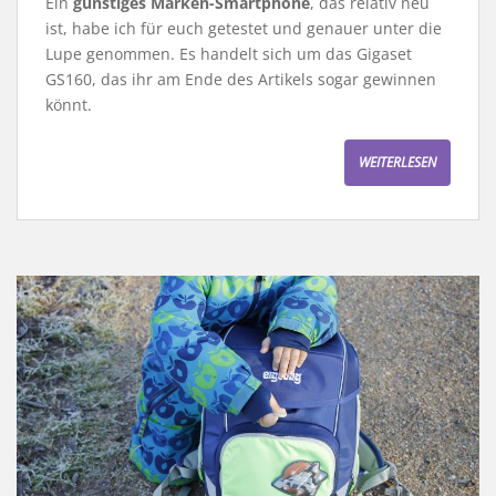
Ein
günstiges Marken-Smartphone
, das relativ neu
ist, habe ich für euch getestet und genauer unter die
Lupe genommen. Es handelt sich um das Gigaset
GS160, das ihr am Ende des Artikels sogar gewinnen
könnt.
WEITERLESEN