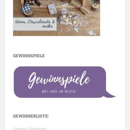
GEWINNSPIELE
GEWINNERLISTE:
Unsere Gewinner