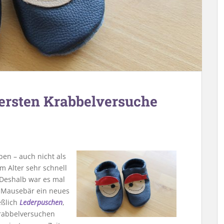
 ersten Krabbelversuche
n – auch nicht als
m Alter sehr schnell
 Deshalb war es mal
n Mausebär ein neues
eßlich
Lederpuschen
,
rabbelversuchen