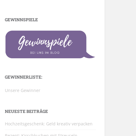
GEWINNSPIELE
GEWINNERLISTE:
Unsere Gewinner
NEUESTE BEITRÄGE
Hochzeitsgeschenk: Geld kreativ verpacken
Rezept: Kirschkuchen mit Streuseln