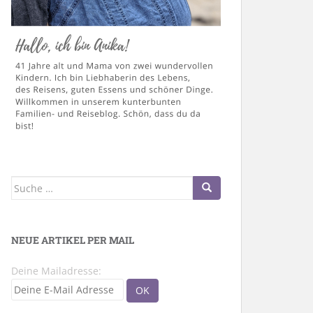
Suche
nach:
NEUE ARTIKEL PER MAIL
Deine Mailadresse: