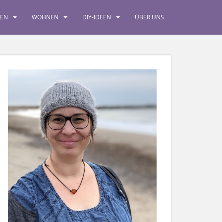
SEN
WOHNEN
DIY-IDEEN
ÜBER UNS