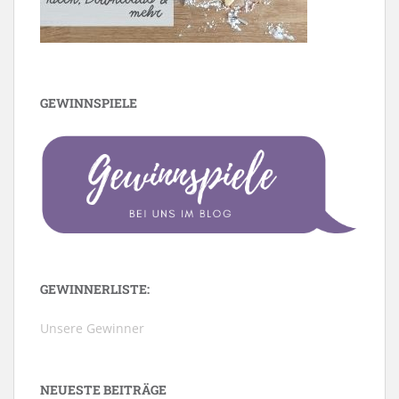
GEWINNSPIELE
GEWINNERLISTE:
Unsere Gewinner
NEUESTE BEITRÄGE