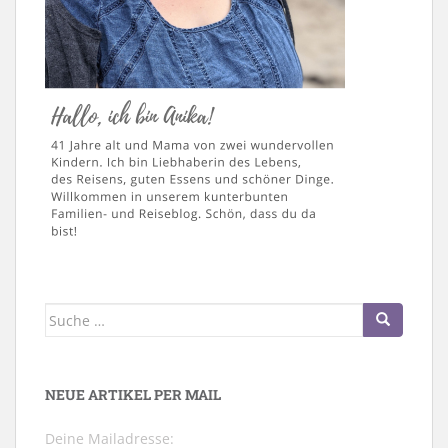
Suche
nach:
NEUE ARTIKEL PER MAIL
Deine Mailadresse: