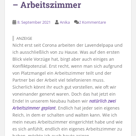
– Arbeitszimmer
8. September 2021
Anika
2 Kommentare
ANZEIGE
Nicht erst seit Corona arbeiten der Lavendelpapa und
ich ausschließlich von zu Hause. Was auf den ersten
Blick viele Vorzüge hat, birgt aber auch einiges an
Konfliktpotenzial. Erst recht, wenn man sich aufgrund
von Platzmangel ein Arbeitszimmer teilt und der
Partner bei der Arbeit viel telefonieren muss.
Sicherlich könnt ihr euch gut vorstellen, wie oft wir
voneinander genervt waren. Doch das hat jetzt ein
Ende! In unserem Neubau haben wir
natürlich zwei
Arbeitszimmer geplant
. Endlich hat jeder sein eigenes
Reich, in dem er schalten und walten kann. Wie ich
mein neues Arbeitszimmer eingerichtet habe und wie
es sich anfühlt, endlich ein eigenes Arbeitszimmer zu
haben, möchte ich euch heute zeigen.