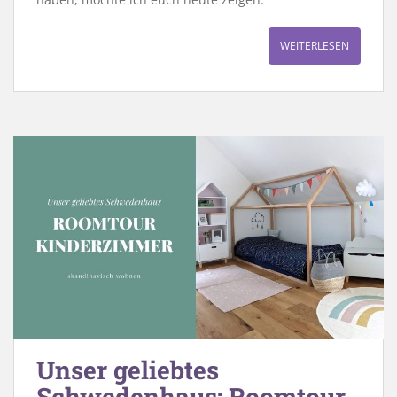
WEITERLESEN
Unser geliebtes
Schwedenhaus: Roomtour