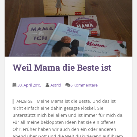
Weil Mama die Beste ist
30. April 2015
Astrid
6 Kommentare
Meine Mama ist die Beste. Und das ist
ANZEIGE
nicht einfach eine dahin gesagte Floskel. Sie
unterstützt mich bei allem und ist immer für mich da.
Für all meine bekloppten Ideen hat sie ein offenes
Ohr. Früher haben wir auch den ein oder anderen
Abend über Gott und die Welt diskutierend auf ihrem