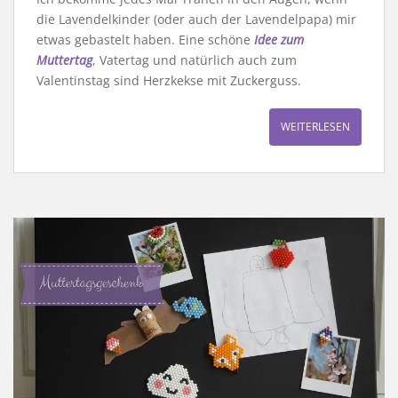
die Lavendelkinder (oder auch der Lavendelpapa) mir
etwas gebastelt haben. Eine schöne
Idee zum
Muttertag
, Vatertag und natürlich auch zum
Valentinstag sind Herzkekse mit Zuckerguss.
WEITERLESEN