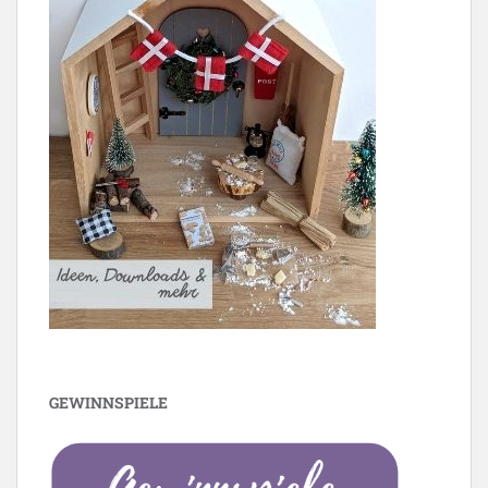
GEWINNSPIELE