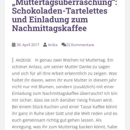
„Muttertagsüberraschung“:
Schokoladen-Tartelettes
und Einladung zum
Nachmittagskaffee
30. April 2017
Anika
22 Kommentare
In genau zwei Wochen ist Muttertag. Ein
ANZEIGE
schöner Anlass, um seiner Mutter Danke zu sagen
und sich für all ihre Arbeit erkenntlich zu zeigen. Was
haltet ihr davon, wenn ihr eure Mutter in diesem Jahr
nicht nur mit Blumen, sondern (zusätzlich) mit einer
Einladung zum Nachmittagskaffee überrascht? Ich bin
mir sicher, dass sie sich darüber riesig freuen wird.
Bei einem Stück Kuchen und einer Tasse Kaffee könnt
ihr ganz in Ruhe über Gott und die Welt reden und es
euch gemeinsam richtig gut gehen lassen. Als
Anregung, was ihr zum Muttertag backen könnt, habe