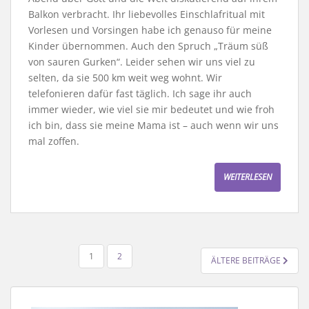
Balkon verbracht. Ihr liebevolles Einschlafritual mit
Vorlesen und Vorsingen habe ich genauso für meine
Kinder übernommen. Auch den Spruch „Träum süß
von sauren Gurken“. Leider sehen wir uns viel zu
selten, da sie 500 km weit weg wohnt. Wir
telefonieren dafür fast täglich. Ich sage ihr auch
immer wieder, wie viel sie mir bedeutet und wie froh
ich bin, dass sie meine Mama ist – auch wenn wir uns
mal zoffen.
WEITERLESEN
SEITENNUMMERIERUNG
1
2
ÄLTERE BEITRÄGE
DER
BEITRÄGE