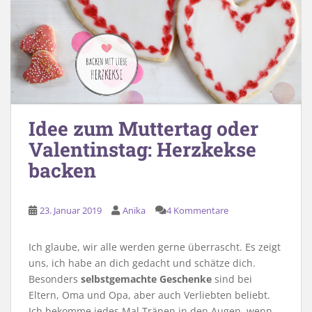
Idee zum Muttertag oder
Valentinstag: Herzkekse
backen
23. Januar 2019
Anika
4 Kommentare
Ich glaube, wir alle werden gerne überrascht. Es zeigt
uns, ich habe an dich gedacht und schätze dich.
Besonders
selbstgemachte Geschenke
sind bei
Eltern, Oma und Opa, aber auch Verliebten beliebt.
Ich bekomme jedes Mal Tränen in den Augen, wenn