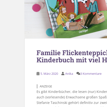
Familie Flickenteppi
Kinderbuch mit viel H
5. März 2020
Anika
3 Kommentare
ANZEIGE
Es gibt Kinderbücher, die lesen (nur) Kind
auch (vorlesende) Erwachsene großen Spaß
Stefanie Taschinski gehört definitiv zur z