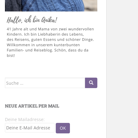
Suche
nach:
NEUE ARTIKEL PER MAIL
Deine Mailadresse: