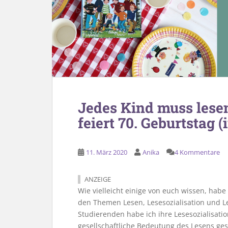
Jedes Kind muss lesen
feiert 70. Geburtstag 
11. März 2020
Anika
4 Kommentare
ANZEIGE
Wie vielleicht einige von euch wissen, ha
den Themen Lesen, Lesesozialisation und L
Studierenden habe ich ihre Lesesozialisatio
gesellschaftliche Bedeutung des Lesens ges