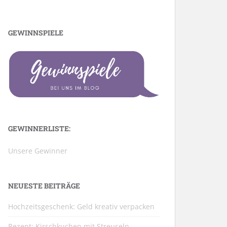
GEWINNSPIELE
GEWINNERLISTE:
Unsere Gewinner
NEUESTE BEITRÄGE
Hochzeitsgeschenk: Geld kreativ verpacken
Rezept: Kirschkuchen mit Streuseln