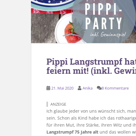
Pippi Langstrumpf ha
feiern mit! (inkl. Gew
21. Mai 2020
Anika
8 Kommentare
ANZEIGE
Ich glaube jeder von uns wünscht sich, ma
sein. Schon als Kind habe ich das rothaari
für ihren Mut, ihre Stärke, ihren Witz und 
Langstrumpf 75 Jahre alt
und das wollen wi