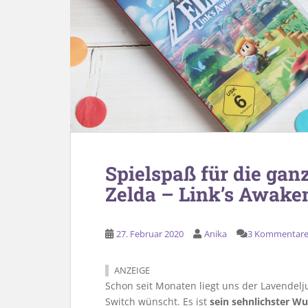
Spielspaß für die gan
Zelda – Link’s Awaken
27. Februar 2020
Anika
3 Kommentar
ANZEIGE
Schon seit Monaten liegt uns der Lavendelj
Switch wünscht. Es ist
sein sehnlichster W