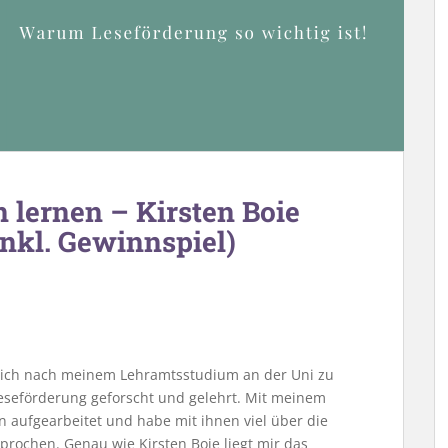
 lernen – Kirsten Boie
(inkl. Gewinnspiel)
be ich nach meinem Lehramtsstudium an der Uni zu
eseförderung geforscht und gelehrt. Mit meinem
n aufgearbeitet und habe mit ihnen viel über die
prochen. Genau wie Kirsten Boie liegt mir das