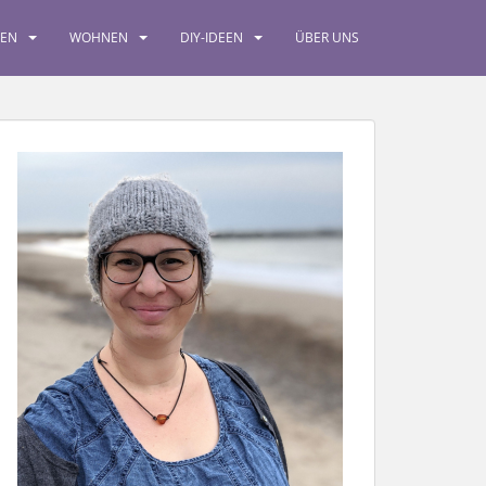
SEN
WOHNEN
DIY-IDEEN
ÜBER UNS