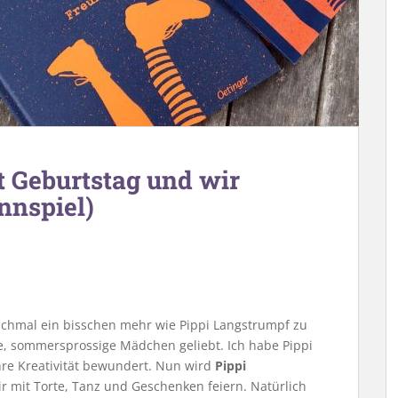
t Geburtstag und wir
innspiel)
nchmal ein bisschen mehr wie Pippi Langstrumpf zu
ge, sommersprossige Mädchen geliebt. Ich habe Pippi
ihre Kreativität bewundert. Nun wird
Pippi
r mit Torte, Tanz und Geschenken feiern. Natürlich