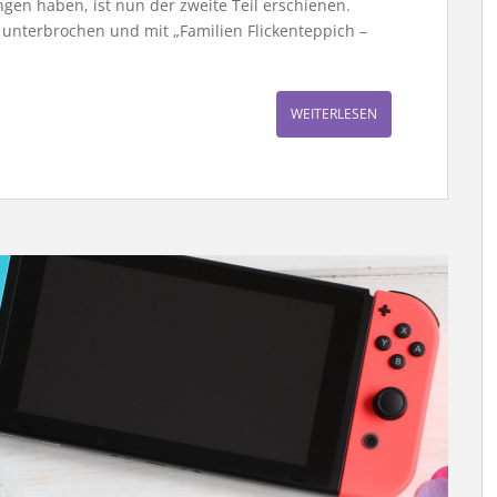
en haben, ist nun der zweite Teil erschienen.
 unterbrochen und mit „Familien Flickenteppich –
WEITERLESEN