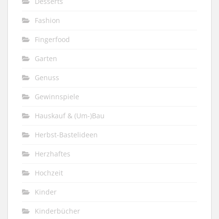
Desserts
Fashion
Fingerfood
Garten
Genuss
Gewinnspiele
Hauskauf & (Um-)Bau
Herbst-Bastelideen
Herzhaftes
Hochzeit
Kinder
Kinderbücher