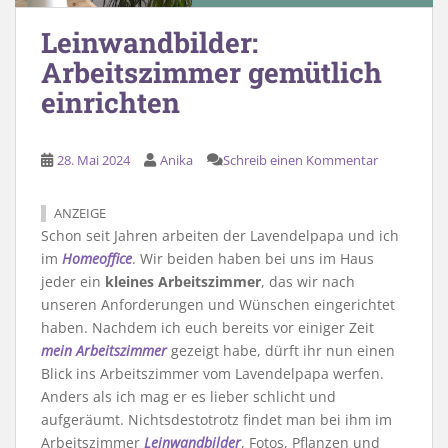
Leinwandbilder:
Arbeitszimmer gemütlich
einrichten
28. Mai 2024
Anika
Schreib einen Kommentar
ANZEIGE
Schon seit Jahren arbeiten der Lavendelpapa und ich
im
Homeoffice
. Wir beiden haben bei uns im Haus
jeder ein
kleines Arbeitszimmer
, das wir nach
unseren Anforderungen und Wünschen eingerichtet
haben. Nachdem ich euch bereits vor einiger Zeit
mein Arbeitszimmer
gezeigt habe, dürft ihr nun einen
Blick ins Arbeitszimmer vom Lavendelpapa werfen.
Anders als ich mag er es lieber schlicht und
aufgeräumt. Nichtsdestotrotz findet man bei ihm im
Arbeitszimmer
Leinwandbilder
, Fotos, Pflanzen und