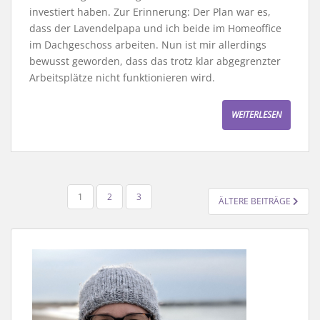
investiert haben. Zur Erinnerung: Der Plan war es,
dass der Lavendelpapa und ich beide im Homeoffice
im Dachgeschoss arbeiten. Nun ist mir allerdings
bewusst geworden, dass das trotz klar abgegrenzter
Arbeitsplätze nicht funktionieren wird.
WEITERLESEN
SEITENNUMMERIERUNG
1
2
3
ÄLTERE BEITRÄGE
DER
BEITRÄGE