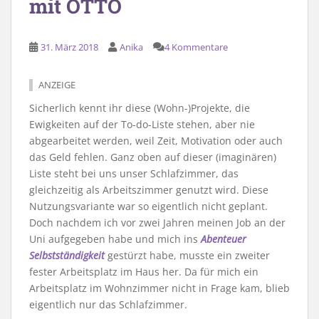
mit OTTO
31. März 2018
Anika
4 Kommentare
ANZEIGE
Sicherlich kennt ihr diese (Wohn-)Projekte, die
Ewigkeiten auf der To-do-Liste stehen, aber nie
abgearbeitet werden, weil Zeit, Motivation oder auch
das Geld fehlen. Ganz oben auf dieser (imaginären)
Liste steht bei uns unser Schlafzimmer, das
gleichzeitig als Arbeitszimmer genutzt wird. Diese
Nutzungsvariante war so eigentlich nicht geplant.
Doch nachdem ich vor zwei Jahren meinen Job an der
Uni aufgegeben habe und mich ins
Abenteuer
Selbstständigkeit
gestürzt habe, musste ein zweiter
fester Arbeitsplatz im Haus her. Da für mich ein
Arbeitsplatz im Wohnzimmer nicht in Frage kam, blieb
eigentlich nur das Schlafzimmer.