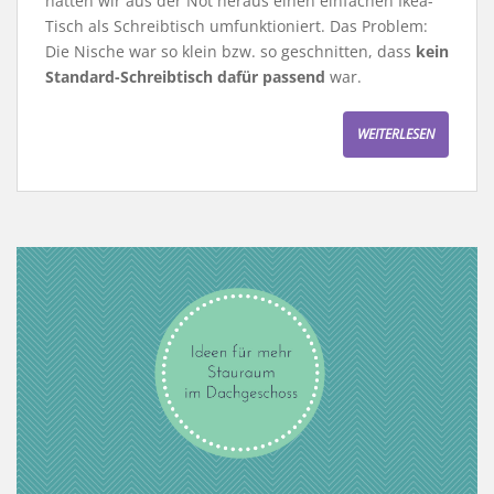
hatten wir aus der Not heraus einen einfachen Ikea-
Tisch als Schreibtisch umfunktioniert. Das Problem:
Die Nische war so klein bzw. so geschnitten, dass
kein
Standard-Schreibtisch dafür passend
war.
WEITERLESEN